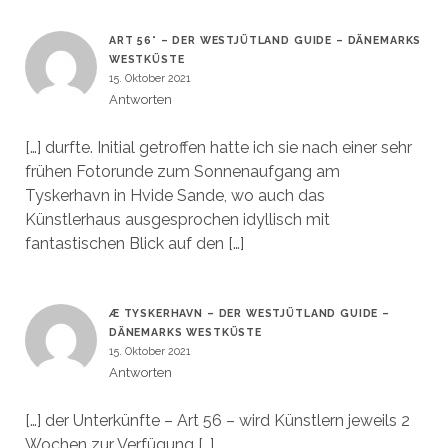
ART 56° – DER WESTJÜTLAND GUIDE – DÄNEMARKS
WESTKÜSTE
15. Oktober 2021
Antworten
[…] durfte. Initial getroffen hatte ich sie nach einer sehr
frühen Fotorunde zum Sonnenaufgang am
Tyskerhavn in Hvide Sande, wo auch das
Künstlerhaus ausgesprochen idyllisch mit
fantastischen Blick auf den […]
Æ TYSKERHAVN – DER WESTJÜTLAND GUIDE –
DÄNEMARKS WESTKÜSTE
15. Oktober 2021
Antworten
[…] der Unterkünfte – Art 56 – wird Künstlern jeweils 2
Wochen zur Verfügung […]