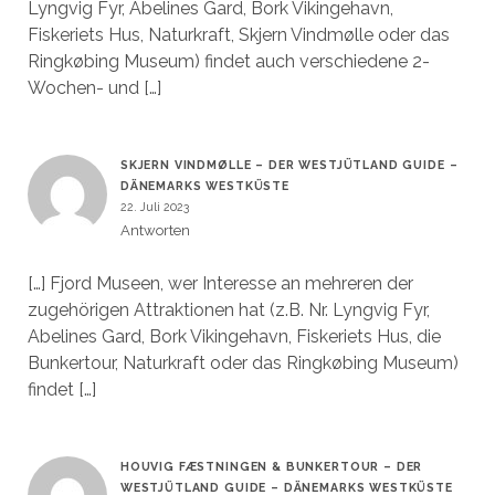
Lyngvig Fyr, Abelines Gard, Bork Vikingehavn,
Fiskeriets Hus, Naturkraft, Skjern Vindmølle oder das
Ringkøbing Museum) findet auch verschiedene 2-
Wochen- und […]
SKJERN VINDMØLLE – DER WESTJÜTLAND GUIDE –
DÄNEMARKS WESTKÜSTE
22. Juli 2023
Antworten
[…] Fjord Museen, wer Interesse an mehreren der
zugehörigen Attraktionen hat (z.B. Nr. Lyngvig Fyr,
Abelines Gard, Bork Vikingehavn, Fiskeriets Hus, die
Bunkertour, Naturkraft oder das Ringkøbing Museum)
findet […]
HOUVIG FÆSTNINGEN & BUNKERTOUR – DER
WESTJÜTLAND GUIDE – DÄNEMARKS WESTKÜSTE