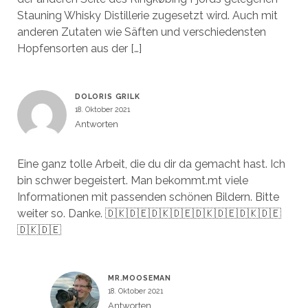
Stauning Whisky Distillerie zugesetzt wird. Auch mit
anderen Zutaten wie Säften und verschiedensten
Hopfensorten aus der […]
DOLORIS GRILK
18. Oktober 2021
Antworten
Eine ganz tolle Arbeit, die du dir da gemacht hast. Ich
bin schwer begeistert. Man bekommt.mt viele
Informationen mit passenden schönen Bildern. Bitte
weiter so. Danke. 🇩🇰🇩🇪🇩🇰🇩🇪🇩🇰🇩🇪🇩🇰🇩🇪
🇩🇰🇩🇪
MR.MOOSEMAN
18. Oktober 2021
Antworten