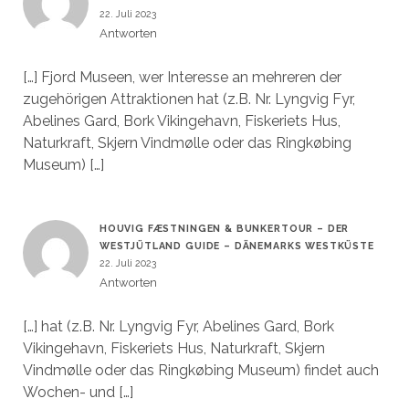
22. Juli 2023
Antworten
[…] Fjord Museen, wer Interesse an mehreren der
zugehörigen Attraktionen hat (z.B. Nr. Lyngvig Fyr,
Abelines Gard, Bork Vikingehavn, Fiskeriets Hus,
Naturkraft, Skjern Vindmølle oder das Ringkøbing
Museum) […]
HOUVIG FÆSTNINGEN & BUNKERTOUR – DER
WESTJÜTLAND GUIDE – DÄNEMARKS WESTKÜSTE
22. Juli 2023
Antworten
[…] hat (z.B. Nr. Lyngvig Fyr, Abelines Gard, Bork
Vikingehavn, Fiskeriets Hus, Naturkraft, Skjern
Vindmølle oder das Ringkøbing Museum) findet auch
Wochen- und […]