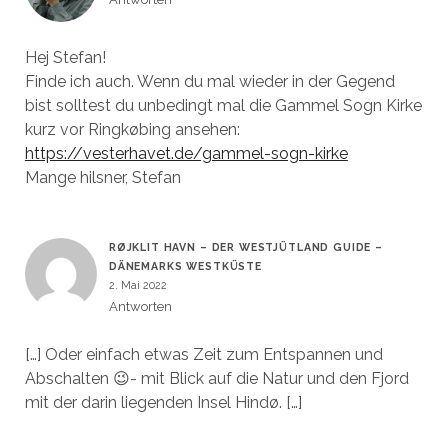
Hej Stefan!
Finde ich auch. Wenn du mal wieder in der Gegend
bist solltest du unbedingt mal die Gammel Sogn Kirke
kurz vor Ringkøbing ansehen:
https://vesterhavet.de/gammel-sogn-kirke
Mange hilsner, Stefan
RØJKLIT HAVN – DER WESTJÜTLAND GUIDE –
DÄNEMARKS WESTKÜSTE
2. Mai 2022
Antworten
[…] Oder einfach etwas Zeit zum Entspannen und
Abschalten 😉- mit Blick auf die Natur und den Fjord
mit der darin liegenden Insel Hindø. […]