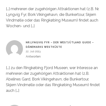
[…] mehreren der zugehörigen Attraktionen hat (z.B. Nr.
Lyngvig Fyr, Bork Vikingehavn, die Bunkertour, Skjern
Vindmølle oder das Ringkøbing Museum) findet auch
Wochen- und […]
NR.LYNGVIG FYR – DER WESTJÜTLAND GUIDE –
DÄNEMARKS WESTKÜSTE
22. Juli 2023
Antworten
[…] zu den Ringkøbing Fjord Museen, wer Interesse an
mehreren der zugehörigen Attraktionen hat (z.B.
Abelines Gard, Bork Vikingehavn, die Bunkertour,
Skjern Vindmølle oder das Ringkøbing Museum) findet
auch […]