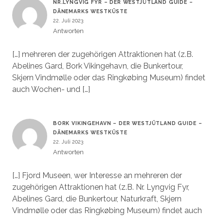
NR.LYNGVIG FYR – DER WESTJÜTLAND GUIDE –
DÄNEMARKS WESTKÜSTE
22. Juli 2023
Antworten
[…] mehreren der zugehörigen Attraktionen hat (z.B.
Abelines Gard, Bork Vikingehavn, die Bunkertour,
Skjern Vindmølle oder das Ringkøbing Museum) findet
auch Wochen- und […]
BORK VIKINGEHAVN – DER WESTJÜTLAND GUIDE –
DÄNEMARKS WESTKÜSTE
22. Juli 2023
Antworten
[…] Fjord Museen, wer Interesse an mehreren der
zugehörigen Attraktionen hat (z.B. Nr. Lyngvig Fyr,
Abelines Gard, die Bunkertour, Naturkraft, Skjern
Vindmølle oder das Ringkøbing Museum) findet auch