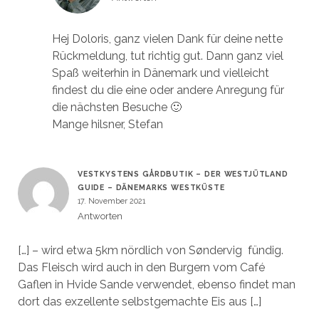
Hej Doloris, ganz vielen Dank für deine nette
Rückmeldung, tut richtig gut. Dann ganz viel
Spaß weiterhin in Dänemark und vielleicht
findest du die eine oder andere Anregung für
die nächsten Besuche 🙂
Mange hilsner, Stefan
VESTKYSTENS GÅRDBUTIK – DER WESTJÜTLAND
GUIDE – DÄNEMARKS WESTKÜSTE
17. November 2021
Antworten
[…] – wird etwa 5km nördlich von Søndervig fündig.
Das Fleisch wird auch in den Burgern vom Café
Gaflen in Hvide Sande verwendet, ebenso findet man
dort das exzellente selbstgemachte Eis aus […]