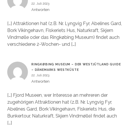
22. Juli 2023
Antworten
[…] Attraktionen hat (z.B. Nr. Lyngvig Fyr, Abelines Gard,
Bork Vikingehavn, Fiskeriets Hus, Naturkraft, Skjern
Vindmølle oder das Ringkøbing Museum) findet auch
verschiedene 2-Wochen- und […]
RINGKØBING MUSEUM – DER WESTJÜTLAND GUIDE
– DÄNEMARKS WESTKÜSTE
22. Juli 2023
Antworten
[…] Fjord Museen, wer Interesse an mehreren der
zugehörigen Attraktionen hat (z.B. Nr. Lyngvig Fyr,
Abelines Gard, Bork Vikingehavn, Fiskeriets Hus, die
Bunkertour, Naturkraft, Skjern Vindmølle) findet auch
[…]