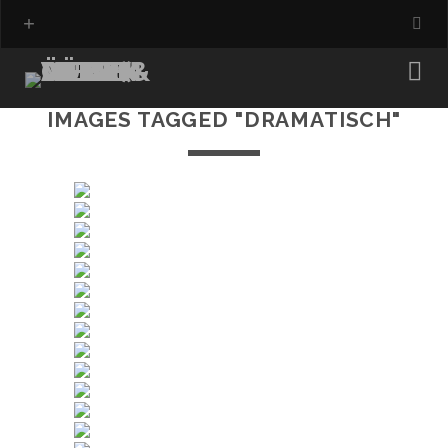
IMAGES TAGGED "DRAMATISCH"