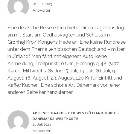
26. Juni 2023
Antworten
Eine deutsche Reiseleiterin bietet einen Tagesausflug
an mit Start am Gedhusvagten und Schluss im
Grønhøj Kro/ Kongens Hede an. Eine kleine Rundreise
unter dem Thema „ein bisschen Deutschland – mitten
in Jütland“. Man fährt mit eigenem Auto, keine
Anmeldung, Treffpunkt 10 Uhr , Herningvej 48, 7470
Karup. Mittwochs 28. Juni, 5. Juli, 19. Juli, 26. Juli, 9.
August, 16. August, 23. August. 120 Kr für Eintritt und
Kaffe/Kuchen. Eine schöne Art Dänemark von einer
anderen Seite kennenzulernen.
ABELINES GAARD – DER WESTJÜTLAND GUIDE –
DÄNEMARKS WESTKÜSTE
21. Juli 2023
Antworten