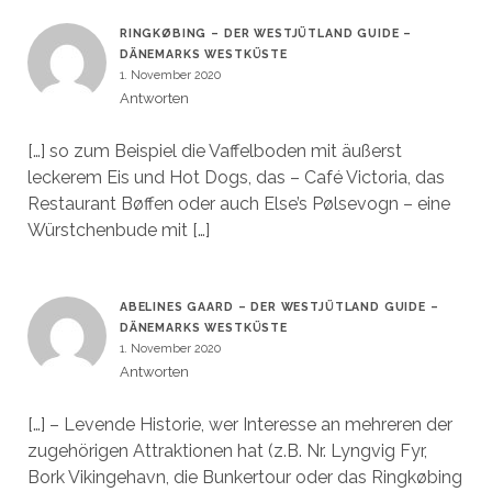
RINGKØBING – DER WESTJÜTLAND GUIDE –
DÄNEMARKS WESTKÜSTE
1. November 2020
Antworten
[…] so zum Beispiel die Vaffelboden mit äußerst
leckerem Eis und Hot Dogs, das – Café Victoria, das
Restaurant Bøffen oder auch Else’s Pølsevogn – eine
Würstchenbude mit […]
ABELINES GAARD – DER WESTJÜTLAND GUIDE –
DÄNEMARKS WESTKÜSTE
1. November 2020
Antworten
[…] – Levende Historie, wer Interesse an mehreren der
zugehörigen Attraktionen hat (z.B. Nr. Lyngvig Fyr,
Bork Vikingehavn, die Bunkertour oder das Ringkøbing