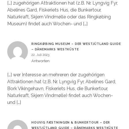
[…] zugehörigen Attraktionen hat (z.B. Nr. Lyngvig Fyr,
Abelines Gard, Fiskeriets Hus, die Bunkertour,
Naturkraft, Skjern Vindmølle oder das Ringkøbing
Museum) findet auch Wochen- und […]
RINGKØBING MUSEUM – DER WESTJÜTLAND GUIDE
– DÄNEMARKS WESTKÜSTE
22. Juli 2023
Antworten
[…] wer Interesse an mehreren der zugehörigen
Attraktionen hat (z.B. Nr. Lyngvig Fyr, Abelines Gard,
Bork Vikingehavn, Fiskeriets Hus, die Bunkertour,
Naturkraft, Skjern Vindmølle) findet auch Wochen-
und […]
HOUVIG FÆSTNINGEN & BUNKERTOUR – DER
WESTJÜTLAND GUIDE – DÄNEMARKS WESTKÜSTE