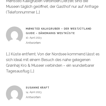
Mønsted Kalkgruben verbinden.Derzeit sind die
Museen täglich geöffnet, der Gasthof nur auf Anfrage
(Telefonnummer […]
MØNSTED KALKGRUBER – DER WESTJÜTLAND
GUIDE – DÄNEMARKS WESTKÜSTE
10. April 2023
Antworten
[…] Küste entfernt. Von der Nordsee kommend lässt es
sich ideal mit einem Besuch des nahe gelegenen
Grønhøj Kro & Museer verbinden – ein wunderbarer
Tagesausflug […]
SUSANNE KRAFT
14. April 2023
Antworten