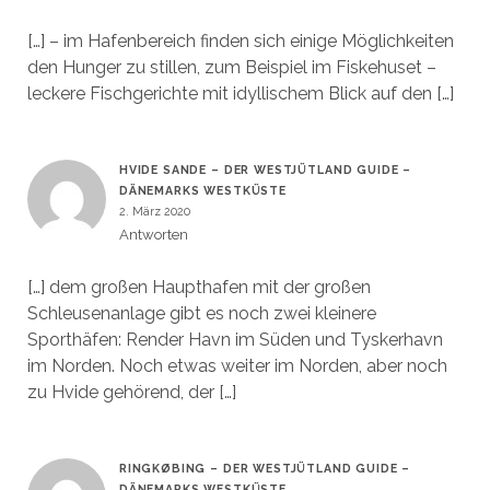
[…] – im Hafenbereich finden sich einige Möglichkeiten
den Hunger zu stillen, zum Beispiel im Fiskehuset –
leckere Fischgerichte mit idyllischem Blick auf den […]
HVIDE SANDE – DER WESTJÜTLAND GUIDE –
DÄNEMARKS WESTKÜSTE
2. März 2020
Antworten
[…] dem großen Haupthafen mit der großen
Schleusenanlage gibt es noch zwei kleinere
Sporthäfen: Render Havn im Süden und Tyskerhavn
im Norden. Noch etwas weiter im Norden, aber noch
zu Hvide gehörend, der […]
RINGKØBING – DER WESTJÜTLAND GUIDE –
DÄNEMARKS WESTKÜSTE