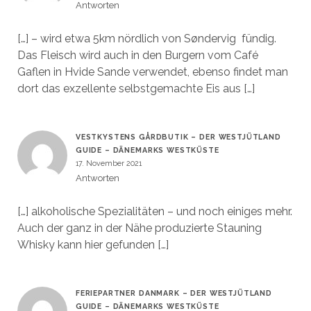
Antworten
[…] – wird etwa 5km nördlich von Søndervig fündig.
Das Fleisch wird auch in den Burgern vom Café
Gaflen in Hvide Sande verwendet, ebenso findet man
dort das exzellente selbstgemachte Eis aus […]
VESTKYSTENS GÅRDBUTIK – DER WESTJÜTLAND
GUIDE – DÄNEMARKS WESTKÜSTE
17. November 2021
Antworten
[…] alkoholische Spezialitäten – und noch einiges mehr.
Auch der ganz in der Nähe produzierte Stauning
Whisky kann hier gefunden […]
FERIEPARTNER DANMARK – DER WESTJÜTLAND
GUIDE – DÄNEMARKS WESTKÜSTE