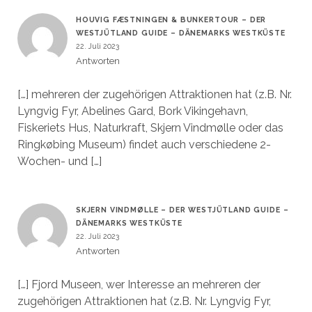
HOUVIG FÆSTNINGEN & BUNKERTOUR – DER
WESTJÜTLAND GUIDE – DÄNEMARKS WESTKÜSTE
22. Juli 2023
Antworten
[…] mehreren der zugehörigen Attraktionen hat (z.B. Nr.
Lyngvig Fyr, Abelines Gard, Bork Vikingehavn,
Fiskeriets Hus, Naturkraft, Skjern Vindmølle oder das
Ringkøbing Museum) findet auch verschiedene 2-
Wochen- und […]
SKJERN VINDMØLLE – DER WESTJÜTLAND GUIDE –
DÄNEMARKS WESTKÜSTE
22. Juli 2023
Antworten
[…] Fjord Museen, wer Interesse an mehreren der
zugehörigen Attraktionen hat (z.B. Nr. Lyngvig Fyr,