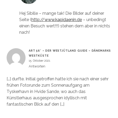
Hej Sibille – mange tak! Die Bilder auf deiner
Seite (
http://www.kapidaenin.de
– unbedingt
einen Besuch wert!!!) stehen dem aber in nichts
nach!
ART 56° – DER WESTJÜTLAND GUIDE – DÄNEMARKS
WESTKÜSTE
15. Oktober 2021
Antworten
[…] durfte. Initial getroffen hatte ich sie nach einer sehr
frühen Fotorunde zum Sonnenaufgang am
Tyskerhavn in Hvide Sande, wo auch das
Künstlerhaus ausgesprochen idyllisch mit
fantastischen Blick auf den […]