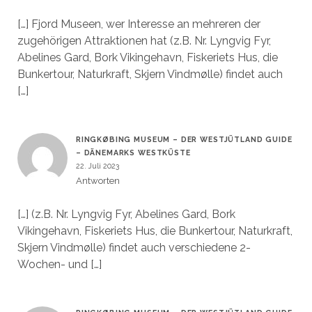
[…] Fjord Museen, wer Interesse an mehreren der
zugehörigen Attraktionen hat (z.B. Nr. Lyngvig Fyr,
Abelines Gard, Bork Vikingehavn, Fiskeriets Hus, die
Bunkertour, Naturkraft, Skjern Vindmølle) findet auch
[…]
RINGKØBING MUSEUM – DER WESTJÜTLAND GUIDE
– DÄNEMARKS WESTKÜSTE
22. Juli 2023
Antworten
[…] (z.B. Nr. Lyngvig Fyr, Abelines Gard, Bork
Vikingehavn, Fiskeriets Hus, die Bunkertour, Naturkraft,
Skjern Vindmølle) findet auch verschiedene 2-
Wochen- und […]