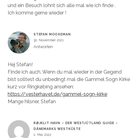
und ein Besuch lohnt sich alle mal wie ich finde .
Ich komme gerne wieder !
STEFAN MOOSEMAN
30. November 2021
Antworten
Hej Stefan!
Finde ich auch. Wenn du mal wieder in der Gegend
bist solltest du unbedingt mal die Gammel Sogn Kirke
kurz vor Ringkøbing ansehen:
https://vesterhavet.de/gammel-sogn-kirke
Mange hilsner, Stefan
RØJKLIT HAVN – DER WESTJÜTLAND GUIDE –
DÄNEMARKS WESTKÜSTE
2. Mai 2022