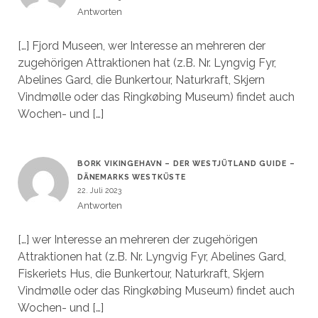
Antworten
[…] Fjord Museen, wer Interesse an mehreren der
zugehörigen Attraktionen hat (z.B. Nr. Lyngvig Fyr,
Abelines Gard, die Bunkertour, Naturkraft, Skjern
Vindmølle oder das Ringkøbing Museum) findet auch
Wochen- und […]
BORK VIKINGEHAVN – DER WESTJÜTLAND GUIDE –
DÄNEMARKS WESTKÜSTE
22. Juli 2023
Antworten
[…] wer Interesse an mehreren der zugehörigen
Attraktionen hat (z.B. Nr. Lyngvig Fyr, Abelines Gard,
Fiskeriets Hus, die Bunkertour, Naturkraft, Skjern
Vindmølle oder das Ringkøbing Museum) findet auch
Wochen- und […]