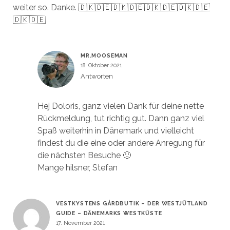
weiter so. Danke. 🇩🇰🇩🇪🇩🇰🇩🇪🇩🇰🇩🇪🇩🇰🇩🇪
🇩🇰🇩🇪
MR.MOOSEMAN
18. Oktober 2021
Antworten
Hej Doloris, ganz vielen Dank für deine nette
Rückmeldung, tut richtig gut. Dann ganz viel
Spaß weiterhin in Dänemark und vielleicht
findest du die eine oder andere Anregung für
die nächsten Besuche 🙂
Mange hilsner, Stefan
VESTKYSTENS GÅRDBUTIK – DER WESTJÜTLAND
GUIDE – DÄNEMARKS WESTKÜSTE
17. November 2021