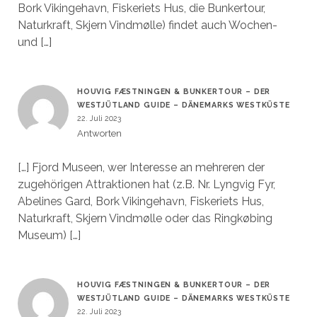
Bork Vikingehavn, Fiskeriets Hus, die Bunkertour,
Naturkraft, Skjern Vindmølle) findet auch Wochen-
und […]
HOUVIG FÆSTNINGEN & BUNKERTOUR – DER
WESTJÜTLAND GUIDE – DÄNEMARKS WESTKÜSTE
22. Juli 2023
Antworten
[…] Fjord Museen, wer Interesse an mehreren der
zugehörigen Attraktionen hat (z.B. Nr. Lyngvig Fyr,
Abelines Gard, Bork Vikingehavn, Fiskeriets Hus,
Naturkraft, Skjern Vindmølle oder das Ringkøbing
Museum) […]
HOUVIG FÆSTNINGEN & BUNKERTOUR – DER
WESTJÜTLAND GUIDE – DÄNEMARKS WESTKÜSTE
22. Juli 2023