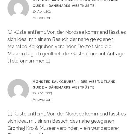
GRØNHØJ KRO & MUSEER – DER WESTJÜTLAND
GUIDE – DÄNEMARKS WESTKÜSTE
10. April 2023
Antworten
[…] Küste entfernt. Von der Nordsee kommend lässt es
sich ideal mit einem Besuch der nahe gelegenen
Mønsted Kalkgruben verbinden.Derzeit sind die
Museen täglich geöffnet, der Gasthof nur auf Anfrage
(Telefonnummer […]
MØNSTED KALKGRUBER – DER WESTJÜTLAND
GUIDE – DÄNEMARKS WESTKÜSTE
10. April 2023
Antworten
[…] Küste entfernt. Von der Nordsee kommend lässt es
sich ideal mit einem Besuch des nahe gelegenen
Grønhøj Kro & Museer verbinden – ein wunderbarer