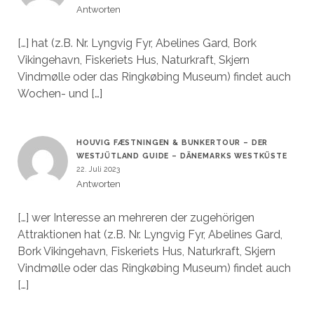
Antworten
[…] hat (z.B. Nr. Lyngvig Fyr, Abelines Gard, Bork
Vikingehavn, Fiskeriets Hus, Naturkraft, Skjern
Vindmølle oder das Ringkøbing Museum) findet auch
Wochen- und […]
HOUVIG FÆSTNINGEN & BUNKERTOUR – DER
WESTJÜTLAND GUIDE – DÄNEMARKS WESTKÜSTE
22. Juli 2023
Antworten
[…] wer Interesse an mehreren der zugehörigen
Attraktionen hat (z.B. Nr. Lyngvig Fyr, Abelines Gard,
Bork Vikingehavn, Fiskeriets Hus, Naturkraft, Skjern
Vindmølle oder das Ringkøbing Museum) findet auch
[…]