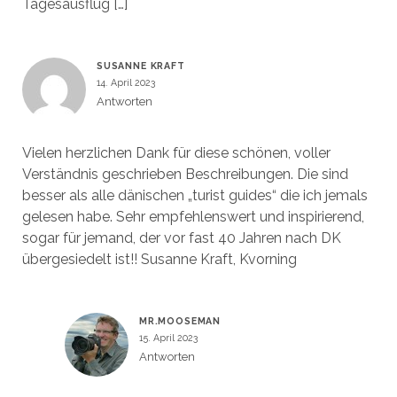
Tagesausflug […]
SUSANNE KRAFT
14. April 2023
Antworten
Vielen herzlichen Dank für diese schönen, voller
Verständnis geschrieben Beschreibungen. Die sind
besser als alle dänischen „turist guides“ die ich jemals
gelesen habe. Sehr empfehlenswert und inspirierend,
sogar für jemand, der vor fast 40 Jahren nach DK
übergesiedelt ist!! Susanne Kraft, Kvorning
MR.MOOSEMAN
15. April 2023
Antworten