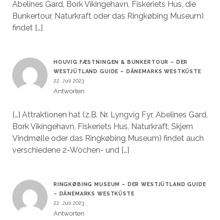
Abelines Gard, Bork Vikingehavn, Fiskeriets Hus, die
Bunkertour, Naturkraft oder das Ringkøbing Museum)
findet […]
HOUVIG FÆSTNINGEN & BUNKERTOUR – DER
WESTJÜTLAND GUIDE – DÄNEMARKS WESTKÜSTE
22. Juli 2023
Antworten
[…] Attraktionen hat (z.B. Nr. Lyngvig Fyr, Abelines Gard,
Bork Vikingehavn, Fiskeriets Hus, Naturkraft, Skjern
Vindmølle oder das Ringkøbing Museum) findet auch
verschiedene 2-Wochen- und […]
RINGKØBING MUSEUM – DER WESTJÜTLAND GUIDE
– DÄNEMARKS WESTKÜSTE
22. Juli 2023
Antworten