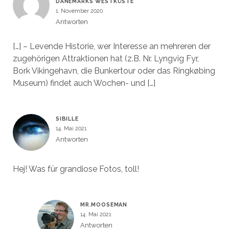
DÄNEMARKS WESTKÜSTE
1. November 2020
Antworten
[…] – Levende Historie, wer Interesse an mehreren der
zugehörigen Attraktionen hat (z.B. Nr. Lyngvig Fyr,
Bork Vikingehavn, die Bunkertour oder das Ringkøbing
Museum) findet auch Wochen- und […]
SIBILLE
14. Mai 2021
Antworten
Hej! Was für grandiose Fotos, toll!
MR.MOOSEMAN
14. Mai 2021
Antworten