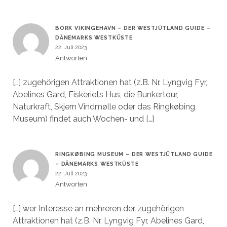
BORK VIKINGEHAVN – DER WESTJÜTLAND GUIDE –
DÄNEMARKS WESTKÜSTE
22. Juli 2023
Antworten
[…] zugehörigen Attraktionen hat (z.B. Nr. Lyngvig Fyr,
Abelines Gard, Fiskeriets Hus, die Bunkertour,
Naturkraft, Skjern Vindmølle oder das Ringkøbing
Museum) findet auch Wochen- und […]
RINGKØBING MUSEUM – DER WESTJÜTLAND GUIDE
– DÄNEMARKS WESTKÜSTE
22. Juli 2023
Antworten
[…] wer Interesse an mehreren der zugehörigen
Attraktionen hat (z.B. Nr. Lyngvig Fyr, Abelines Gard,