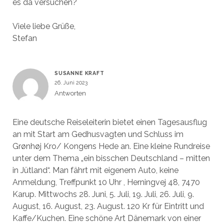
es da versuchen?
Viele liebe Grüße,
Stefan
SUSANNE KRAFT
26. Juni 2023
Antworten
Eine deutsche Reiseleiterin bietet einen Tagesausflug
an mit Start am Gedhusvagten und Schluss im
Grønhøj Kro/ Kongens Hede an. Eine kleine Rundreise
unter dem Thema „ein bisschen Deutschland – mitten
in Jütland“. Man fährt mit eigenem Auto, keine
Anmeldung, Treffpunkt 10 Uhr , Herningvej 48, 7470
Karup. Mittwochs 28. Juni, 5. Juli, 19. Juli, 26. Juli, 9.
August, 16. August, 23. August. 120 Kr für Eintritt und
Kaffe/Kuchen. Eine schöne Art Dänemark von einer