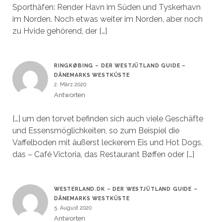
Sporthäfen: Render Havn im Süden und Tyskerhavn
im Norden. Noch etwas weiter im Norden, aber noch
zu Hvide gehörend, der […]
RINGKØBING – DER WESTJÜTLAND GUIDE –
DÄNEMARKS WESTKÜSTE
2. März 2020
Antworten
[…] um den torvet befinden sich auch viele Geschäfte
und Essensmöglichkeiten, so zum Beispiel die
Vaffelboden mit äußerst leckerem Eis und Hot Dogs,
das – Café Victoria, das Restaurant Bøffen oder […]
WESTERLAND.DK – DER WESTJÜTLAND GUIDE –
DÄNEMARKS WESTKÜSTE
5. August 2020
Antworten