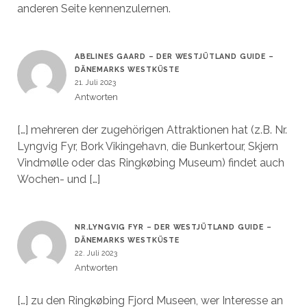
anderen Seite kennenzulernen.
ABELINES GAARD – DER WESTJÜTLAND GUIDE –
DÄNEMARKS WESTKÜSTE
21. Juli 2023
Antworten
[…] mehreren der zugehörigen Attraktionen hat (z.B. Nr.
Lyngvig Fyr, Bork Vikingehavn, die Bunkertour, Skjern
Vindmølle oder das Ringkøbing Museum) findet auch
Wochen- und […]
NR.LYNGVIG FYR – DER WESTJÜTLAND GUIDE –
DÄNEMARKS WESTKÜSTE
22. Juli 2023
Antworten
[…] zu den Ringkøbing Fjord Museen, wer Interesse an