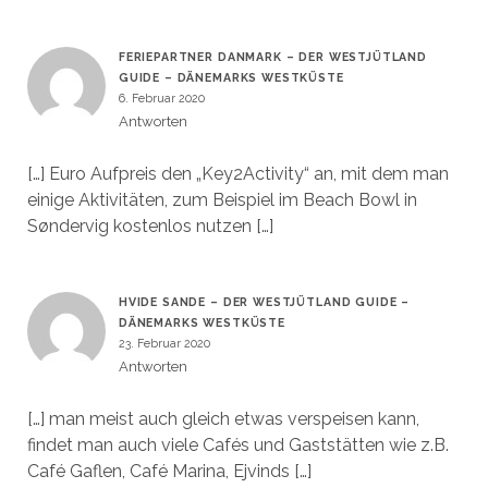
FERIEPARTNER DANMARK – DER WESTJÜTLAND
GUIDE – DÄNEMARKS WESTKÜSTE
6. Februar 2020
Antworten
[…] Euro Aufpreis den „Key2Activity“ an, mit dem man
einige Aktivitäten, zum Beispiel im Beach Bowl in
Søndervig kostenlos nutzen […]
HVIDE SANDE – DER WESTJÜTLAND GUIDE –
DÄNEMARKS WESTKÜSTE
23. Februar 2020
Antworten
[…] man meist auch gleich etwas verspeisen kann,
findet man auch viele Cafés und Gaststätten wie z.B.
Café Gaflen, Café Marina, Ejvinds […]