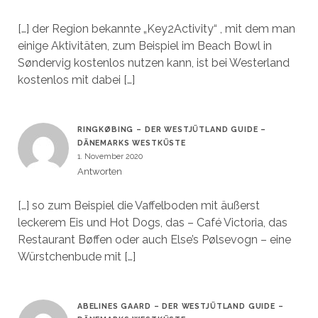
[…] der Region bekannte „Key2Activity“ , mit dem man
einige Aktivitäten, zum Beispiel im Beach Bowl in
Søndervig kostenlos nutzen kann, ist bei Westerland
kostenlos mit dabei […]
RINGKØBING – DER WESTJÜTLAND GUIDE –
DÄNEMARKS WESTKÜSTE
1. November 2020
Antworten
[…] so zum Beispiel die Vaffelboden mit äußerst
leckerem Eis und Hot Dogs, das – Café Victoria, das
Restaurant Bøffen oder auch Else’s Pølsevogn – eine
Würstchenbude mit […]
ABELINES GAARD – DER WESTJÜTLAND GUIDE –