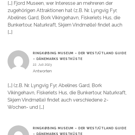
[…] Fjord Museen, wer Interesse an mehreren der
zugehörigen Attraktionen hat (z.B. Nr. Lyngvig Fyr,
Abelines Gard, Bork Vikingehavn, Fiskeriets Hus, die
Bunkertour, Naturkraft, Skjern Vindmølle) findet auch
[…]
RINGKØBING MUSEUM – DER WESTJÜTLAND GUIDE
– DÄNEMARKS WESTKÜSTE
22. Juli 2023
Antworten
[…] (z.B. Nr. Lyngvig Fyr, Abelines Gard, Bork
Vikingehavn, Fiskeriets Hus, die Bunkertour, Naturkraft,
Skjern Vindmølle) findet auch verschiedene 2-
Wochen- und […]
RINGKØBING MUSEUM – DER WESTJÜTLAND GUIDE
– DÄNEMARKS WESTKÜSTE