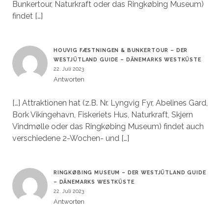
Bunkertour, Naturkraft oder das Ringkøbing Museum)
findet […]
HOUVIG FÆSTNINGEN & BUNKERTOUR – DER
WESTJÜTLAND GUIDE – DÄNEMARKS WESTKÜSTE
22. Juli 2023
Antworten
[…] Attraktionen hat (z.B. Nr. Lyngvig Fyr, Abelines Gard,
Bork Vikingehavn, Fiskeriets Hus, Naturkraft, Skjern
Vindmølle oder das Ringkøbing Museum) findet auch
verschiedene 2-Wochen- und […]
RINGKØBING MUSEUM – DER WESTJÜTLAND GUIDE
– DÄNEMARKS WESTKÜSTE
22. Juli 2023
Antworten