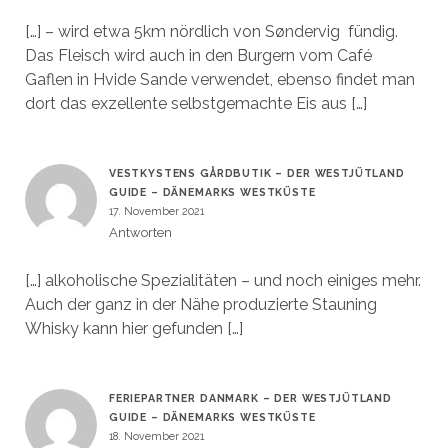
[…] – wird etwa 5km nördlich von Søndervig fündig.
Das Fleisch wird auch in den Burgern vom Café
Gaflen in Hvide Sande verwendet, ebenso findet man
dort das exzellente selbstgemachte Eis aus […]
VESTKYSTENS GÅRDBUTIK – DER WESTJÜTLAND
GUIDE – DÄNEMARKS WESTKÜSTE
17. November 2021
Antworten
[…] alkoholische Spezialitäten – und noch einiges mehr.
Auch der ganz in der Nähe produzierte Stauning
Whisky kann hier gefunden […]
FERIEPARTNER DANMARK – DER WESTJÜTLAND
GUIDE – DÄNEMARKS WESTKÜSTE
18. November 2021