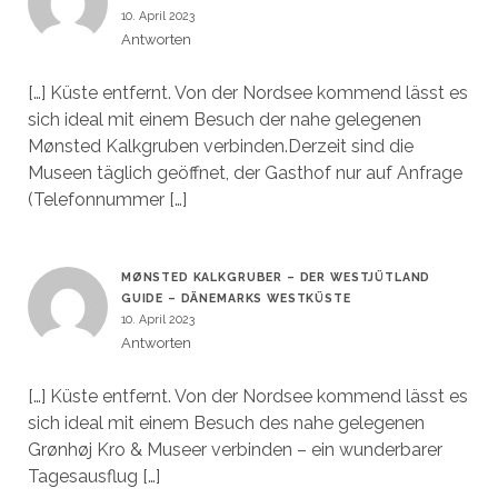
10. April 2023
Antworten
[…] Küste entfernt. Von der Nordsee kommend lässt es
sich ideal mit einem Besuch der nahe gelegenen
Mønsted Kalkgruben verbinden.Derzeit sind die
Museen täglich geöffnet, der Gasthof nur auf Anfrage
(Telefonnummer […]
MØNSTED KALKGRUBER – DER WESTJÜTLAND
GUIDE – DÄNEMARKS WESTKÜSTE
10. April 2023
Antworten
[…] Küste entfernt. Von der Nordsee kommend lässt es
sich ideal mit einem Besuch des nahe gelegenen
Grønhøj Kro & Museer verbinden – ein wunderbarer
Tagesausflug […]