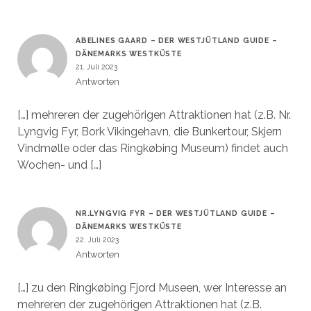
ABELINES GAARD – DER WESTJÜTLAND GUIDE –
DÄNEMARKS WESTKÜSTE
21. Juli 2023
Antworten
[…] mehreren der zugehörigen Attraktionen hat (z.B. Nr.
Lyngvig Fyr, Bork Vikingehavn, die Bunkertour, Skjern
Vindmølle oder das Ringkøbing Museum) findet auch
Wochen- und […]
NR.LYNGVIG FYR – DER WESTJÜTLAND GUIDE –
DÄNEMARKS WESTKÜSTE
22. Juli 2023
Antworten
[…] zu den Ringkøbing Fjord Museen, wer Interesse an
mehreren der zugehörigen Attraktionen hat (z.B.