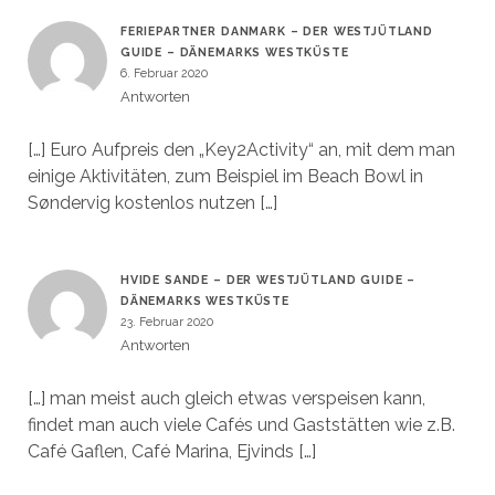
FERIEPARTNER DANMARK – DER WESTJÜTLAND
GUIDE – DÄNEMARKS WESTKÜSTE
6. Februar 2020
Antworten
[…] Euro Aufpreis den „Key2Activity“ an, mit dem man
einige Aktivitäten, zum Beispiel im Beach Bowl in
Søndervig kostenlos nutzen […]
HVIDE SANDE – DER WESTJÜTLAND GUIDE –
DÄNEMARKS WESTKÜSTE
23. Februar 2020
Antworten
[…] man meist auch gleich etwas verspeisen kann,
findet man auch viele Cafés und Gaststätten wie z.B.
Café Gaflen, Café Marina, Ejvinds […]