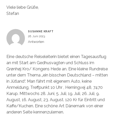
Viele liebe Grüße,
Stefan
SUSANNE KRAFT
26. Juni 2023
Antworten
Eine deutsche Reiseleiterin bietet einen Tagesausflug
an mit Start am Gedhusvagten und Schluss im
Grønhøj Kro/ Kongens Hede an. Eine kleine Rundreise
unter dem Thema „ein bisschen Deutschland – mitten
in Jütland“. Man fährt mit eigenem Auto, keine
Anmeldung, Treffpunkt 10 Uhr , Herningvej 48, 7470
Karup. Mittwochs 28. Juni, 5. Juli, 19. Juli, 26. Juli, 9.
August, 16. August, 23. August. 120 Kr für Eintritt und
Kaffe/Kuchen. Eine schöne Art Dänemark von einer
anderen Seite kennenzulernen.