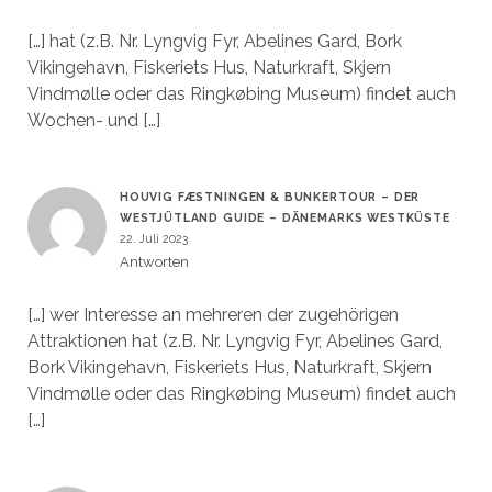
[…] hat (z.B. Nr. Lyngvig Fyr, Abelines Gard, Bork
Vikingehavn, Fiskeriets Hus, Naturkraft, Skjern
Vindmølle oder das Ringkøbing Museum) findet auch
Wochen- und […]
HOUVIG FÆSTNINGEN & BUNKERTOUR – DER
WESTJÜTLAND GUIDE – DÄNEMARKS WESTKÜSTE
22. Juli 2023
Antworten
[…] wer Interesse an mehreren der zugehörigen
Attraktionen hat (z.B. Nr. Lyngvig Fyr, Abelines Gard,
Bork Vikingehavn, Fiskeriets Hus, Naturkraft, Skjern
Vindmølle oder das Ringkøbing Museum) findet auch
[…]