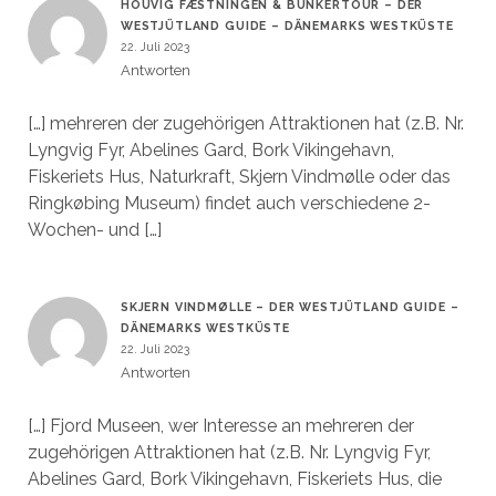
HOUVIG FÆSTNINGEN & BUNKERTOUR – DER
WESTJÜTLAND GUIDE – DÄNEMARKS WESTKÜSTE
22. Juli 2023
Antworten
[…] mehreren der zugehörigen Attraktionen hat (z.B. Nr.
Lyngvig Fyr, Abelines Gard, Bork Vikingehavn,
Fiskeriets Hus, Naturkraft, Skjern Vindmølle oder das
Ringkøbing Museum) findet auch verschiedene 2-
Wochen- und […]
SKJERN VINDMØLLE – DER WESTJÜTLAND GUIDE –
DÄNEMARKS WESTKÜSTE
22. Juli 2023
Antworten
[…] Fjord Museen, wer Interesse an mehreren der
zugehörigen Attraktionen hat (z.B. Nr. Lyngvig Fyr,
Abelines Gard, Bork Vikingehavn, Fiskeriets Hus, die