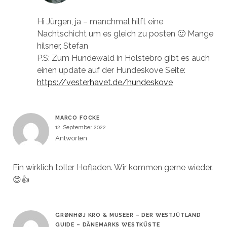
Hi Jürgen, ja – manchmal hilft eine
Nachtschicht um es gleich zu posten 🙂 Mange
hilsner, Stefan
P.S: Zum Hundewald in Holstebro gibt es auch
einen update auf der Hundeskove Seite:
https://vesterhavet.de/hundeskove
MARCO FOCKE
12. September 2022
Antworten
Ein wirklich toller Hofladen. Wir kommen gerne wieder.
😊👍
GRØNHØJ KRO & MUSEER – DER WESTJÜTLAND
GUIDE – DÄNEMARKS WESTKÜSTE