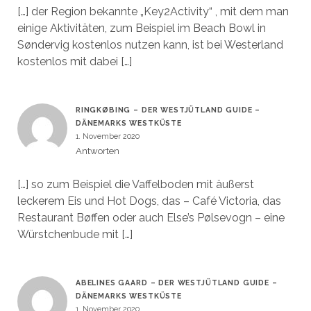
[…] der Region bekannte „Key2Activity“ , mit dem man
einige Aktivitäten, zum Beispiel im Beach Bowl in
Søndervig kostenlos nutzen kann, ist bei Westerland
kostenlos mit dabei […]
RINGKØBING – DER WESTJÜTLAND GUIDE –
DÄNEMARKS WESTKÜSTE
1. November 2020
Antworten
[…] so zum Beispiel die Vaffelboden mit äußerst
leckerem Eis und Hot Dogs, das – Café Victoria, das
Restaurant Bøffen oder auch Else’s Pølsevogn – eine
Würstchenbude mit […]
ABELINES GAARD – DER WESTJÜTLAND GUIDE –
DÄNEMARKS WESTKÜSTE
1. November 2020