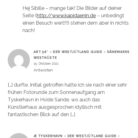
Hej Sibille – mange tak! Die Bilder auf deiner
Seite (
http://www.kapidaenin.de
– unbedingt
einen Besuch wert!!!) stehen dem aber in nichts
nach!
ART 56° – DER WESTJÜTLAND GUIDE – DÄNEMARKS
WESTKÜSTE
15. Oktober 2021
Antworten
[…] durfte. Initial getroffen hatte ich sie nach einer sehr
frühen Fotorunde zum Sonnenaufgang am
Tyskerhavn in Hvide Sande, wo auch das
Künstlerhaus ausgesprochen idyllisch mit
fantastischen Blick auf den […]
Æ TYSKERHAVN – DER WESTJÜTLAND GUIDE –