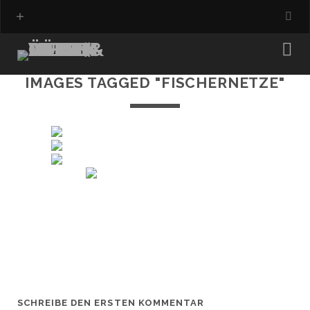
IMAGES TAGGED "FISCHERNETZE"
SCHREIBE DEN ERSTEN KOMMENTAR