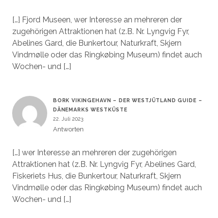
[…] Fjord Museen, wer Interesse an mehreren der
zugehörigen Attraktionen hat (z.B. Nr. Lyngvig Fyr,
Abelines Gard, die Bunkertour, Naturkraft, Skjern
Vindmølle oder das Ringkøbing Museum) findet auch
Wochen- und […]
BORK VIKINGEHAVN – DER WESTJÜTLAND GUIDE –
DÄNEMARKS WESTKÜSTE
22. Juli 2023
Antworten
[…] wer Interesse an mehreren der zugehörigen
Attraktionen hat (z.B. Nr. Lyngvig Fyr, Abelines Gard,
Fiskeriets Hus, die Bunkertour, Naturkraft, Skjern
Vindmølle oder das Ringkøbing Museum) findet auch
Wochen- und […]