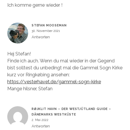
Ich komme gerne wieder !
STEFAN MOOSEMAN
30. November 2021
Antworten
Hej Stefan!
Finde ich auch. Wenn du mal wieder in der Gegend
bist solltest du unbedingt mal die Gammel Sogn Kirke
kurz vor Ringkøbing ansehen:
https://vesterhavet.de/gammel-sogn-kirke
Mange hilsner, Stefan
RØJKLIT HAVN – DER WESTJÜTLAND GUIDE –
DÄNEMARKS WESTKÜSTE
2. Mai 2022
Antworten