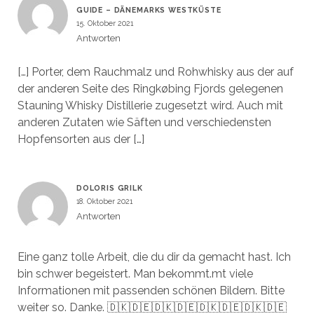
GUIDE – DÄNEMARKS WESTKÜSTE
15. Oktober 2021
Antworten
[…] Porter, dem Rauchmalz und Rohwhisky aus der auf
der anderen Seite des Ringkøbing Fjords gelegenen
Stauning Whisky Distillerie zugesetzt wird. Auch mit
anderen Zutaten wie Säften und verschiedensten
Hopfensorten aus der […]
DOLORIS GRILK
18. Oktober 2021
Antworten
Eine ganz tolle Arbeit, die du dir da gemacht hast. Ich
bin schwer begeistert. Man bekommt.mt viele
Informationen mit passenden schönen Bildern. Bitte
weiter so. Danke. 🇩🇰🇩🇪🇩🇰🇩🇪🇩🇰🇩🇪🇩🇰🇩🇪