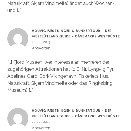
Naturkraft, Skjern Vindmølle) findet auch Wochen-
und […]
HOUVIG FÆSTNINGEN & BUNKERTOUR – DER
WESTJÜTLAND GUIDE – DÄNEMARKS WESTKÜSTE
22. Juli 2023
Antworten
[…] Fjord Museen, wer Interesse an mehreren der
zugehörigen Attraktionen hat (z.B. Nr. Lyngvig Fyr,
Abelines Gard, Bork Vikingehavn, Fiskeriets Hus,
Naturkraft, Skjern Vindmølle oder das Ringkøbing
Museum) […]
HOUVIG FÆSTNINGEN & BUNKERTOUR – DER
WESTJÜTLAND GUIDE – DÄNEMARKS WESTKÜSTE
22. Juli 2023
Antworten