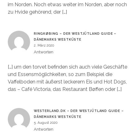
im Norden. Noch etwas weiter im Norden, aber noch
zu Hvide gehörend, der […]
RINGKØBING – DER WESTJÜTLAND GUIDE –
DÄNEMARKS WESTKÜSTE
2. März 2020
Antworten
[…] um den torvet befinden sich auch viele Geschäfte
und Essensmöglichkeiten, so zum Beispiel die
Vaffelboden mit äußerst leckerem Eis und Hot Dogs,
das – Café Victoria, das Restaurant Bøffen oder […]
WESTERLAND.DK – DER WESTJÜTLAND GUIDE –
DÄNEMARKS WESTKÜSTE
5. August 2020
Antworten