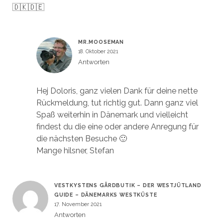
🇩🇰🇩🇪
MR.MOOSEMAN
18. Oktober 2021
Antworten
Hej Doloris, ganz vielen Dank für deine nette
Rückmeldung, tut richtig gut. Dann ganz viel
Spaß weiterhin in Dänemark und vielleicht
findest du die eine oder andere Anregung für
die nächsten Besuche 🙂
Mange hilsner, Stefan
VESTKYSTENS GÅRDBUTIK – DER WESTJÜTLAND
GUIDE – DÄNEMARKS WESTKÜSTE
17. November 2021
Antworten