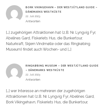
BORK VIKINGEHAVN – DER WESTJÜTLAND GUIDE –
DÄNEMARKS WESTKÜSTE
22. Juli 2023
Antworten
[…] zugehörigen Attraktionen hat (z.B. Nr. Lyngvig Fyr,
Abelines Gard, Fiskeriets Hus, die Bunkertour,
Naturkraft, Skjern Vindmølle oder das Ringkøbing
Museum) findet auch Wochen- und […]
RINGKØBING MUSEUM – DER WESTJÜTLAND GUIDE
– DÄNEMARKS WESTKÜSTE
22. Juli 2023
Antworten
[…] wer Interesse an mehreren der zugehörigen
Attraktionen hat (z.B. Nr. Lyngvig Fyr, Abelines Gard,
Bork Vikingehavn, Fiskeriets Hus, die Bunkertour,