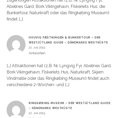
zugehörigen Attraktionen hat (z.B. Nr. Lyngvig Fyr,
Abelines Gard, Bork Vikingehavn, Fiskeriets Hus, die
Bunkertour, Naturkraft oder das Ringkøbing Museum)
findet […]
HOUVIG FÆSTNINGEN & BUNKERTOUR – DER
WESTJÜTLAND GUIDE – DÄNEMARKS WESTKÜSTE
22. Juli 2023
Antworten
[…] Attraktionen hat (z.B. Nr. Lyngvig Fyr, Abelines Gard,
Bork Vikingehavn, Fiskeriets Hus, Naturkraft, Skjern
Vindmølle oder das Ringkøbing Museum) findet auch
verschiedene 2-Wochen- und […]
RINGKØBING MUSEUM – DER WESTJÜTLAND GUIDE
– DÄNEMARKS WESTKÜSTE
22. Juli 2023