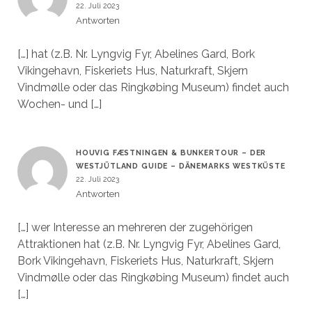
22. Juli 2023
Antworten
[…] hat (z.B. Nr. Lyngvig Fyr, Abelines Gard, Bork
Vikingehavn, Fiskeriets Hus, Naturkraft, Skjern
Vindmølle oder das Ringkøbing Museum) findet auch
Wochen- und […]
HOUVIG FÆSTNINGEN & BUNKERTOUR – DER
WESTJÜTLAND GUIDE – DÄNEMARKS WESTKÜSTE
22. Juli 2023
Antworten
[…] wer Interesse an mehreren der zugehörigen
Attraktionen hat (z.B. Nr. Lyngvig Fyr, Abelines Gard,
Bork Vikingehavn, Fiskeriets Hus, Naturkraft, Skjern
Vindmølle oder das Ringkøbing Museum) findet auch
[…]