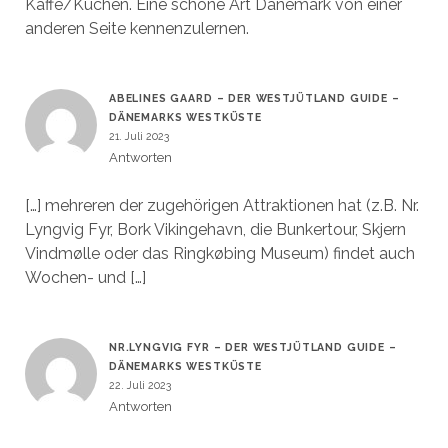
Kaffe/Kuchen. Eine schöne Art Dänemark von einer
anderen Seite kennenzulernen.
ABELINES GAARD – DER WESTJÜTLAND GUIDE –
DÄNEMARKS WESTKÜSTE
21. Juli 2023
Antworten
[…] mehreren der zugehörigen Attraktionen hat (z.B. Nr.
Lyngvig Fyr, Bork Vikingehavn, die Bunkertour, Skjern
Vindmølle oder das Ringkøbing Museum) findet auch
Wochen- und […]
NR.LYNGVIG FYR – DER WESTJÜTLAND GUIDE –
DÄNEMARKS WESTKÜSTE
22. Juli 2023
Antworten