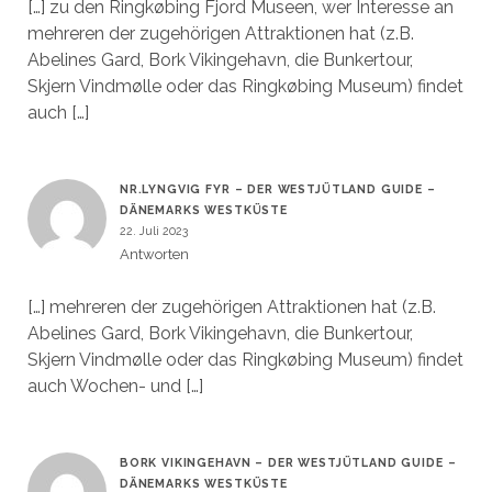
[…] zu den Ringkøbing Fjord Museen, wer Interesse an
mehreren der zugehörigen Attraktionen hat (z.B.
Abelines Gard, Bork Vikingehavn, die Bunkertour,
Skjern Vindmølle oder das Ringkøbing Museum) findet
auch […]
NR.LYNGVIG FYR – DER WESTJÜTLAND GUIDE –
DÄNEMARKS WESTKÜSTE
22. Juli 2023
Antworten
[…] mehreren der zugehörigen Attraktionen hat (z.B.
Abelines Gard, Bork Vikingehavn, die Bunkertour,
Skjern Vindmølle oder das Ringkøbing Museum) findet
auch Wochen- und […]
BORK VIKINGEHAVN – DER WESTJÜTLAND GUIDE –
DÄNEMARKS WESTKÜSTE