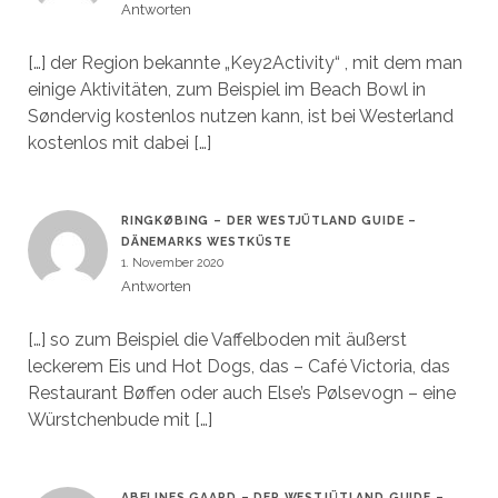
Antworten
[…] der Region bekannte „Key2Activity“ , mit dem man
einige Aktivitäten, zum Beispiel im Beach Bowl in
Søndervig kostenlos nutzen kann, ist bei Westerland
kostenlos mit dabei […]
RINGKØBING – DER WESTJÜTLAND GUIDE –
DÄNEMARKS WESTKÜSTE
1. November 2020
Antworten
[…] so zum Beispiel die Vaffelboden mit äußerst
leckerem Eis und Hot Dogs, das – Café Victoria, das
Restaurant Bøffen oder auch Else’s Pølsevogn – eine
Würstchenbude mit […]
ABELINES GAARD – DER WESTJÜTLAND GUIDE –