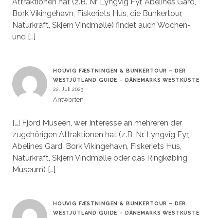
Attraktionen hat (z.B. Nr. Lyngvig Fyr, Abelines Gard,
Bork Vikingehavn, Fiskeriets Hus, die Bunkertour,
Naturkraft, Skjern Vindmølle) findet auch Wochen-
und […]
HOUVIG FÆSTNINGEN & BUNKERTOUR – DER
WESTJÜTLAND GUIDE – DÄNEMARKS WESTKÜSTE
22. Juli 2023
Antworten
[…] Fjord Museen, wer Interesse an mehreren der
zugehörigen Attraktionen hat (z.B. Nr. Lyngvig Fyr,
Abelines Gard, Bork Vikingehavn, Fiskeriets Hus,
Naturkraft, Skjern Vindmølle oder das Ringkøbing
Museum) […]
HOUVIG FÆSTNINGEN & BUNKERTOUR – DER
WESTJÜTLAND GUIDE – DÄNEMARKS WESTKÜSTE