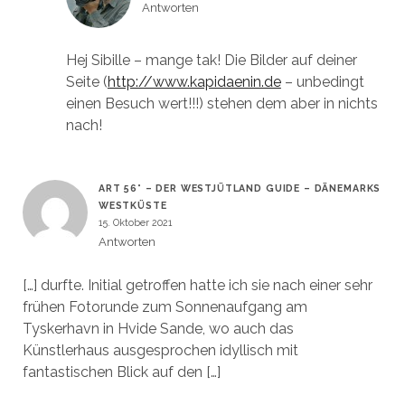
Antworten
Hej Sibille – mange tak! Die Bilder auf deiner
Seite (
http://www.kapidaenin.de
– unbedingt
einen Besuch wert!!!) stehen dem aber in nichts
nach!
ART 56° – DER WESTJÜTLAND GUIDE – DÄNEMARKS
WESTKÜSTE
15. Oktober 2021
Antworten
[…] durfte. Initial getroffen hatte ich sie nach einer sehr
frühen Fotorunde zum Sonnenaufgang am
Tyskerhavn in Hvide Sande, wo auch das
Künstlerhaus ausgesprochen idyllisch mit
fantastischen Blick auf den […]