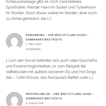
Schleusenanlage gibt es noch zwei kleinere
Sporthäfen: Render Havn im Süden und Tyskerhavn
im Norden. Noch etwas weiter im Norden, aber noch
zu Hvide gehörend, der […]
RINGKØBING – DER WESTJÜTLAND GUIDE –
DÄNEMARKS WESTKÜSTE
2. März 2020
Antworten
[…] um den torvet befinden sich auch viele Geschäfte
und Essensmöglichkeiten, so zum Beispiel die
Vaffelboden mit äußerst leckerem Eis und Hot Dogs,
das – Café Victoria, das Restaurant Bøffen oder […]
WESTERLAND.DK – DER WESTJÜTLAND GUIDE –
DÄNEMARKS WESTKÜSTE
5. August 2020