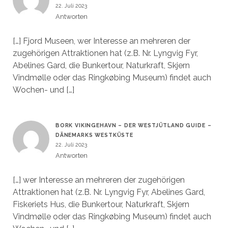
22. Juli 2023
Antworten
[…] Fjord Museen, wer Interesse an mehreren der
zugehörigen Attraktionen hat (z.B. Nr. Lyngvig Fyr,
Abelines Gard, die Bunkertour, Naturkraft, Skjern
Vindmølle oder das Ringkøbing Museum) findet auch
Wochen- und […]
BORK VIKINGEHAVN – DER WESTJÜTLAND GUIDE –
DÄNEMARKS WESTKÜSTE
22. Juli 2023
Antworten
[…] wer Interesse an mehreren der zugehörigen
Attraktionen hat (z.B. Nr. Lyngvig Fyr, Abelines Gard,
Fiskeriets Hus, die Bunkertour, Naturkraft, Skjern
Vindmølle oder das Ringkøbing Museum) findet auch