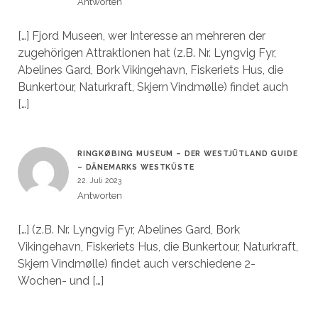
Antworten
[…] Fjord Museen, wer Interesse an mehreren der
zugehörigen Attraktionen hat (z.B. Nr. Lyngvig Fyr,
Abelines Gard, Bork Vikingehavn, Fiskeriets Hus, die
Bunkertour, Naturkraft, Skjern Vindmølle) findet auch
[…]
RINGKØBING MUSEUM – DER WESTJÜTLAND GUIDE
– DÄNEMARKS WESTKÜSTE
22. Juli 2023
Antworten
[…] (z.B. Nr. Lyngvig Fyr, Abelines Gard, Bork
Vikingehavn, Fiskeriets Hus, die Bunkertour, Naturkraft,
Skjern Vindmølle) findet auch verschiedene 2-
Wochen- und […]