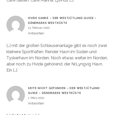
Café Gaflen, Café Marina, Ejvinds […]
HVIDE SANDE – DER WESTJÜTLAND GUIDE –
DÄNEMARKS WESTKÜSTE
23. Februar 2020
Antworten
[…] mit der großen Schleusenanlage gibt es noch zwei
kleinere Sporthäfen: Render Havn im Süden und
Tyskerhavn im Norden. Noch etwas weiter im Norden,
aber noch zu Hvide gehörend, der Nr.Lyngvig Havn.
Ein […]
SEITE NICHT GEFUNDEN – DER WESTJÜTLAND
GUIDE – DÄNEMARKS WESTKÜSTE
1. März 2020
Antworten