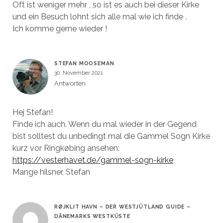
Oft ist weniger mehr , so ist es auch bei dieser Kirke
und ein Besuch lohnt sich alle mal wie ich finde .
Ich komme gerne wieder !
STEFAN MOOSEMAN
30. November 2021
Antworten
Hej Stefan!
Finde ich auch. Wenn du mal wieder in der Gegend
bist solltest du unbedingt mal die Gammel Sogn Kirke
kurz vor Ringkøbing ansehen:
https://vesterhavet.de/gammel-sogn-kirke
Mange hilsner, Stefan
RØJKLIT HAVN – DER WESTJÜTLAND GUIDE –
DÄNEMARKS WESTKÜSTE