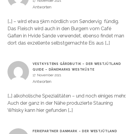
17. November 2021
Antworten
[…] – wird etwa 5km nördlich von Søndervig fündig.
Das Fleisch wird auch in den Burgern vom Café
Gaflen in Hvide Sande verwendet, ebenso findet man
dort das exzellente selbstgemachte Eis aus […]
VESTKYSTENS GÅRDBUTIK – DER WESTJÜTLAND
GUIDE – DÄNEMARKS WESTKÜSTE
17. November 2021
Antworten
[…] alkoholische Spezialitäten – und noch einiges mehr.
Auch der ganz in der Nähe produzierte Stauning
Whisky kann hier gefunden […]
FERIEPARTNER DANMARK – DER WESTJÜTLAND