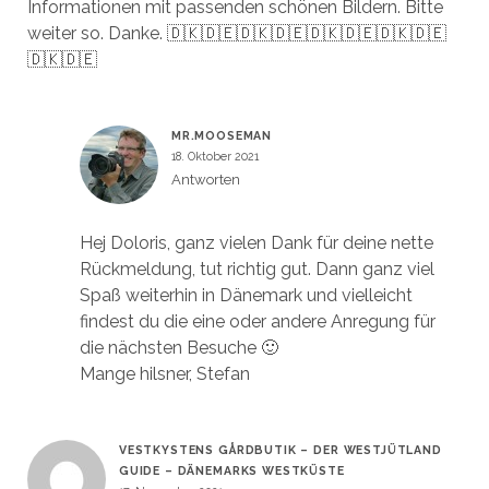
Informationen mit passenden schönen Bildern. Bitte
weiter so. Danke. 🇩🇰🇩🇪🇩🇰🇩🇪🇩🇰🇩🇪🇩🇰🇩🇪
🇩🇰🇩🇪
MR.MOOSEMAN
18. Oktober 2021
Antworten
Hej Doloris, ganz vielen Dank für deine nette
Rückmeldung, tut richtig gut. Dann ganz viel
Spaß weiterhin in Dänemark und vielleicht
findest du die eine oder andere Anregung für
die nächsten Besuche 🙂
Mange hilsner, Stefan
VESTKYSTENS GÅRDBUTIK – DER WESTJÜTLAND
GUIDE – DÄNEMARKS WESTKÜSTE