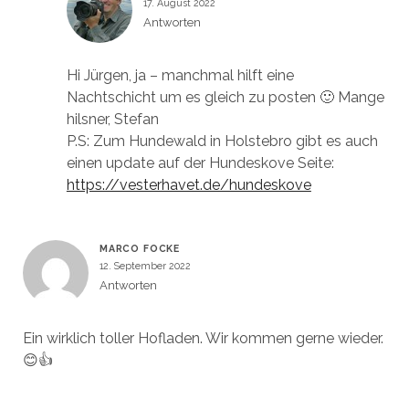
17. August 2022
Antworten
Hi Jürgen, ja – manchmal hilft eine
Nachtschicht um es gleich zu posten 🙂 Mange
hilsner, Stefan
P.S: Zum Hundewald in Holstebro gibt es auch
einen update auf der Hundeskove Seite:
https://vesterhavet.de/hundeskove
MARCO FOCKE
12. September 2022
Antworten
Ein wirklich toller Hofladen. Wir kommen gerne wieder.
😊👍