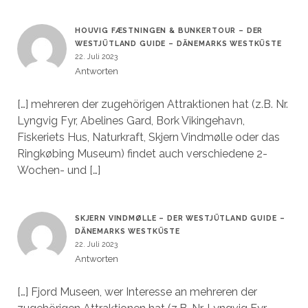
HOUVIG FÆSTNINGEN & BUNKERTOUR – DER
WESTJÜTLAND GUIDE – DÄNEMARKS WESTKÜSTE
22. Juli 2023
Antworten
[…] mehreren der zugehörigen Attraktionen hat (z.B. Nr.
Lyngvig Fyr, Abelines Gard, Bork Vikingehavn,
Fiskeriets Hus, Naturkraft, Skjern Vindmølle oder das
Ringkøbing Museum) findet auch verschiedene 2-
Wochen- und […]
SKJERN VINDMØLLE – DER WESTJÜTLAND GUIDE –
DÄNEMARKS WESTKÜSTE
22. Juli 2023
Antworten
[…] Fjord Museen, wer Interesse an mehreren der