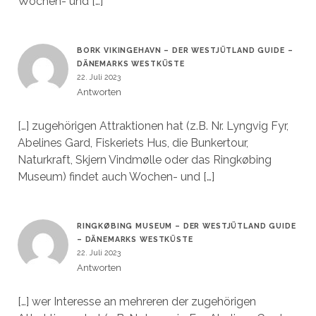
Wochen- und […]
BORK VIKINGEHAVN – DER WESTJÜTLAND GUIDE –
DÄNEMARKS WESTKÜSTE
22. Juli 2023
Antworten
[…] zugehörigen Attraktionen hat (z.B. Nr. Lyngvig Fyr,
Abelines Gard, Fiskeriets Hus, die Bunkertour,
Naturkraft, Skjern Vindmølle oder das Ringkøbing
Museum) findet auch Wochen- und […]
RINGKØBING MUSEUM – DER WESTJÜTLAND GUIDE
– DÄNEMARKS WESTKÜSTE
22. Juli 2023
Antworten
[…] wer Interesse an mehreren der zugehörigen