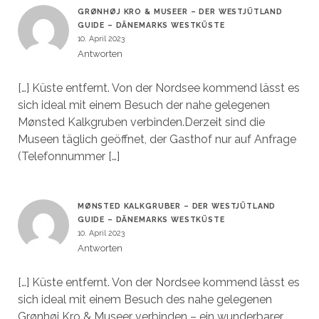
GRØNHØJ KRO & MUSEER – DER WESTJÜTLAND
GUIDE – DÄNEMARKS WESTKÜSTE
10. April 2023
Antworten
[…] Küste entfernt. Von der Nordsee kommend lässt es
sich ideal mit einem Besuch der nahe gelegenen
Mønsted Kalkgruben verbinden.Derzeit sind die
Museen täglich geöffnet, der Gasthof nur auf Anfrage
(Telefonnummer […]
MØNSTED KALKGRUBER – DER WESTJÜTLAND
GUIDE – DÄNEMARKS WESTKÜSTE
10. April 2023
Antworten
[…] Küste entfernt. Von der Nordsee kommend lässt es
sich ideal mit einem Besuch des nahe gelegenen
Grønhøj Kro & Museer verbinden – ein wunderbarer