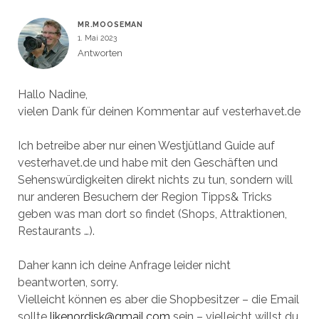
MR.MOOSEMAN
1. Mai 2023
Antworten
Hallo Nadine,
vielen Dank für deinen Kommentar auf vesterhavet.de
Ich betreibe aber nur einen Westjütland Guide auf
vesterhavet.de und habe mit den Geschäften und
Sehenswürdigkeiten direkt nichts zu tun, sondern will
nur anderen Besuchern der Region Tipps& Tricks
geben was man dort so findet (Shops, Attraktionen,
Restaurants …).
Daher kann ich deine Anfrage leider nicht
beantworten, sorry.
Vielleicht können es aber die Shopbesitzer – die Email
sollte
likenordisk@gmail.com
sein – vielleicht willst du