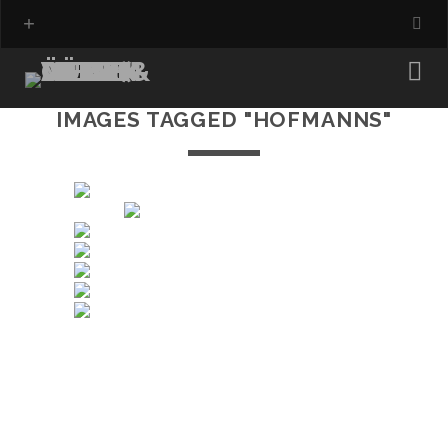
IMAGES TAGGED "HOFMANNS"