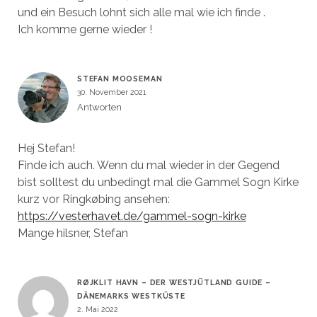
und ein Besuch lohnt sich alle mal wie ich finde .
Ich komme gerne wieder !
STEFAN MOOSEMAN
30. November 2021
Antworten
Hej Stefan!
Finde ich auch. Wenn du mal wieder in der Gegend
bist solltest du unbedingt mal die Gammel Sogn Kirke
kurz vor Ringkøbing ansehen:
https://vesterhavet.de/gammel-sogn-kirke
Mange hilsner, Stefan
RØJKLIT HAVN – DER WESTJÜTLAND GUIDE –
DÄNEMARKS WESTKÜSTE
2. Mai 2022