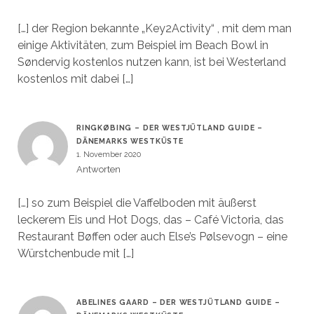
[…] der Region bekannte „Key2Activity“ , mit dem man
einige Aktivitäten, zum Beispiel im Beach Bowl in
Søndervig kostenlos nutzen kann, ist bei Westerland
kostenlos mit dabei […]
RINGKØBING – DER WESTJÜTLAND GUIDE –
DÄNEMARKS WESTKÜSTE
1. November 2020
Antworten
[…] so zum Beispiel die Vaffelboden mit äußerst
leckerem Eis und Hot Dogs, das – Café Victoria, das
Restaurant Bøffen oder auch Else’s Pølsevogn – eine
Würstchenbude mit […]
ABELINES GAARD – DER WESTJÜTLAND GUIDE –