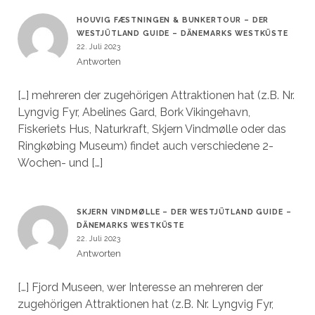
HOUVIG FÆSTNINGEN & BUNKERTOUR – DER
WESTJÜTLAND GUIDE – DÄNEMARKS WESTKÜSTE
22. Juli 2023
Antworten
[…] mehreren der zugehörigen Attraktionen hat (z.B. Nr.
Lyngvig Fyr, Abelines Gard, Bork Vikingehavn,
Fiskeriets Hus, Naturkraft, Skjern Vindmølle oder das
Ringkøbing Museum) findet auch verschiedene 2-
Wochen- und […]
SKJERN VINDMØLLE – DER WESTJÜTLAND GUIDE –
DÄNEMARKS WESTKÜSTE
22. Juli 2023
Antworten
[…] Fjord Museen, wer Interesse an mehreren der
zugehörigen Attraktionen hat (z.B. Nr. Lyngvig Fyr,