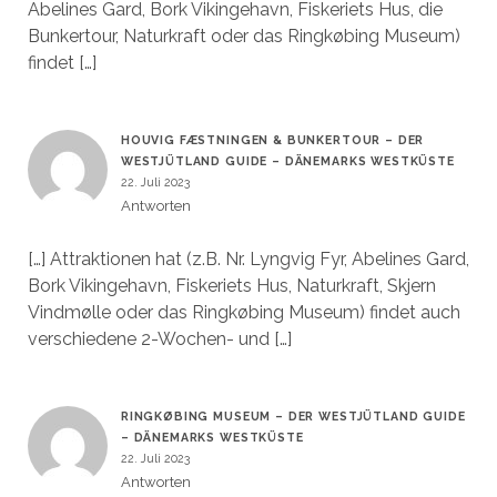
Abelines Gard, Bork Vikingehavn, Fiskeriets Hus, die
Bunkertour, Naturkraft oder das Ringkøbing Museum)
findet […]
HOUVIG FÆSTNINGEN & BUNKERTOUR – DER
WESTJÜTLAND GUIDE – DÄNEMARKS WESTKÜSTE
22. Juli 2023
Antworten
[…] Attraktionen hat (z.B. Nr. Lyngvig Fyr, Abelines Gard,
Bork Vikingehavn, Fiskeriets Hus, Naturkraft, Skjern
Vindmølle oder das Ringkøbing Museum) findet auch
verschiedene 2-Wochen- und […]
RINGKØBING MUSEUM – DER WESTJÜTLAND GUIDE
– DÄNEMARKS WESTKÜSTE
22. Juli 2023
Antworten