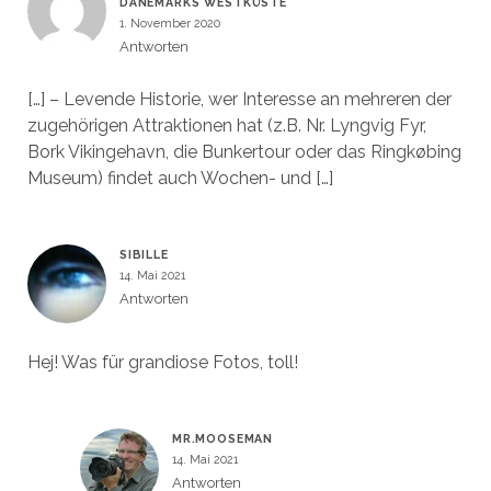
DÄNEMARKS WESTKÜSTE
1. November 2020
Antworten
[…] – Levende Historie, wer Interesse an mehreren der
zugehörigen Attraktionen hat (z.B. Nr. Lyngvig Fyr,
Bork Vikingehavn, die Bunkertour oder das Ringkøbing
Museum) findet auch Wochen- und […]
SIBILLE
14. Mai 2021
Antworten
Hej! Was für grandiose Fotos, toll!
MR.MOOSEMAN
14. Mai 2021
Antworten