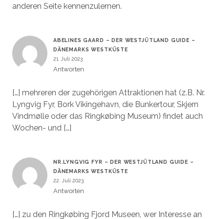
anderen Seite kennenzulernen.
ABELINES GAARD – DER WESTJÜTLAND GUIDE –
DÄNEMARKS WESTKÜSTE
21. Juli 2023
Antworten
[…] mehreren der zugehörigen Attraktionen hat (z.B. Nr.
Lyngvig Fyr, Bork Vikingehavn, die Bunkertour, Skjern
Vindmølle oder das Ringkøbing Museum) findet auch
Wochen- und […]
NR.LYNGVIG FYR – DER WESTJÜTLAND GUIDE –
DÄNEMARKS WESTKÜSTE
22. Juli 2023
Antworten
[…] zu den Ringkøbing Fjord Museen, wer Interesse an