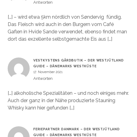
Antworten
[…] – wird etwa 5km nördlich von Søndervig fündig.
Das Fleisch wird auch in den Burgern vom Café
Gaflen in Hvide Sande verwendet, ebenso findet man
dort das exzellente selbstgemachte Eis aus […]
VESTKYSTENS GÅRDBUTIK – DER WESTJÜTLAND
GUIDE – DÄNEMARKS WESTKÜSTE
17. November 2021
Antworten
[…] alkoholische Spezialitäten – und noch einiges mehr.
Auch der ganz in der Nähe produzierte Stauning
Whisky kann hier gefunden […]
FERIEPARTNER DANMARK – DER WESTJÜTLAND
GUIDE – DÄNEMARKS WESTKÜSTE