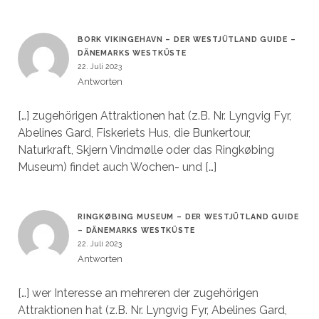
BORK VIKINGEHAVN – DER WESTJÜTLAND GUIDE –
DÄNEMARKS WESTKÜSTE
22. Juli 2023
Antworten
[…] zugehörigen Attraktionen hat (z.B. Nr. Lyngvig Fyr,
Abelines Gard, Fiskeriets Hus, die Bunkertour,
Naturkraft, Skjern Vindmølle oder das Ringkøbing
Museum) findet auch Wochen- und […]
RINGKØBING MUSEUM – DER WESTJÜTLAND GUIDE
– DÄNEMARKS WESTKÜSTE
22. Juli 2023
Antworten
[…] wer Interesse an mehreren der zugehörigen
Attraktionen hat (z.B. Nr. Lyngvig Fyr, Abelines Gard,