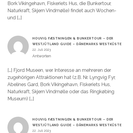
Bork Vikingehavn, Fiskeriets Hus, die Bunkertour,
Naturkraft, Skjern Vindmølle) findet auch Wochen-
und […]
HOUVIG FÆSTNINGEN & BUNKERTOUR – DER
WESTJÜTLAND GUIDE – DÄNEMARKS WESTKÜSTE
22. Juli 2023
Antworten
[…] Fjord Museen, wer Interesse an mehreren der
zugehörigen Attraktionen hat (z.B. Nr. Lyngvig Fyr,
Abelines Gard, Bork Vikingehavn, Fiskeriets Hus,
Naturkraft, Skjern Vindmølle oder das Ringkøbing
Museum) […]
HOUVIG FÆSTNINGEN & BUNKERTOUR – DER
WESTJÜTLAND GUIDE – DÄNEMARKS WESTKÜSTE
22. Juli 2023