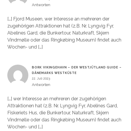
Antworten
[…] Fjord Museen, wer Interesse an mehreren der
zugehörigen Attraktionen hat (z.B. Nr. Lyngvig Fyr,
Abelines Gard, die Bunkertour, Naturkraft, Skjern
Vindmølle oder das Ringkøbing Museum) findet auch
Wochen- und […]
BORK VIKINGEHAVN – DER WESTJÜTLAND GUIDE –
DÄNEMARKS WESTKÜSTE
22. Juli 2023
Antworten
[…] wer Interesse an mehreren der zugehörigen
Attraktionen hat (z.B. Nr. Lyngvig Fyr, Abelines Gard,
Fiskeriets Hus, die Bunkertour, Naturkraft, Skjern
Vindmølle oder das Ringkøbing Museum) findet auch
Wochen- und […]