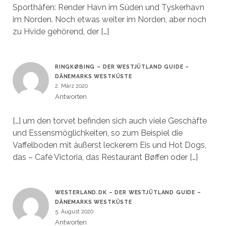
Sporthäfen: Render Havn im Süden und Tyskerhavn
im Norden. Noch etwas weiter im Norden, aber noch
zu Hvide gehörend, der […]
RINGKØBING – DER WESTJÜTLAND GUIDE –
DÄNEMARKS WESTKÜSTE
2. März 2020
Antworten
[…] um den torvet befinden sich auch viele Geschäfte
und Essensmöglichkeiten, so zum Beispiel die
Vaffelboden mit äußerst leckerem Eis und Hot Dogs,
das – Café Victoria, das Restaurant Bøffen oder […]
WESTERLAND.DK – DER WESTJÜTLAND GUIDE –
DÄNEMARKS WESTKÜSTE
5. August 2020
Antworten