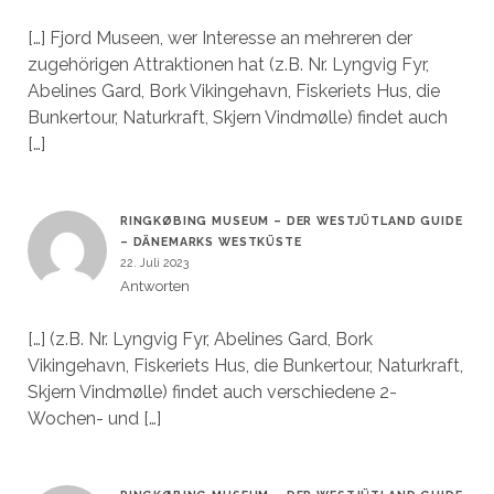
[…] Fjord Museen, wer Interesse an mehreren der
zugehörigen Attraktionen hat (z.B. Nr. Lyngvig Fyr,
Abelines Gard, Bork Vikingehavn, Fiskeriets Hus, die
Bunkertour, Naturkraft, Skjern Vindmølle) findet auch
[…]
RINGKØBING MUSEUM – DER WESTJÜTLAND GUIDE
– DÄNEMARKS WESTKÜSTE
22. Juli 2023
Antworten
[…] (z.B. Nr. Lyngvig Fyr, Abelines Gard, Bork
Vikingehavn, Fiskeriets Hus, die Bunkertour, Naturkraft,
Skjern Vindmølle) findet auch verschiedene 2-
Wochen- und […]