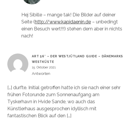
Hej Sibille – mange tak! Die Bilder auf deiner
Seite (
http://www.kapidaenin.de
– unbedingt
einen Besuch wert!!!) stehen dem aber in nichts
nach!
ART 56° – DER WESTJÜTLAND GUIDE – DÄNEMARKS
WESTKÜSTE
15. Oktober 2021
Antworten
[…] durfte. Initial getroffen hatte ich sie nach einer sehr
frühen Fotorunde zum Sonnenaufgang am
Tyskerhavn in Hvide Sande, wo auch das
Künstlerhaus ausgesprochen idyllisch mit
fantastischen Blick auf den […]