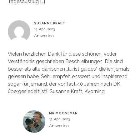
Tagesausflug […]
SUSANNE KRAFT
14. April 2023
Antworten
Vielen herzlichen Dank für diese schönen, voller
Verständnis geschrieben Beschreibungen. Die sind
besser als alle dänischen „turist guides“ die ich jemals
gelesen habe. Sehr empfehlenswert und inspirierend,
sogar für jemand, der vor fast 40 Jahren nach DK
übergesiedelt ist!! Susanne Kraft, Kvorning
MR.MOOSEMAN
15. April 2023
Antworten