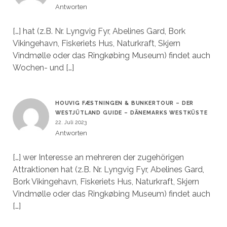
Antworten
[…] hat (z.B. Nr. Lyngvig Fyr, Abelines Gard, Bork
Vikingehavn, Fiskeriets Hus, Naturkraft, Skjern
Vindmølle oder das Ringkøbing Museum) findet auch
Wochen- und […]
HOUVIG FÆSTNINGEN & BUNKERTOUR – DER
WESTJÜTLAND GUIDE – DÄNEMARKS WESTKÜSTE
22. Juli 2023
Antworten
[…] wer Interesse an mehreren der zugehörigen
Attraktionen hat (z.B. Nr. Lyngvig Fyr, Abelines Gard,
Bork Vikingehavn, Fiskeriets Hus, Naturkraft, Skjern
Vindmølle oder das Ringkøbing Museum) findet auch
[…]