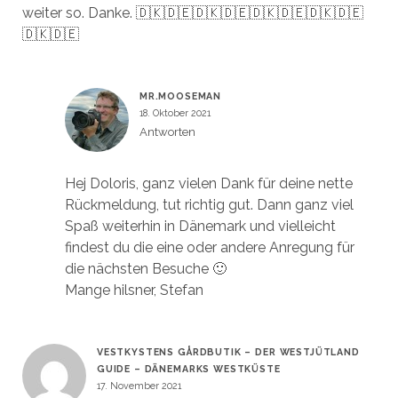
weiter so. Danke. 🇩🇰🇩🇪🇩🇰🇩🇪🇩🇰🇩🇪🇩🇰🇩🇪
🇩🇰🇩🇪
MR.MOOSEMAN
18. Oktober 2021
Antworten
Hej Doloris, ganz vielen Dank für deine nette
Rückmeldung, tut richtig gut. Dann ganz viel
Spaß weiterhin in Dänemark und vielleicht
findest du die eine oder andere Anregung für
die nächsten Besuche 🙂
Mange hilsner, Stefan
VESTKYSTENS GÅRDBUTIK – DER WESTJÜTLAND
GUIDE – DÄNEMARKS WESTKÜSTE
17. November 2021