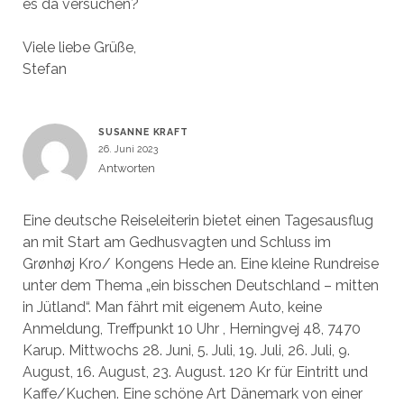
es da versuchen?
Viele liebe Grüße,
Stefan
SUSANNE KRAFT
26. Juni 2023
Antworten
Eine deutsche Reiseleiterin bietet einen Tagesausflug
an mit Start am Gedhusvagten und Schluss im
Grønhøj Kro/ Kongens Hede an. Eine kleine Rundreise
unter dem Thema „ein bisschen Deutschland – mitten
in Jütland“. Man fährt mit eigenem Auto, keine
Anmeldung, Treffpunkt 10 Uhr , Herningvej 48, 7470
Karup. Mittwochs 28. Juni, 5. Juli, 19. Juli, 26. Juli, 9.
August, 16. August, 23. August. 120 Kr für Eintritt und
Kaffe/Kuchen. Eine schöne Art Dänemark von einer