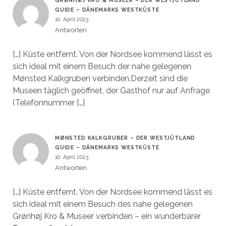
GRØNHØJ KRO & MUSEER – DER WESTJÜTLAND
GUIDE – DÄNEMARKS WESTKÜSTE
10. April 2023
Antworten
[…] Küste entfernt. Von der Nordsee kommend lässt es
sich ideal mit einem Besuch der nahe gelegenen
Mønsted Kalkgruben verbinden.Derzeit sind die
Museen täglich geöffnet, der Gasthof nur auf Anfrage
(Telefonnummer […]
MØNSTED KALKGRUBER – DER WESTJÜTLAND
GUIDE – DÄNEMARKS WESTKÜSTE
10. April 2023
Antworten
[…] Küste entfernt. Von der Nordsee kommend lässt es
sich ideal mit einem Besuch des nahe gelegenen
Grønhøj Kro & Museer verbinden – ein wunderbarer