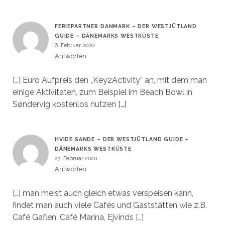
FERIEPARTNER DANMARK – DER WESTJÜTLAND
GUIDE – DÄNEMARKS WESTKÜSTE
6. Februar 2020
Antworten
[…] Euro Aufpreis den „Key2Activity“ an, mit dem man
einige Aktivitäten, zum Beispiel im Beach Bowl in
Søndervig kostenlos nutzen […]
HVIDE SANDE – DER WESTJÜTLAND GUIDE –
DÄNEMARKS WESTKÜSTE
23. Februar 2020
Antworten
[…] man meist auch gleich etwas verspeisen kann,
findet man auch viele Cafés und Gaststätten wie z.B.
Café Gaflen, Café Marina, Ejvinds […]