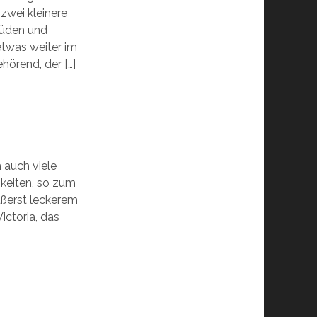
zwei kleinere
Süden und
twas weiter im
hörend, der […]
h auch viele
keiten, so zum
ußerst leckerem
ictoria, das