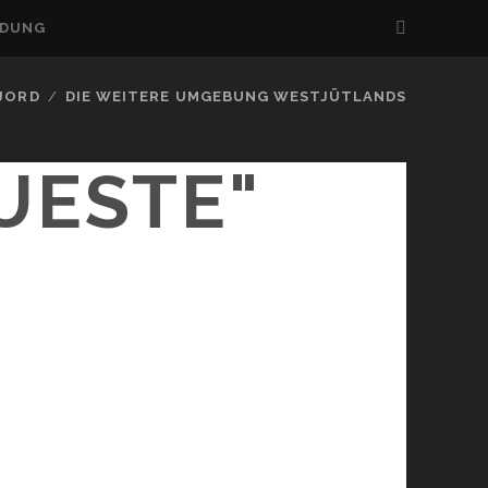
LDUNG
FJORD
DIE WEITERE UMGEBUNG WESTJÜTLANDS
UESTE"