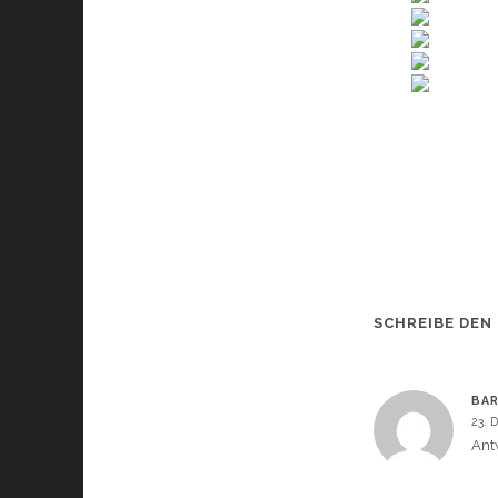
SCHREIBE DEN
BA
23. 
Ant