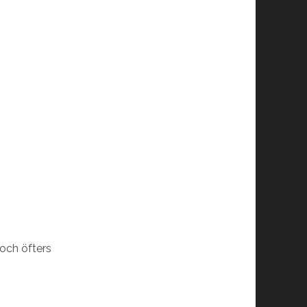
och öfters