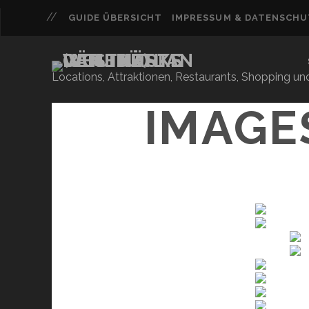
GUIDE ÜBERSICHT
IMPRESSUM & DATENSCH
Locations, Attraktionen, Restaurants, Shopping u
IMAGE