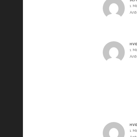
SEI
1. M
Ant
HVI
1. M
Ant
HVI
1. M