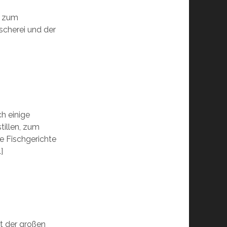
t zum
scherei und der
ch einige
tillen, zum
re Fischgerichte
]
t der großen