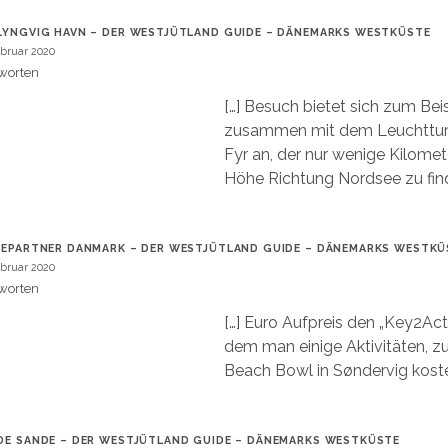
LYNGVIG HAVN – DER WESTJÜTLAND GUIDE – DÄNEMARKS WESTKÜSTE
ebruar 2020
worten
[…] Besuch bietet sich zum Bei
zusammen mit dem Leuchttur
Fyr an, der nur wenige Kilomet
Höhe Richtung Nordsee zu find
IEPARTNER DANMARK – DER WESTJÜTLAND GUIDE – DÄNEMARKS WESTKÜ
ebruar 2020
worten
[…] Euro Aufpreis den „Key2Acti
dem man einige Aktivitäten, z
Beach Bowl in Søndervig koste
DE SANDE – DER WESTJÜTLAND GUIDE – DÄNEMARKS WESTKÜSTE