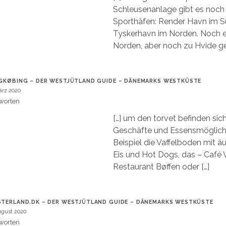
Schleusenanlage gibt es noch 
Sporthäfen: Render Havn im 
Tyskerhavn im Norden. Noch e
Norden, aber noch zu Hvide ge
GKØBING – DER WESTJÜTLAND GUIDE – DÄNEMARKS WESTKÜSTE
ärz 2020
worten
[…] um den torvet befinden sic
Geschäfte und Essensmöglich
Beispiel die Vaffelboden mit ä
Eis und Hot Dogs, das – Café V
Restaurant Bøffen oder […]
TERLAND.DK – DER WESTJÜTLAND GUIDE – DÄNEMARKS WESTKÜSTE
ugust 2020
worten