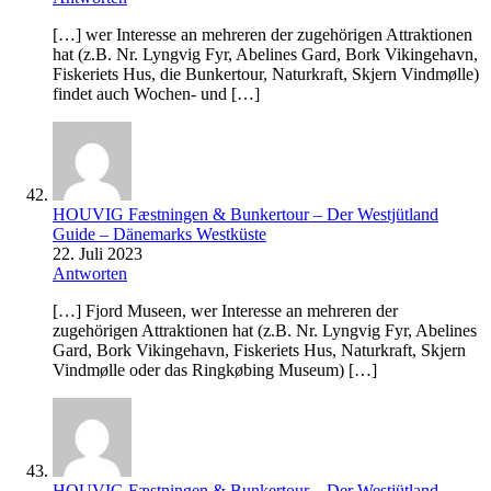
[…] wer Interesse an mehreren der zugehörigen Attraktionen
hat (z.B. Nr. Lyngvig Fyr, Abelines Gard, Bork Vikingehavn,
Fiskeriets Hus, die Bunkertour, Naturkraft, Skjern Vindmølle)
findet auch Wochen- und […]
HOUVIG Fæstningen & Bunkertour – Der Westjütland
Guide – Dänemarks Westküste
22. Juli 2023
Antworten
[…] Fjord Museen, wer Interesse an mehreren der
zugehörigen Attraktionen hat (z.B. Nr. Lyngvig Fyr, Abelines
Gard, Bork Vikingehavn, Fiskeriets Hus, Naturkraft, Skjern
Vindmølle oder das Ringkøbing Museum) […]
HOUVIG Fæstningen & Bunkertour – Der Westjütland