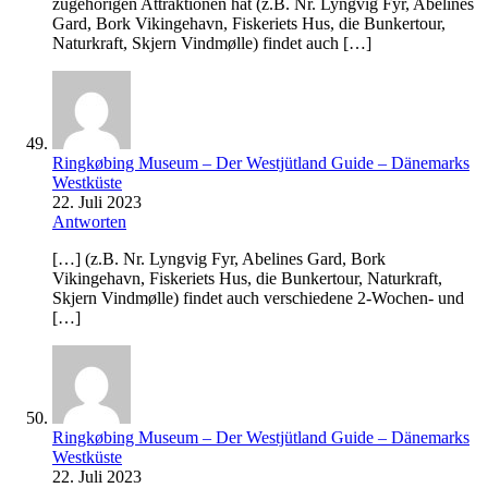
zugehörigen Attraktionen hat (z.B. Nr. Lyngvig Fyr, Abelines
Gard, Bork Vikingehavn, Fiskeriets Hus, die Bunkertour,
Naturkraft, Skjern Vindmølle) findet auch […]
Ringkøbing Museum – Der Westjütland Guide – Dänemarks
Westküste
22. Juli 2023
Antworten
[…] (z.B. Nr. Lyngvig Fyr, Abelines Gard, Bork
Vikingehavn, Fiskeriets Hus, die Bunkertour, Naturkraft,
Skjern Vindmølle) findet auch verschiedene 2-Wochen- und
[…]
Ringkøbing Museum – Der Westjütland Guide – Dänemarks
Westküste
22. Juli 2023