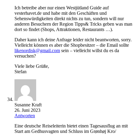
Ich betreibe aber nur einen Westjütland Guide auf
vesterhavet.de und habe mit den Geschäften und
Sehenswürdigkeiten direkt nichts zu tun, sondern will nur
anderen Besuchern der Region Tipps& Tricks geben was man
dort so findet (Shops, Attraktionen, Restaurants …).
Daher kann ich deine Anfrage leider nicht beantworten, sorry.
Vielleicht können es aber die Shopbesitzer – die Email sollte
likenordisk@gmail.com
sein – vielleicht willst du es da
versuchen?
Viele liebe Grüße,
Stefan
Susanne Kraft
26. Juni 2023
Antworten
Eine deutsche Reiseleiterin bietet einen Tagesausflug an mit
Start am Gedhusvagten und Schluss im Grønhøj Kro/