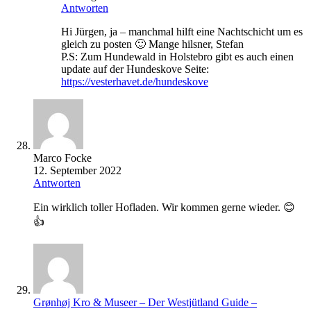
Antworten
Hi Jürgen, ja – manchmal hilft eine Nachtschicht um es
gleich zu posten 🙂 Mange hilsner, Stefan
P.S: Zum Hundewald in Holstebro gibt es auch einen
update auf der Hundeskove Seite:
https://vesterhavet.de/hundeskove
Marco Focke
12. September 2022
Antworten
Ein wirklich toller Hofladen. Wir kommen gerne wieder. 😊
👍
Grønhøj Kro & Museer – Der Westjütland Guide –