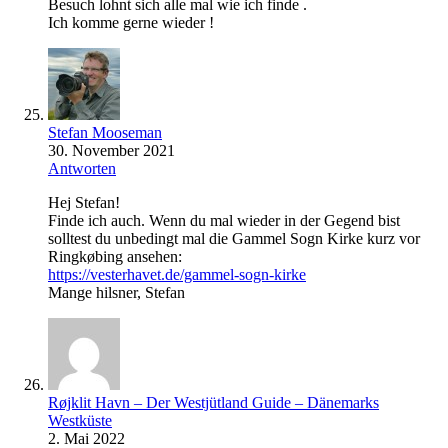
Besuch lohnt sich alle mal wie ich finde .
Ich komme gerne wieder !
Stefan Mooseman
30. November 2021
Antworten
Hej Stefan!
Finde ich auch. Wenn du mal wieder in der Gegend bist
solltest du unbedingt mal die Gammel Sogn Kirke kurz vor
Ringkøbing ansehen:
https://vesterhavet.de/gammel-sogn-kirke
Mange hilsner, Stefan
Røjklit Havn – Der Westjütland Guide – Dänemarks
Westküste
2. Mai 2022