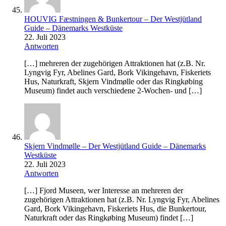
HOUVIG Fæstningen & Bunkertour – Der Westjütland
Guide – Dänemarks Westküste
22. Juli 2023
Antworten
[…] mehreren der zugehörigen Attraktionen hat (z.B. Nr.
Lyngvig Fyr, Abelines Gard, Bork Vikingehavn, Fiskeriets
Hus, Naturkraft, Skjern Vindmølle oder das Ringkøbing
Museum) findet auch verschiedene 2-Wochen- und […]
Skjern Vindmølle – Der Westjütland Guide – Dänemarks
Westküste
22. Juli 2023
Antworten
[…] Fjord Museen, wer Interesse an mehreren der
zugehörigen Attraktionen hat (z.B. Nr. Lyngvig Fyr, Abelines
Gard, Bork Vikingehavn, Fiskeriets Hus, die Bunkertour,
Naturkraft oder das Ringkøbing Museum) findet […]