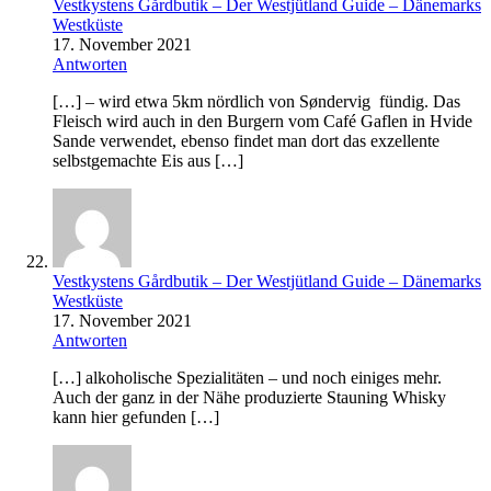
Vestkystens Gårdbutik – Der Westjütland Guide – Dänemarks
Westküste
17. November 2021
Antworten
[…] – wird etwa 5km nördlich von Søndervig fündig. Das
Fleisch wird auch in den Burgern vom Café Gaflen in Hvide
Sande verwendet, ebenso findet man dort das exzellente
selbstgemachte Eis aus […]
Vestkystens Gårdbutik – Der Westjütland Guide – Dänemarks
Westküste
17. November 2021
Antworten
[…] alkoholische Spezialitäten – und noch einiges mehr.
Auch der ganz in der Nähe produzierte Stauning Whisky
kann hier gefunden […]