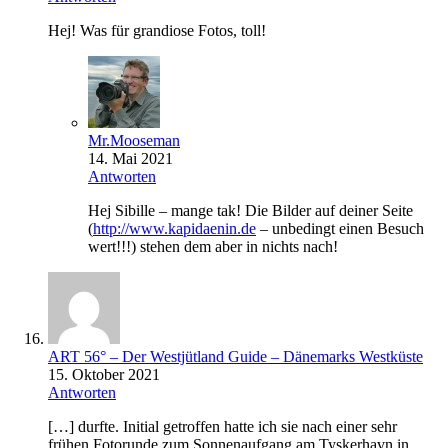
Hej! Was für grandiose Fotos, toll!
Mr.Mooseman
14. Mai 2021
Antworten
Hej Sibille – mange tak! Die Bilder auf deiner Seite
(
http://www.kapidaenin.de
– unbedingt einen Besuch
wert!!!) stehen dem aber in nichts nach!
ART 56° – Der Westjütland Guide – Dänemarks Westküste
15. Oktober 2021
Antworten
[…] durfte. Initial getroffen hatte ich sie nach einer sehr
frühen Fotorunde zum Sonnenaufgang am Tyskerhavn in