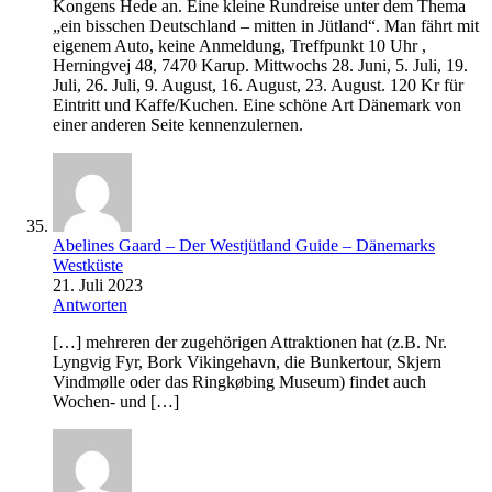
Kongens Hede an. Eine kleine Rundreise unter dem Thema
„ein bisschen Deutschland – mitten in Jütland“. Man fährt mit
eigenem Auto, keine Anmeldung, Treffpunkt 10 Uhr ,
Herningvej 48, 7470 Karup. Mittwochs 28. Juni, 5. Juli, 19.
Juli, 26. Juli, 9. August, 16. August, 23. August. 120 Kr für
Eintritt und Kaffe/Kuchen. Eine schöne Art Dänemark von
einer anderen Seite kennenzulernen.
Abelines Gaard – Der Westjütland Guide – Dänemarks
Westküste
21. Juli 2023
Antworten
[…] mehreren der zugehörigen Attraktionen hat (z.B. Nr.
Lyngvig Fyr, Bork Vikingehavn, die Bunkertour, Skjern
Vindmølle oder das Ringkøbing Museum) findet auch
Wochen- und […]