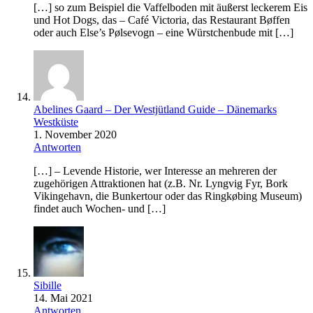
[…] so zum Beispiel die Vaffelboden mit äußerst leckerem Eis
und Hot Dogs, das – Café Victoria, das Restaurant Bøffen
oder auch Else’s Pølsevogn – eine Würstchenbude mit […]
Abelines Gaard – Der Westjütland Guide – Dänemarks
Westküste
1. November 2020
Antworten
[…] – Levende Historie, wer Interesse an mehreren der
zugehörigen Attraktionen hat (z.B. Nr. Lyngvig Fyr, Bork
Vikingehavn, die Bunkertour oder das Ringkøbing Museum)
findet auch Wochen- und […]
Sibille
14. Mai 2021
Antworten