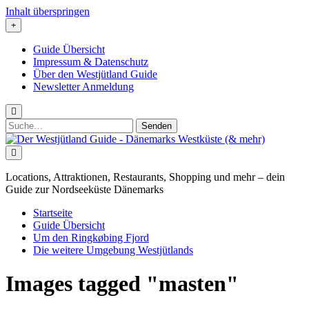
Inhalt überspringen
Guide Übersicht
Impressum & Datenschutz
Über den Westjütland Guide
Newsletter Anmeldung
Suchen
nach:
Der
Westjütland
Guide
-
Locations, Attraktionen, Restaurants, Shopping und mehr – dein
Dänemarks
Guide zur Nordseeküste Dänemarks
Westküste
(&
Startseite
mehr)
Guide Übersicht
Um den Ringkøbing Fjord
Die weitere Umgebung Westjütlands
Images tagged "masten"