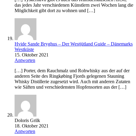
das jedes Jahr verschiedenen Künstlern zwei Wochen lang die
Möglichkeit gibt dort zu wohnen und […]
Hvide Sande Bryghus – Der Westjütland Guide – Dänemarks
Westküste
15. Oktober 2021
Antworten
[…] Porter, dem Rauchmalz und Rohwhisky aus der auf der
anderen Seite des Ringkøbing Fjords gelegenen Stauning
Whisky Distillerie zugesetzt wird. Auch mit anderen Zutaten
wie Säften und verschiedensten Hopfensorten aus der […]
Doloris Grilk
18. Oktober 2021
Antworten