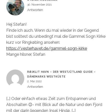
30. November 2021
Antworten
Hej Stefan!
Finde ich auch. Wenn du mal wieder in der Gegend
bist solltest du unbedingt mal die Gammel Sogn Kirke
kurz vor Ringkøbing ansehen:
https://vesterhavet.de/gammel-sogn-kirke
Mange hilsner, Stefan
RØJKLIT HAVN – DER WESTJÜTLAND GUIDE –
DÄNEMARKS WESTKÜSTE
2. Mai 2022
Antworten
[…] Oder einfach etwas Zeit zum Entspannen und
Abschalten 😉- mit Blick auf die Natur und den Fjord
mit der darin liegenden Insel Hindø. […]