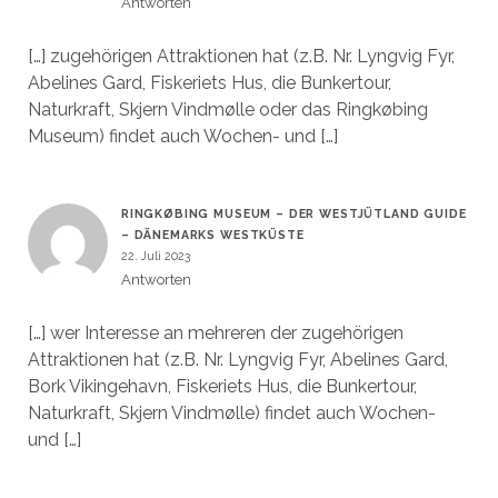
Antworten
[…] zugehörigen Attraktionen hat (z.B. Nr. Lyngvig Fyr,
Abelines Gard, Fiskeriets Hus, die Bunkertour,
Naturkraft, Skjern Vindmølle oder das Ringkøbing
Museum) findet auch Wochen- und […]
RINGKØBING MUSEUM – DER WESTJÜTLAND GUIDE
– DÄNEMARKS WESTKÜSTE
22. Juli 2023
Antworten
[…] wer Interesse an mehreren der zugehörigen
Attraktionen hat (z.B. Nr. Lyngvig Fyr, Abelines Gard,
Bork Vikingehavn, Fiskeriets Hus, die Bunkertour,
Naturkraft, Skjern Vindmølle) findet auch Wochen-
und […]