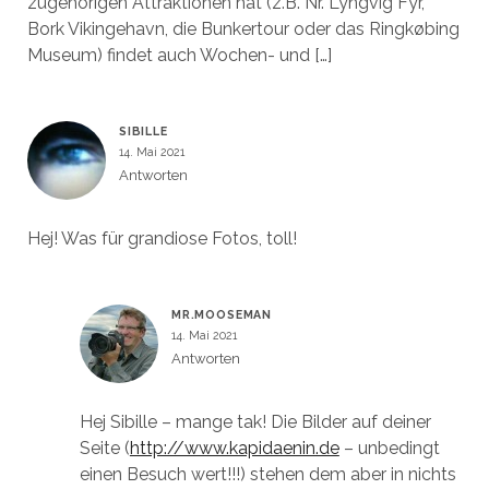
zugehörigen Attraktionen hat (z.B. Nr. Lyngvig Fyr,
Bork Vikingehavn, die Bunkertour oder das Ringkøbing
Museum) findet auch Wochen- und […]
SIBILLE
14. Mai 2021
Antworten
Hej! Was für grandiose Fotos, toll!
MR.MOOSEMAN
14. Mai 2021
Antworten
Hej Sibille – mange tak! Die Bilder auf deiner
Seite (
http://www.kapidaenin.de
– unbedingt
einen Besuch wert!!!) stehen dem aber in nichts