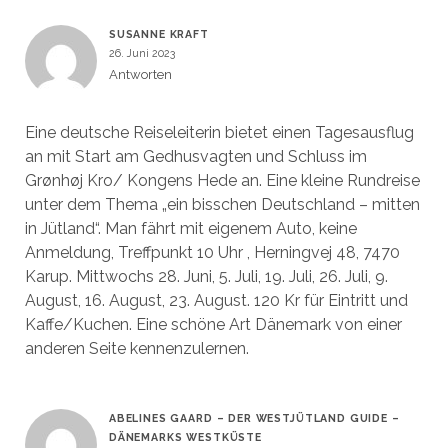
SUSANNE KRAFT
26. Juni 2023
Antworten
Eine deutsche Reiseleiterin bietet einen Tagesausflug
an mit Start am Gedhusvagten und Schluss im
Grønhøj Kro/ Kongens Hede an. Eine kleine Rundreise
unter dem Thema „ein bisschen Deutschland – mitten
in Jütland“. Man fährt mit eigenem Auto, keine
Anmeldung, Treffpunkt 10 Uhr , Herningvej 48, 7470
Karup. Mittwochs 28. Juni, 5. Juli, 19. Juli, 26. Juli, 9.
August, 16. August, 23. August. 120 Kr für Eintritt und
Kaffe/Kuchen. Eine schöne Art Dänemark von einer
anderen Seite kennenzulernen.
ABELINES GAARD – DER WESTJÜTLAND GUIDE –
DÄNEMARKS WESTKÜSTE