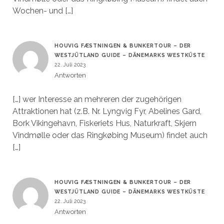
Wochen- und […]
HOUVIG FÆSTNINGEN & BUNKERTOUR – DER
WESTJÜTLAND GUIDE – DÄNEMARKS WESTKÜSTE
22. Juli 2023
Antworten
[…] wer Interesse an mehreren der zugehörigen
Attraktionen hat (z.B. Nr. Lyngvig Fyr, Abelines Gard,
Bork Vikingehavn, Fiskeriets Hus, Naturkraft, Skjern
Vindmølle oder das Ringkøbing Museum) findet auch
[…]
HOUVIG FÆSTNINGEN & BUNKERTOUR – DER
WESTJÜTLAND GUIDE – DÄNEMARKS WESTKÜSTE
22. Juli 2023
Antworten