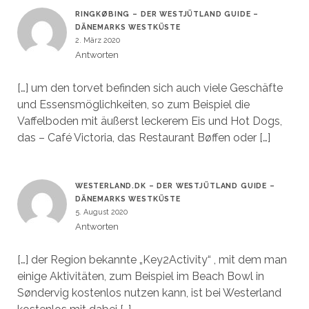
RINGKØBING – DER WESTJÜTLAND GUIDE –
DÄNEMARKS WESTKÜSTE
2. März 2020
Antworten
[…] um den torvet befinden sich auch viele Geschäfte
und Essensmöglichkeiten, so zum Beispiel die
Vaffelboden mit äußerst leckerem Eis und Hot Dogs,
das – Café Victoria, das Restaurant Bøffen oder […]
WESTERLAND.DK – DER WESTJÜTLAND GUIDE –
DÄNEMARKS WESTKÜSTE
5. August 2020
Antworten
[…] der Region bekannte „Key2Activity“ , mit dem man
einige Aktivitäten, zum Beispiel im Beach Bowl in
Søndervig kostenlos nutzen kann, ist bei Westerland