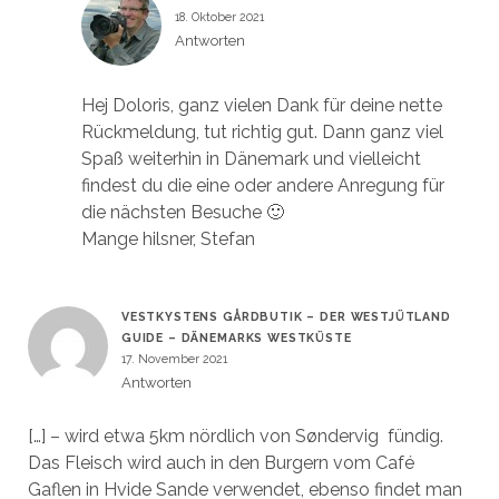
18. Oktober 2021
Antworten
Hej Doloris, ganz vielen Dank für deine nette
Rückmeldung, tut richtig gut. Dann ganz viel
Spaß weiterhin in Dänemark und vielleicht
findest du die eine oder andere Anregung für
die nächsten Besuche 🙂
Mange hilsner, Stefan
VESTKYSTENS GÅRDBUTIK – DER WESTJÜTLAND
GUIDE – DÄNEMARKS WESTKÜSTE
17. November 2021
Antworten
[…] – wird etwa 5km nördlich von Søndervig fündig.
Das Fleisch wird auch in den Burgern vom Café
Gaflen in Hvide Sande verwendet, ebenso findet man