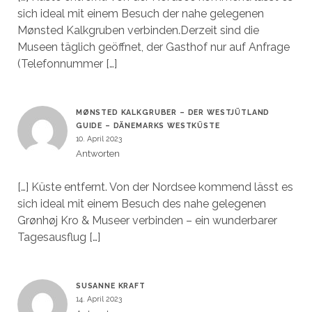
sich ideal mit einem Besuch der nahe gelegenen
Mønsted Kalkgruben verbinden.Derzeit sind die
Museen täglich geöffnet, der Gasthof nur auf Anfrage
(Telefonnummer […]
MØNSTED KALKGRUBER – DER WESTJÜTLAND
GUIDE – DÄNEMARKS WESTKÜSTE
10. April 2023
Antworten
[…] Küste entfernt. Von der Nordsee kommend lässt es
sich ideal mit einem Besuch des nahe gelegenen
Grønhøj Kro & Museer verbinden – ein wunderbarer
Tagesausflug […]
SUSANNE KRAFT
14. April 2023