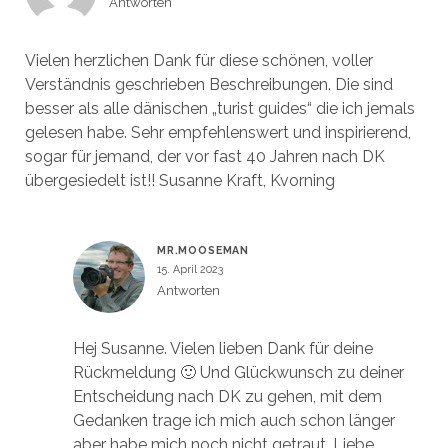
Antworten
Vielen herzlichen Dank für diese schönen, voller
Verständnis geschrieben Beschreibungen. Die sind
besser als alle dänischen „turist guides“ die ich jemals
gelesen habe. Sehr empfehlenswert und inspirierend,
sogar für jemand, der vor fast 40 Jahren nach DK
übergesiedelt ist!! Susanne Kraft, Kvorning
MR.MOOSEMAN
15. April 2023
Antworten
Hej Susanne. Vielen lieben Dank für deine
Rückmeldung 🙂 Und Glückwunsch zu deiner
Entscheidung nach DK zu gehen, mit dem
Gedanken trage ich mich auch schon länger
aber habe mich noch nicht getraut. Liebe