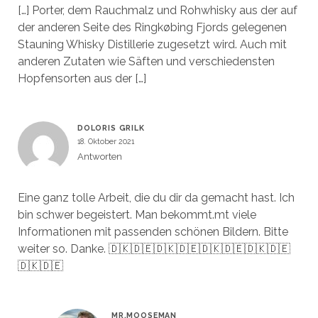
[…] Porter, dem Rauchmalz und Rohwhisky aus der auf
der anderen Seite des Ringkøbing Fjords gelegenen
Stauning Whisky Distillerie zugesetzt wird. Auch mit
anderen Zutaten wie Säften und verschiedensten
Hopfensorten aus der […]
DOLORIS GRILK
18. Oktober 2021
Antworten
Eine ganz tolle Arbeit, die du dir da gemacht hast. Ich
bin schwer begeistert. Man bekommt.mt viele
Informationen mit passenden schönen Bildern. Bitte
weiter so. Danke. 🇩🇰🇩🇪🇩🇰🇩🇪🇩🇰🇩🇪🇩🇰🇩🇪
🇩🇰🇩🇪
MR.MOOSEMAN