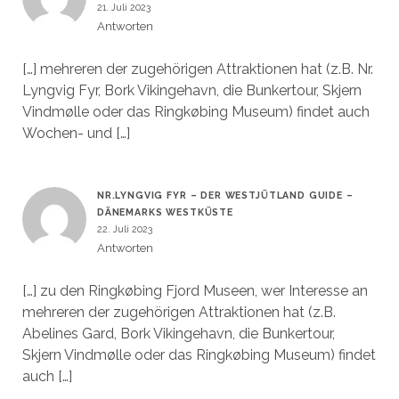
21. Juli 2023
Antworten
[…] mehreren der zugehörigen Attraktionen hat (z.B. Nr.
Lyngvig Fyr, Bork Vikingehavn, die Bunkertour, Skjern
Vindmølle oder das Ringkøbing Museum) findet auch
Wochen- und […]
NR.LYNGVIG FYR – DER WESTJÜTLAND GUIDE –
DÄNEMARKS WESTKÜSTE
22. Juli 2023
Antworten
[…] zu den Ringkøbing Fjord Museen, wer Interesse an
mehreren der zugehörigen Attraktionen hat (z.B.
Abelines Gard, Bork Vikingehavn, die Bunkertour,
Skjern Vindmølle oder das Ringkøbing Museum) findet
auch […]