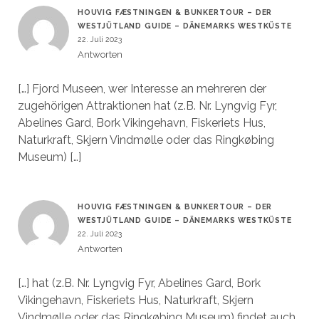
HOUVIG FÆSTNINGEN & BUNKERTOUR – DER
WESTJÜTLAND GUIDE – DÄNEMARKS WESTKÜSTE
22. Juli 2023
Antworten
[…] Fjord Museen, wer Interesse an mehreren der
zugehörigen Attraktionen hat (z.B. Nr. Lyngvig Fyr,
Abelines Gard, Bork Vikingehavn, Fiskeriets Hus,
Naturkraft, Skjern Vindmølle oder das Ringkøbing
Museum) […]
HOUVIG FÆSTNINGEN & BUNKERTOUR – DER
WESTJÜTLAND GUIDE – DÄNEMARKS WESTKÜSTE
22. Juli 2023
Antworten
[…] hat (z.B. Nr. Lyngvig Fyr, Abelines Gard, Bork
Vikingehavn, Fiskeriets Hus, Naturkraft, Skjern
Vindmølle oder das Ringkøbing Museum) findet auch