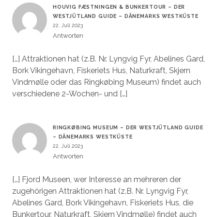
HOUVIG FÆSTNINGEN & BUNKERTOUR – DER
WESTJÜTLAND GUIDE – DÄNEMARKS WESTKÜSTE
22. Juli 2023
Antworten
[…] Attraktionen hat (z.B. Nr. Lyngvig Fyr, Abelines Gard,
Bork Vikingehavn, Fiskeriets Hus, Naturkraft, Skjern
Vindmølle oder das Ringkøbing Museum) findet auch
verschiedene 2-Wochen- und […]
RINGKØBING MUSEUM – DER WESTJÜTLAND GUIDE
– DÄNEMARKS WESTKÜSTE
22. Juli 2023
Antworten
[…] Fjord Museen, wer Interesse an mehreren der
zugehörigen Attraktionen hat (z.B. Nr. Lyngvig Fyr,
Abelines Gard, Bork Vikingehavn, Fiskeriets Hus, die
Bunkertour, Naturkraft, Skjern Vindmølle) findet auch