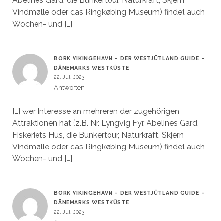
Abelines Gard, die Bunkertour, Naturkraft, Skjern
Vindmølle oder das Ringkøbing Museum) findet auch
Wochen- und […]
BORK VIKINGEHAVN – DER WESTJÜTLAND GUIDE –
DÄNEMARKS WESTKÜSTE
22. Juli 2023
Antworten
[…] wer Interesse an mehreren der zugehörigen
Attraktionen hat (z.B. Nr. Lyngvig Fyr, Abelines Gard,
Fiskeriets Hus, die Bunkertour, Naturkraft, Skjern
Vindmølle oder das Ringkøbing Museum) findet auch
Wochen- und […]
BORK VIKINGEHAVN – DER WESTJÜTLAND GUIDE –
DÄNEMARKS WESTKÜSTE
22. Juli 2023