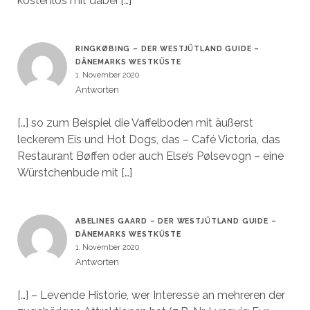
kostenlos mit dabei […]
RINGKØBING – DER WESTJÜTLAND GUIDE –
DÄNEMARKS WESTKÜSTE
1. November 2020
Antworten
[…] so zum Beispiel die Vaffelboden mit äußerst
leckerem Eis und Hot Dogs, das – Café Victoria, das
Restaurant Bøffen oder auch Else’s Pølsevogn – eine
Würstchenbude mit […]
ABELINES GAARD – DER WESTJÜTLAND GUIDE –
DÄNEMARKS WESTKÜSTE
1. November 2020
Antworten
[…] – Levende Historie, wer Interesse an mehreren der