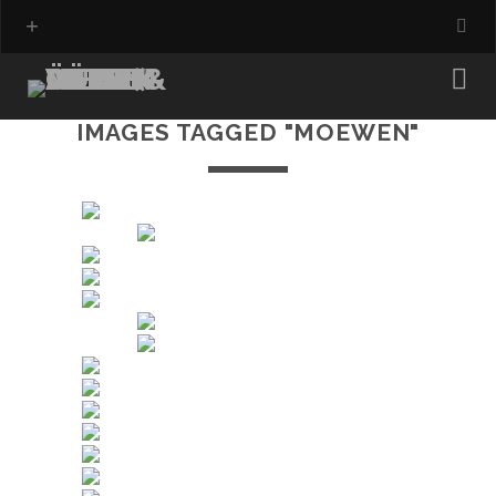
IMAGES TAGGED "MOEWEN"