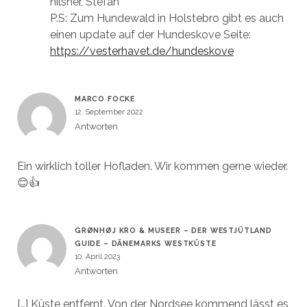
hilsner, Stefan
P.S: Zum Hundewald in Holstebro gibt es auch
einen update auf der Hundeskove Seite:
https://vesterhavet.de/hundeskove
MARCO FOCKE
12. September 2022
Antworten
Ein wirklich toller Hofladen. Wir kommen gerne wieder.
😊👍
GRØNHØJ KRO & MUSEER – DER WESTJÜTLAND
GUIDE – DÄNEMARKS WESTKÜSTE
10. April 2023
Antworten
[…] Küste entfernt. Von der Nordsee kommend lässt es