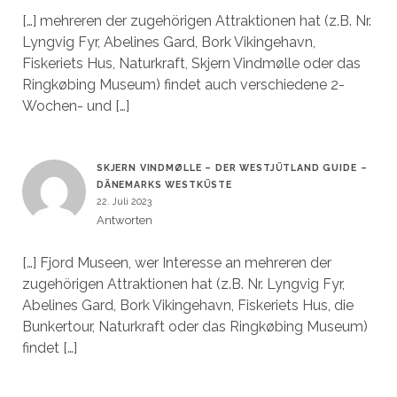
[…] mehreren der zugehörigen Attraktionen hat (z.B. Nr.
Lyngvig Fyr, Abelines Gard, Bork Vikingehavn,
Fiskeriets Hus, Naturkraft, Skjern Vindmølle oder das
Ringkøbing Museum) findet auch verschiedene 2-
Wochen- und […]
SKJERN VINDMØLLE – DER WESTJÜTLAND GUIDE –
DÄNEMARKS WESTKÜSTE
22. Juli 2023
Antworten
[…] Fjord Museen, wer Interesse an mehreren der
zugehörigen Attraktionen hat (z.B. Nr. Lyngvig Fyr,
Abelines Gard, Bork Vikingehavn, Fiskeriets Hus, die
Bunkertour, Naturkraft oder das Ringkøbing Museum)
findet […]