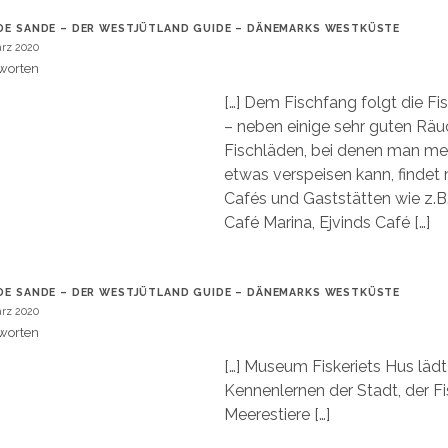
DE SANDE – DER WESTJÜTLAND GUIDE – DÄNEMARKS WESTKÜSTE
ärz 2020
worten
[…] Dem Fischfang folgt die Fi
– neben einige sehr guten Räu
Fischläden, bei denen man mei
etwas verspeisen kann, findet
Cafés und Gaststätten wie z.B.
Café Marina, Ejvinds Café […]
DE SANDE – DER WESTJÜTLAND GUIDE – DÄNEMARKS WESTKÜSTE
ärz 2020
worten
[…] Museum Fiskeriets Hus läd
Kennenlernen der Stadt, der Fi
Meerestiere […]