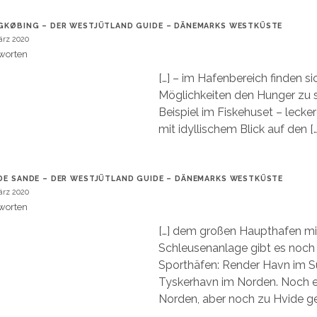
GKØBING – DER WESTJÜTLAND GUIDE – DÄNEMARKS WESTKÜSTE
ärz 2020
worten
[…] – im Hafenbereich finden si
Möglichkeiten den Hunger zu s
Beispiel im Fiskehuset – lecke
mit idyllischem Blick auf den […
DE SANDE – DER WESTJÜTLAND GUIDE – DÄNEMARKS WESTKÜSTE
ärz 2020
worten
[…] dem großen Haupthafen mi
Schleusenanlage gibt es noch 
Sporthäfen: Render Havn im 
Tyskerhavn im Norden. Noch e
Norden, aber noch zu Hvide ge