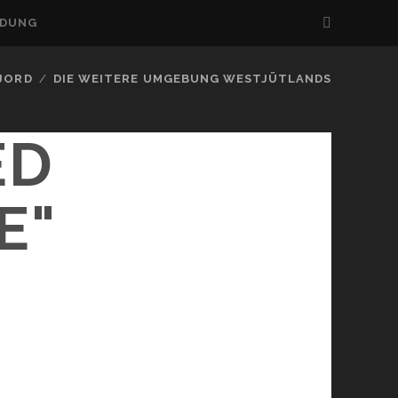
LDUNG
FJORD
DIE WEITERE UMGEBUNG WESTJÜTLANDS
ED
E"