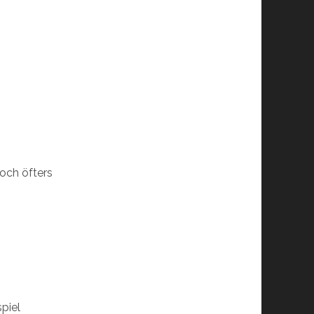
och öfters
spiel