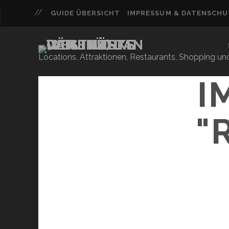
GUIDE ÜBERSICHT
IMPRESSUM & DATENSCH
Locations, Attraktionen, Restaurants, Shopping u
I
"