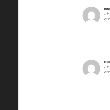
RIN
2. M
Ant
HVI
2. M
Ant