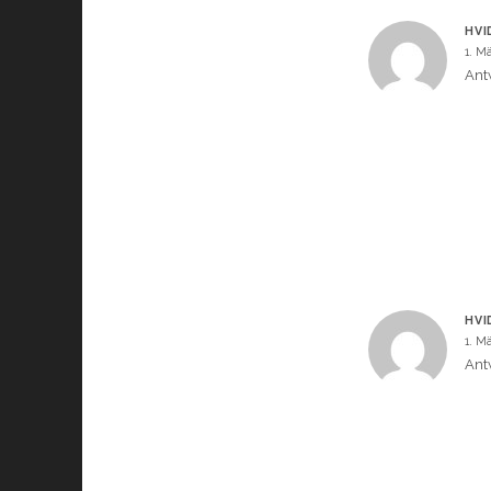
HVI
1. M
Ant
HVI
1. M
Ant