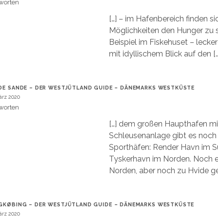
worten
[…] – im Hafenbereich finden si
Möglichkeiten den Hunger zu s
Beispiel im Fiskehuset – lecke
mit idyllischem Blick auf den […
DE SANDE – DER WESTJÜTLAND GUIDE – DÄNEMARKS WESTKÜSTE
ärz 2020
worten
[…] dem großen Haupthafen mi
Schleusenanlage gibt es noch 
Sporthäfen: Render Havn im 
Tyskerhavn im Norden. Noch e
Norden, aber noch zu Hvide ge
GKØBING – DER WESTJÜTLAND GUIDE – DÄNEMARKS WESTKÜSTE
ärz 2020