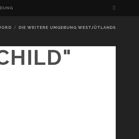
LDUNG
FJORD
DIE WEITERE UMGEBUNG WESTJÜTLANDS
CHILD"