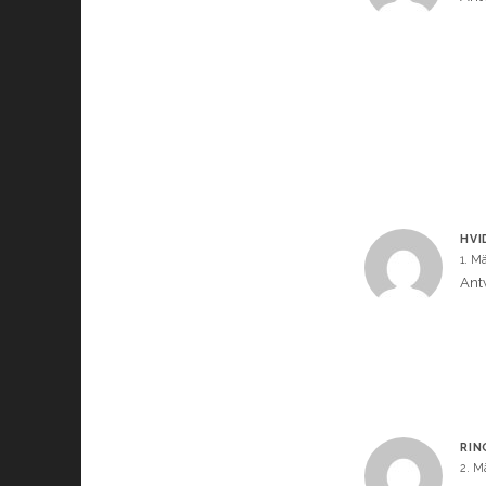
HVI
1. M
Ant
RIN
2. M