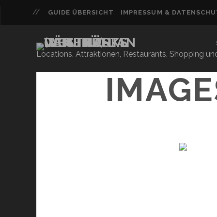
GUIDE ÜBERSICHT
IMPRESSUM & DATENSCH
Locations, Attraktionen, Restaurants, Shopping u
IMAGE