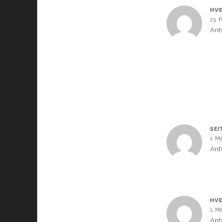
HVI
23. 
Ant
SEI
1. M
Ant
HVI
1. M
Ant