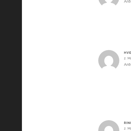
Ant
HVI
2. M
Ant
RIN
2. M