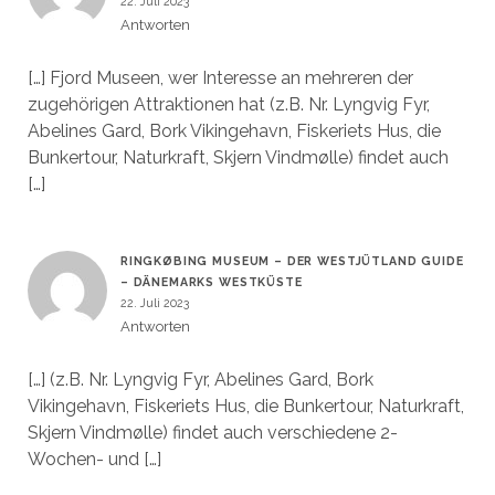
22. Juli 2023
Antworten
[…] Fjord Museen, wer Interesse an mehreren der
zugehörigen Attraktionen hat (z.B. Nr. Lyngvig Fyr,
Abelines Gard, Bork Vikingehavn, Fiskeriets Hus, die
Bunkertour, Naturkraft, Skjern Vindmølle) findet auch
[…]
RINGKØBING MUSEUM – DER WESTJÜTLAND GUIDE
– DÄNEMARKS WESTKÜSTE
22. Juli 2023
Antworten
[…] (z.B. Nr. Lyngvig Fyr, Abelines Gard, Bork
Vikingehavn, Fiskeriets Hus, die Bunkertour, Naturkraft,
Skjern Vindmølle) findet auch verschiedene 2-
Wochen- und […]