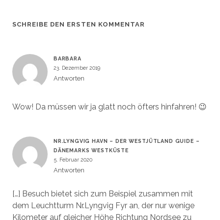
SCHREIBE DEN ERSTEN KOMMENTAR
BARBARA
23. Dezember 2019
Antworten
Wow! Da müssen wir ja glatt noch öfters hinfahren! 😉
NR.LYNGVIG HAVN – DER WESTJÜTLAND GUIDE –
DÄNEMARKS WESTKÜSTE
5. Februar 2020
Antworten
[…] Besuch bietet sich zum Beispiel zusammen mit
dem Leuchtturm Nr.Lyngvig Fyr an, der nur wenige
Kilometer auf gleicher Höhe Richtung Nordsee zu