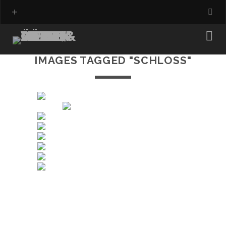
IMAGES TAGGED "SCHLOSS"