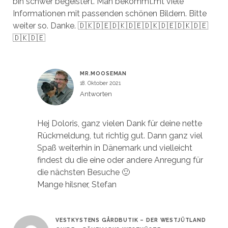
bin schwer begeistert. Man bekommt.mt viele
Informationen mit passenden schönen Bildern. Bitte
weiter so. Danke. 🇩🇰🇩🇪🇩🇰🇩🇪🇩🇰🇩🇪🇩🇰🇩🇪
🇩🇰🇩🇪
MR.MOOSEMAN
18. Oktober 2021
Antworten
Hej Doloris, ganz vielen Dank für deine nette
Rückmeldung, tut richtig gut. Dann ganz viel
Spaß weiterhin in Dänemark und vielleicht
findest du die eine oder andere Anregung für
die nächsten Besuche 🙂
Mange hilsner, Stefan
VESTKYSTENS GÅRDBUTIK – DER WESTJÜTLAND