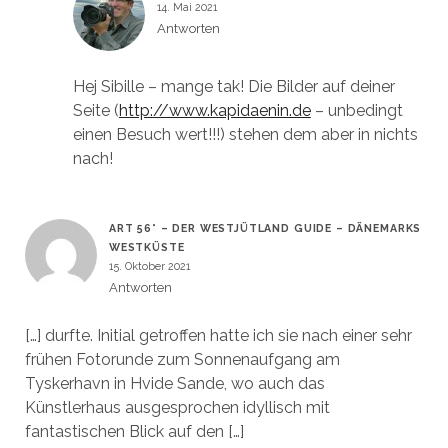
14. Mai 2021
Antworten
Hej Sibille – mange tak! Die Bilder auf deiner
Seite (
http://www.kapidaenin.de
– unbedingt
einen Besuch wert!!!) stehen dem aber in nichts
nach!
ART 56° – DER WESTJÜTLAND GUIDE – DÄNEMARKS
WESTKÜSTE
15. Oktober 2021
Antworten
[…] durfte. Initial getroffen hatte ich sie nach einer sehr
frühen Fotorunde zum Sonnenaufgang am
Tyskerhavn in Hvide Sande, wo auch das
Künstlerhaus ausgesprochen idyllisch mit
fantastischen Blick auf den […]