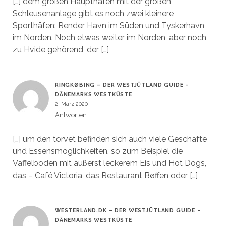
[…] dem großen Haupthafen mit der großen
Schleusenanlage gibt es noch zwei kleinere
Sporthäfen: Render Havn im Süden und Tyskerhavn
im Norden. Noch etwas weiter im Norden, aber noch
zu Hvide gehörend, der […]
RINGKØBING – DER WESTJÜTLAND GUIDE –
DÄNEMARKS WESTKÜSTE
2. März 2020
Antworten
[…] um den torvet befinden sich auch viele Geschäfte
und Essensmöglichkeiten, so zum Beispiel die
Vaffelboden mit äußerst leckerem Eis und Hot Dogs,
das – Café Victoria, das Restaurant Bøffen oder […]
WESTERLAND.DK – DER WESTJÜTLAND GUIDE –
DÄNEMARKS WESTKÜSTE