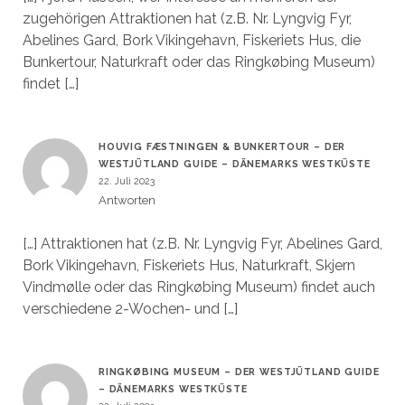
zugehörigen Attraktionen hat (z.B. Nr. Lyngvig Fyr,
Abelines Gard, Bork Vikingehavn, Fiskeriets Hus, die
Bunkertour, Naturkraft oder das Ringkøbing Museum)
findet […]
HOUVIG FÆSTNINGEN & BUNKERTOUR – DER
WESTJÜTLAND GUIDE – DÄNEMARKS WESTKÜSTE
22. Juli 2023
Antworten
[…] Attraktionen hat (z.B. Nr. Lyngvig Fyr, Abelines Gard,
Bork Vikingehavn, Fiskeriets Hus, Naturkraft, Skjern
Vindmølle oder das Ringkøbing Museum) findet auch
verschiedene 2-Wochen- und […]
RINGKØBING MUSEUM – DER WESTJÜTLAND GUIDE
– DÄNEMARKS WESTKÜSTE