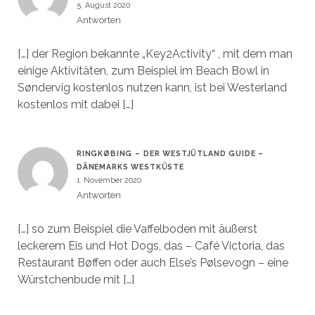
5. August 2020
Antworten
[…] der Region bekannte „Key2Activity“ , mit dem man
einige Aktivitäten, zum Beispiel im Beach Bowl in
Søndervig kostenlos nutzen kann, ist bei Westerland
kostenlos mit dabei […]
RINGKØBING – DER WESTJÜTLAND GUIDE –
DÄNEMARKS WESTKÜSTE
1. November 2020
Antworten
[…] so zum Beispiel die Vaffelboden mit äußerst
leckerem Eis und Hot Dogs, das – Café Victoria, das
Restaurant Bøffen oder auch Else’s Pølsevogn – eine
Würstchenbude mit […]