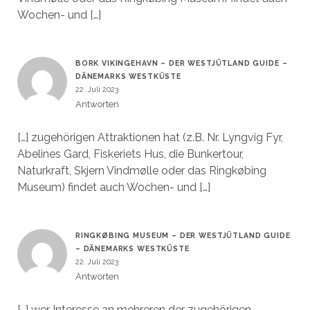
Wochen- und […]
BORK VIKINGEHAVN – DER WESTJÜTLAND GUIDE –
DÄNEMARKS WESTKÜSTE
22. Juli 2023
Antworten
[…] zugehörigen Attraktionen hat (z.B. Nr. Lyngvig Fyr,
Abelines Gard, Fiskeriets Hus, die Bunkertour,
Naturkraft, Skjern Vindmølle oder das Ringkøbing
Museum) findet auch Wochen- und […]
RINGKØBING MUSEUM – DER WESTJÜTLAND GUIDE
– DÄNEMARKS WESTKÜSTE
22. Juli 2023
Antworten
[…] wer Interesse an mehreren der zugehörigen