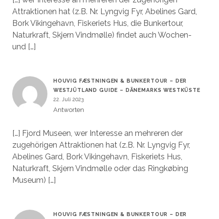
Attraktionen hat (z.B. Nr. Lyngvig Fyr, Abelines Gard,
Bork Vikingehavn, Fiskeriets Hus, die Bunkertour,
Naturkraft, Skjern Vindmølle) findet auch Wochen-
und […]
HOUVIG FÆSTNINGEN & BUNKERTOUR – DER
WESTJÜTLAND GUIDE – DÄNEMARKS WESTKÜSTE
22. Juli 2023
Antworten
[…] Fjord Museen, wer Interesse an mehreren der
zugehörigen Attraktionen hat (z.B. Nr. Lyngvig Fyr,
Abelines Gard, Bork Vikingehavn, Fiskeriets Hus,
Naturkraft, Skjern Vindmølle oder das Ringkøbing
Museum) […]
HOUVIG FÆSTNINGEN & BUNKERTOUR – DER