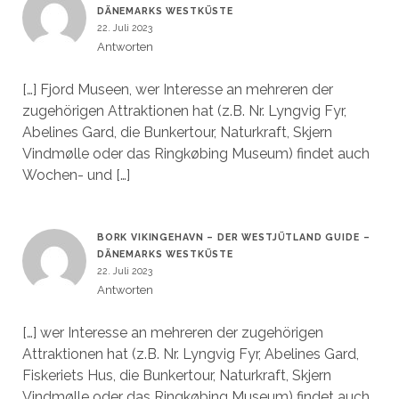
DÄNEMARKS WESTKÜSTE
22. Juli 2023
Antworten
[…] Fjord Museen, wer Interesse an mehreren der
zugehörigen Attraktionen hat (z.B. Nr. Lyngvig Fyr,
Abelines Gard, die Bunkertour, Naturkraft, Skjern
Vindmølle oder das Ringkøbing Museum) findet auch
Wochen- und […]
BORK VIKINGEHAVN – DER WESTJÜTLAND GUIDE –
DÄNEMARKS WESTKÜSTE
22. Juli 2023
Antworten
[…] wer Interesse an mehreren der zugehörigen
Attraktionen hat (z.B. Nr. Lyngvig Fyr, Abelines Gard,
Fiskeriets Hus, die Bunkertour, Naturkraft, Skjern
Vindmølle oder das Ringkøbing Museum) findet auch