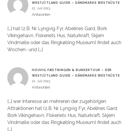
WESTJÜTLAND GUIDE – DÄNEMARKS WESTKÜSTE
22. Juli 2023
Antworten
[…] hat (z.B. Nr. Lyngvig Fyr, Abelines Gard, Bork
Vikingehavn, Fiskeriets Hus, Naturkraft, Skjern
Vindmølle oder das Ringkøbing Museum) findet auch
Wochen- und […]
HOUVIG FÆSTNINGEN & BUNKERTOUR – DER
WESTJÜTLAND GUIDE – DÄNEMARKS WESTKÜSTE
22. Juli 2023
Antworten
[…] wer Interesse an mehreren der zugehörigen
Attraktionen hat (z.B. Nr. Lyngvig Fyr, Abelines Gard,
Bork Vikingehavn, Fiskeriets Hus, Naturkraft, Skjern
Vindmølle oder das Ringkøbing Museum) findet auch
[…]