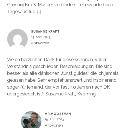
Grønhøj Kro & Museer verbinden – ein wunderbarer
Tagesausflug […]
SUSANNE KRAFT
14. April 2023
Antworten
Vielen herzlichen Dank für diese schönen, voller
Verständnis geschrieben Beschreibungen. Die sind
besser als alle dänischen „turist guides“ die ich jemals
gelesen habe. Sehr empfehlenswert und inspirierend,
sogar für jemand, der vor fast 40 Jahren nach DK
übergesiedelt ist!! Susanne Kraft, Kvorning
MR.MOOSEMAN
15. April 2023
Antworten