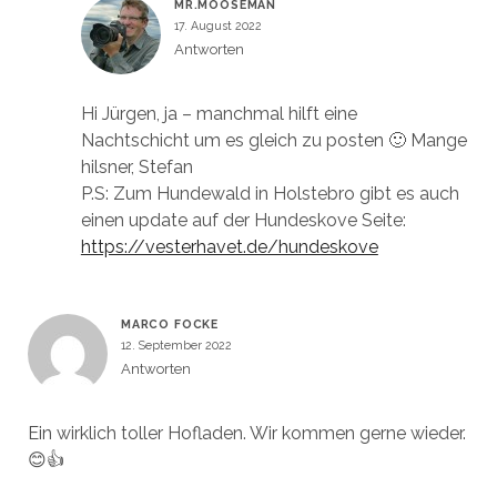
MR.MOOSEMAN
17. August 2022
Antworten
Hi Jürgen, ja – manchmal hilft eine
Nachtschicht um es gleich zu posten 🙂 Mange
hilsner, Stefan
P.S: Zum Hundewald in Holstebro gibt es auch
einen update auf der Hundeskove Seite:
https://vesterhavet.de/hundeskove
MARCO FOCKE
12. September 2022
Antworten
Ein wirklich toller Hofladen. Wir kommen gerne wieder.
😊👍