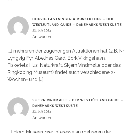
HOUVIG FÆSTNINGEN & BUNKERTOUR – DER
WESTJÜTLAND GUIDE – DÄNEMARKS WESTKÜSTE
22. Juli 2023
Antworten
[…] mehreren der zugehörigen Attraktionen hat (z.B. Nr.
Lyngvig Fyr, Abelines Gard, Bork Vikingehavn,
Fiskeriets Hus, Naturkraft, Skjern Vindmølle oder das
Ringkøbing Museum) findet auch verschiedene 2-
Wochen- und […]
SKJERN VINDMØLLE – DER WESTJÜTLAND GUIDE –
DÄNEMARKS WESTKÜSTE
22. Juli 2023
Antworten
[…] Fjord Museen, wer Interesse an mehreren der