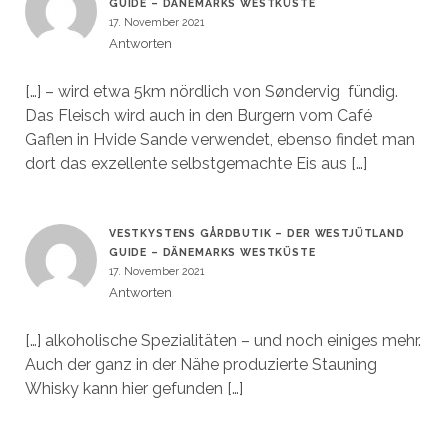
GUIDE – DÄNEMARKS WESTKÜSTE
17. November 2021
Antworten
[…] – wird etwa 5km nördlich von Søndervig fündig.
Das Fleisch wird auch in den Burgern vom Café
Gaflen in Hvide Sande verwendet, ebenso findet man
dort das exzellente selbstgemachte Eis aus […]
VESTKYSTENS GÅRDBUTIK – DER WESTJÜTLAND
GUIDE – DÄNEMARKS WESTKÜSTE
17. November 2021
Antworten
[…] alkoholische Spezialitäten – und noch einiges mehr.
Auch der ganz in der Nähe produzierte Stauning
Whisky kann hier gefunden […]