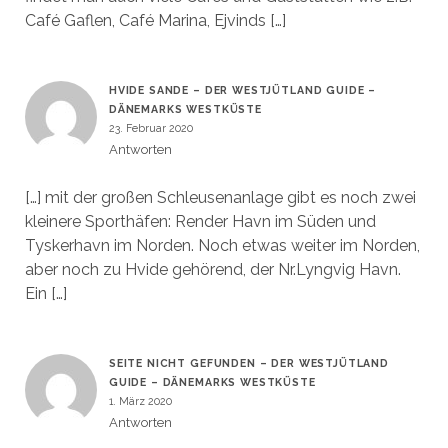
Café Gaflen, Café Marina, Ejvinds […]
HVIDE SANDE – DER WESTJÜTLAND GUIDE –
DÄNEMARKS WESTKÜSTE
23. Februar 2020
Antworten
[…] mit der großen Schleusenanlage gibt es noch zwei
kleinere Sporthäfen: Render Havn im Süden und
Tyskerhavn im Norden. Noch etwas weiter im Norden,
aber noch zu Hvide gehörend, der Nr.Lyngvig Havn.
Ein […]
SEITE NICHT GEFUNDEN – DER WESTJÜTLAND
GUIDE – DÄNEMARKS WESTKÜSTE
1. März 2020
Antworten