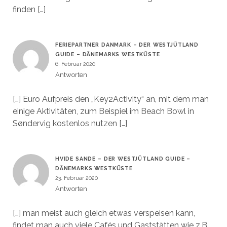
finden […]
FERIEPARTNER DANMARK – DER WESTJÜTLAND
GUIDE – DÄNEMARKS WESTKÜSTE
6. Februar 2020
Antworten
[…] Euro Aufpreis den „Key2Activity“ an, mit dem man
einige Aktivitäten, zum Beispiel im Beach Bowl in
Søndervig kostenlos nutzen […]
HVIDE SANDE – DER WESTJÜTLAND GUIDE –
DÄNEMARKS WESTKÜSTE
23. Februar 2020
Antworten
[…] man meist auch gleich etwas verspeisen kann,
findet man auch viele Cafés und Gaststätten wie z.B.