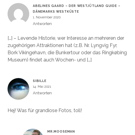
ABELINES GAARD – DER WESTJÜTLAND GUIDE –
DÄNEMARKS WESTKÜSTE
1. November 2020
Antworten
[…] – Levende Historie, wer Interesse an mehreren der
zugehörigen Attraktionen hat (z.B. Nr. Lyngvig Fyr,
Bork Vikingehavn, die Bunkertour oder das Ringkøbing
Museum) findet auch Wochen- und […]
SIBILLE
14. Mai 2021
Antworten
Hej! Was für grandiose Fotos, toll!
MR.MOOSEMAN