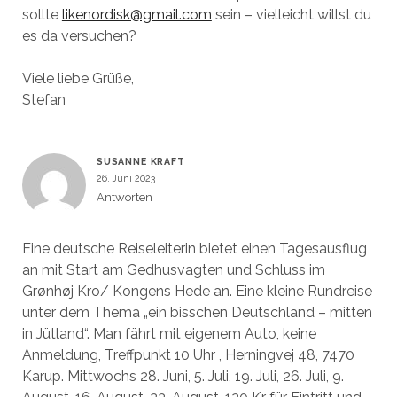
sollte
likenordisk@gmail.com
sein – vielleicht willst du
es da versuchen?
Viele liebe Grüße,
Stefan
SUSANNE KRAFT
26. Juni 2023
Antworten
Eine deutsche Reiseleiterin bietet einen Tagesausflug
an mit Start am Gedhusvagten und Schluss im
Grønhøj Kro/ Kongens Hede an. Eine kleine Rundreise
unter dem Thema „ein bisschen Deutschland – mitten
in Jütland“. Man fährt mit eigenem Auto, keine
Anmeldung, Treffpunkt 10 Uhr , Herningvej 48, 7470
Karup. Mittwochs 28. Juni, 5. Juli, 19. Juli, 26. Juli, 9.