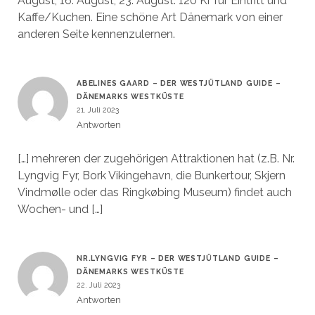
August, 16. August, 23. August. 120 Kr für Eintritt und
Kaffe/Kuchen. Eine schöne Art Dänemark von einer
anderen Seite kennenzulernen.
ABELINES GAARD – DER WESTJÜTLAND GUIDE –
DÄNEMARKS WESTKÜSTE
21. Juli 2023
Antworten
[…] mehreren der zugehörigen Attraktionen hat (z.B. Nr.
Lyngvig Fyr, Bork Vikingehavn, die Bunkertour, Skjern
Vindmølle oder das Ringkøbing Museum) findet auch
Wochen- und […]
NR.LYNGVIG FYR – DER WESTJÜTLAND GUIDE –
DÄNEMARKS WESTKÜSTE
22. Juli 2023
Antworten