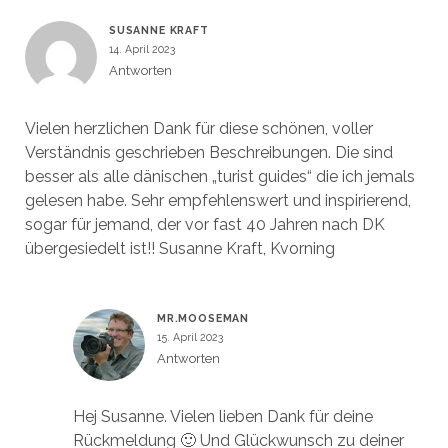
SUSANNE KRAFT
14. April 2023
Antworten
Vielen herzlichen Dank für diese schönen, voller
Verständnis geschrieben Beschreibungen. Die sind
besser als alle dänischen „turist guides“ die ich jemals
gelesen habe. Sehr empfehlenswert und inspirierend,
sogar für jemand, der vor fast 40 Jahren nach DK
übergesiedelt ist!! Susanne Kraft, Kvorning
MR.MOOSEMAN
15. April 2023
Antworten
Hej Susanne. Vielen lieben Dank für deine
Rückmeldung 🙂 Und Glückwunsch zu deiner