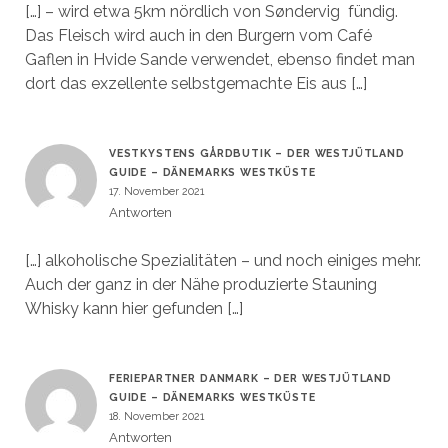
[…] – wird etwa 5km nördlich von Søndervig fündig.
Das Fleisch wird auch in den Burgern vom Café
Gaflen in Hvide Sande verwendet, ebenso findet man
dort das exzellente selbstgemachte Eis aus […]
VESTKYSTENS GÅRDBUTIK – DER WESTJÜTLAND
GUIDE – DÄNEMARKS WESTKÜSTE
17. November 2021
Antworten
[…] alkoholische Spezialitäten – und noch einiges mehr.
Auch der ganz in der Nähe produzierte Stauning
Whisky kann hier gefunden […]
FERIEPARTNER DANMARK – DER WESTJÜTLAND
GUIDE – DÄNEMARKS WESTKÜSTE
18. November 2021
Antworten