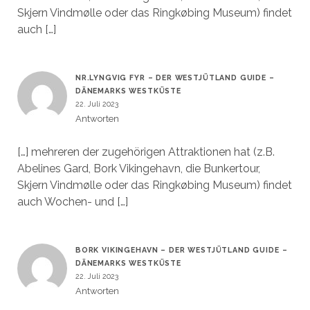
Skjern Vindmølle oder das Ringkøbing Museum) findet
auch […]
NR.LYNGVIG FYR – DER WESTJÜTLAND GUIDE –
DÄNEMARKS WESTKÜSTE
22. Juli 2023
Antworten
[…] mehreren der zugehörigen Attraktionen hat (z.B.
Abelines Gard, Bork Vikingehavn, die Bunkertour,
Skjern Vindmølle oder das Ringkøbing Museum) findet
auch Wochen- und […]
BORK VIKINGEHAVN – DER WESTJÜTLAND GUIDE –
DÄNEMARKS WESTKÜSTE
22. Juli 2023
Antworten