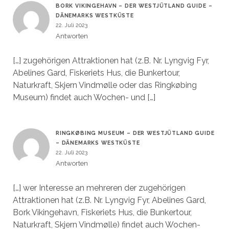
BORK VIKINGEHAVN – DER WESTJÜTLAND GUIDE –
DÄNEMARKS WESTKÜSTE
22. Juli 2023
Antworten
[…] zugehörigen Attraktionen hat (z.B. Nr. Lyngvig Fyr,
Abelines Gard, Fiskeriets Hus, die Bunkertour,
Naturkraft, Skjern Vindmølle oder das Ringkøbing
Museum) findet auch Wochen- und […]
RINGKØBING MUSEUM – DER WESTJÜTLAND GUIDE
– DÄNEMARKS WESTKÜSTE
22. Juli 2023
Antworten
[…] wer Interesse an mehreren der zugehörigen
Attraktionen hat (z.B. Nr. Lyngvig Fyr, Abelines Gard,
Bork Vikingehavn, Fiskeriets Hus, die Bunkertour,
Naturkraft, Skjern Vindmølle) findet auch Wochen-