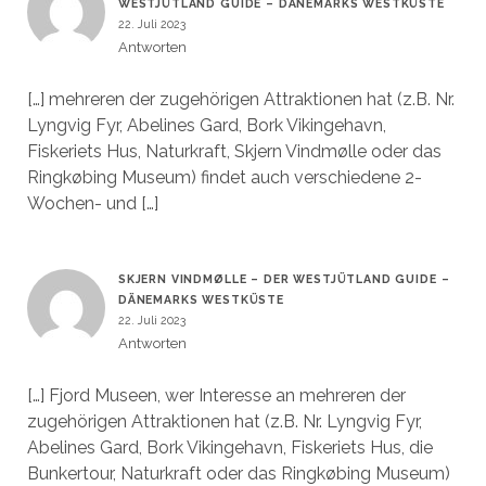
WESTJÜTLAND GUIDE – DÄNEMARKS WESTKÜSTE
22. Juli 2023
Antworten
[…] mehreren der zugehörigen Attraktionen hat (z.B. Nr.
Lyngvig Fyr, Abelines Gard, Bork Vikingehavn,
Fiskeriets Hus, Naturkraft, Skjern Vindmølle oder das
Ringkøbing Museum) findet auch verschiedene 2-
Wochen- und […]
SKJERN VINDMØLLE – DER WESTJÜTLAND GUIDE –
DÄNEMARKS WESTKÜSTE
22. Juli 2023
Antworten
[…] Fjord Museen, wer Interesse an mehreren der
zugehörigen Attraktionen hat (z.B. Nr. Lyngvig Fyr,
Abelines Gard, Bork Vikingehavn, Fiskeriets Hus, die
Bunkertour, Naturkraft oder das Ringkøbing Museum)