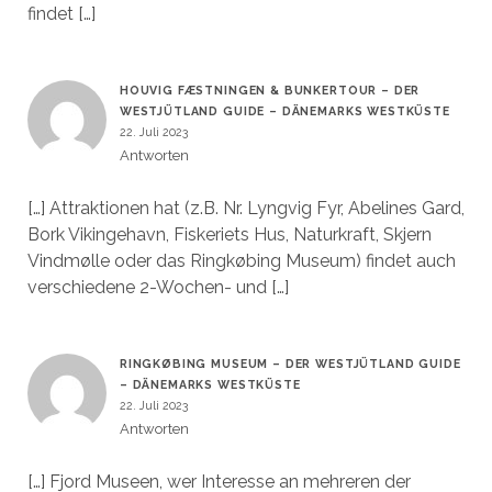
findet […]
HOUVIG FÆSTNINGEN & BUNKERTOUR – DER
WESTJÜTLAND GUIDE – DÄNEMARKS WESTKÜSTE
22. Juli 2023
Antworten
[…] Attraktionen hat (z.B. Nr. Lyngvig Fyr, Abelines Gard,
Bork Vikingehavn, Fiskeriets Hus, Naturkraft, Skjern
Vindmølle oder das Ringkøbing Museum) findet auch
verschiedene 2-Wochen- und […]
RINGKØBING MUSEUM – DER WESTJÜTLAND GUIDE
– DÄNEMARKS WESTKÜSTE
22. Juli 2023
Antworten
[…] Fjord Museen, wer Interesse an mehreren der