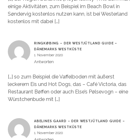
einige Aktivitäten, zum Beispiel im Beach Bowl in
Søndervig kostenlos nutzen kann, ist bei Westerland
kostenlos mit dabei […]
RINGKØBING – DER WESTJÜTLAND GUIDE –
DÄNEMARKS WESTKÜSTE
1. November 2020
Antworten
[…] so zum Beispiel die Vaffelboden mit äußerst
leckerem Eis und Hot Dogs, das – Café Victoria, das
Restaurant Bøffen oder auch Else’s Pølsevogn – eine
Würstchenbude mit […]
ABELINES GAARD – DER WESTJÜTLAND GUIDE –
DÄNEMARKS WESTKÜSTE
1. November 2020
Antworten