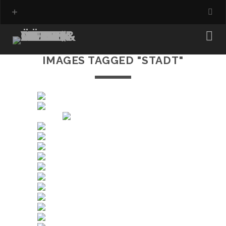
IMAGES TAGGED "STADT"