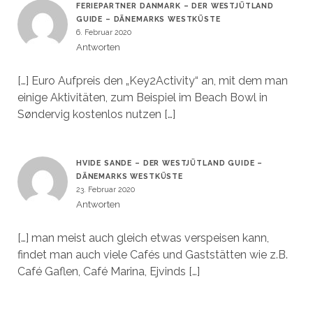
FERIEPARTNER DANMARK – DER WESTJÜTLAND
GUIDE – DÄNEMARKS WESTKÜSTE
6. Februar 2020
Antworten
[…] Euro Aufpreis den „Key2Activity“ an, mit dem man
einige Aktivitäten, zum Beispiel im Beach Bowl in
Søndervig kostenlos nutzen […]
HVIDE SANDE – DER WESTJÜTLAND GUIDE –
DÄNEMARKS WESTKÜSTE
23. Februar 2020
Antworten
[…] man meist auch gleich etwas verspeisen kann,
findet man auch viele Cafés und Gaststätten wie z.B.
Café Gaflen, Café Marina, Ejvinds […]