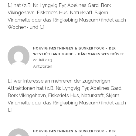
[…] hat (z.B. Nr. Lyngvig Fyr, Abelines Gard, Bork
Vikingehavn, Fiskeriets Hus, Naturkraft, Skjern
Vindmølle oder das Ringkøbing Museum) findet auch
Wochen- und […]
HOUVIG FÆSTNINGEN & BUNKERTOUR – DER
WESTJÜTLAND GUIDE – DÄNEMARKS WESTKÜSTE
22. Juli 2023
Antworten
[…] wer Interesse an mehreren der zugehörigen
Attraktionen hat (z.B. Nr. Lyngvig Fyr, Abelines Gard,
Bork Vikingehavn, Fiskeriets Hus, Naturkraft, Skjern
Vindmølle oder das Ringkøbing Museum) findet auch
[…]
HOUVIG FÆSTNINGEN & BUNKERTOUR – DER