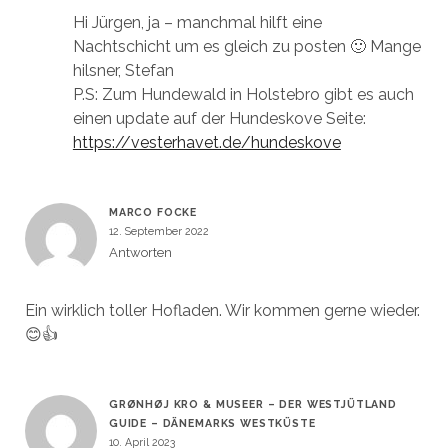
Hi Jürgen, ja – manchmal hilft eine
Nachtschicht um es gleich zu posten 🙂 Mange
hilsner, Stefan
P.S: Zum Hundewald in Holstebro gibt es auch
einen update auf der Hundeskove Seite:
https://vesterhavet.de/hundeskove
MARCO FOCKE
12. September 2022
Antworten
Ein wirklich toller Hofladen. Wir kommen gerne wieder.
😊👍
GRØNHØJ KRO & MUSEER – DER WESTJÜTLAND
GUIDE – DÄNEMARKS WESTKÜSTE
10. April 2023