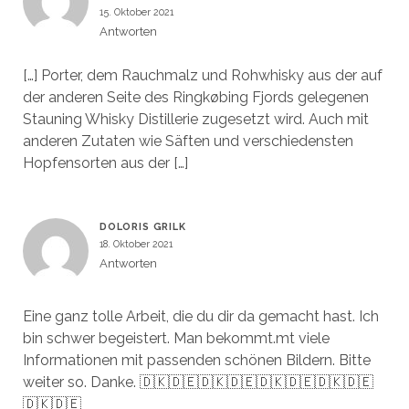
15. Oktober 2021
Antworten
[…] Porter, dem Rauchmalz und Rohwhisky aus der auf
der anderen Seite des Ringkøbing Fjords gelegenen
Stauning Whisky Distillerie zugesetzt wird. Auch mit
anderen Zutaten wie Säften und verschiedensten
Hopfensorten aus der […]
DOLORIS GRILK
18. Oktober 2021
Antworten
Eine ganz tolle Arbeit, die du dir da gemacht hast. Ich
bin schwer begeistert. Man bekommt.mt viele
Informationen mit passenden schönen Bildern. Bitte
weiter so. Danke. 🇩🇰🇩🇪🇩🇰🇩🇪🇩🇰🇩🇪🇩🇰🇩🇪
🇩🇰🇩🇪