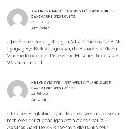
ABELINES GAARD – DER WESTJÜTLAND GUIDE –
DÄNEMARKS WESTKÜSTE
21. Juli 2023
Antworten
[…] mehreren der zugehörigen Attraktionen hat (z.B. Nr.
Lyngvig Fyr, Bork Vikingehavn, die Bunkertour, Skjern
Vindmølle oder das Ringkøbing Museum) findet auch
Wochen- und […]
NR.LYNGVIG FYR – DER WESTJÜTLAND GUIDE –
DÄNEMARKS WESTKÜSTE
22. Juli 2023
Antworten
[…] zu den Ringkøbing Fjord Museen, wer Interesse an
mehreren der zugehörigen Attraktionen hat (z.B.
Abelines Gard, Bork Vikingehavn, die Bunkertour,