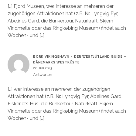
[…] Fjord Museen, wer Interesse an mehreren der
zugehörigen Attraktionen hat (z.B. Nr. Lyngvig Fyr,
Abelines Gard, die Bunkertour, Naturkraft, Skjern
Vindmølle oder das Ringkøbing Museum) findet auch
Wochen- und […]
BORK VIKINGEHAVN – DER WESTJÜTLAND GUIDE –
DÄNEMARKS WESTKÜSTE
22. Juli 2023
Antworten
[…] wer Interesse an mehreren der zugehörigen
Attraktionen hat (z.B. Nr. Lyngvig Fyr, Abelines Gard,
Fiskeriets Hus, die Bunkertour, Naturkraft, Skjern
Vindmølle oder das Ringkøbing Museum) findet auch
Wochen- und […]