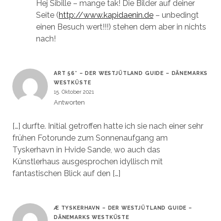
Hej Sibille – mange tak! Die Bilder auf deiner
Seite (
http://www.kapidaenin.de
– unbedingt
einen Besuch wert!!!) stehen dem aber in nichts
nach!
ART 56° – DER WESTJÜTLAND GUIDE – DÄNEMARKS
WESTKÜSTE
15. Oktober 2021
Antworten
[…] durfte. Initial getroffen hatte ich sie nach einer sehr
frühen Fotorunde zum Sonnenaufgang am
Tyskerhavn in Hvide Sande, wo auch das
Künstlerhaus ausgesprochen idyllisch mit
fantastischen Blick auf den […]
Æ TYSKERHAVN – DER WESTJÜTLAND GUIDE –
DÄNEMARKS WESTKÜSTE