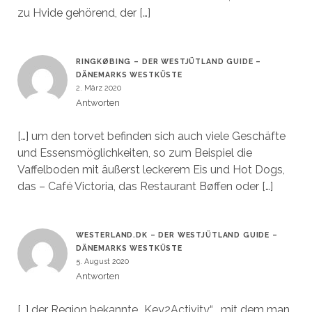
zu Hvide gehörend, der […]
RINGKØBING – DER WESTJÜTLAND GUIDE –
DÄNEMARKS WESTKÜSTE
2. März 2020
Antworten
[…] um den torvet befinden sich auch viele Geschäfte
und Essensmöglichkeiten, so zum Beispiel die
Vaffelboden mit äußerst leckerem Eis und Hot Dogs,
das – Café Victoria, das Restaurant Bøffen oder […]
WESTERLAND.DK – DER WESTJÜTLAND GUIDE –
DÄNEMARKS WESTKÜSTE
5. August 2020
Antworten
[…] der Region bekannte „Key2Activity“ , mit dem man