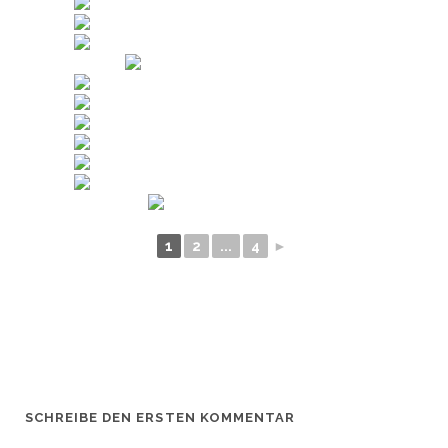
1
2
...
4
►
SCHREIBE DEN ERSTEN KOMMENTAR