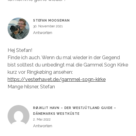
STEFAN MOOSEMAN
30. November 2021
Antworten
Hej Stefan!
Finde ich auch. Wenn du mal wieder in der Gegend
bist solltest du unbedingt mal die Gammel Sogn Kirke
kurz vor Ringkøbing ansehen:
https://vesterhavet.de/gammel-sogn-kirke
Mange hilsner, Stefan
RØJKLIT HAVN – DER WESTJÜTLAND GUIDE –
DÄNEMARKS WESTKÜSTE
2. Mai 2022
Antworten