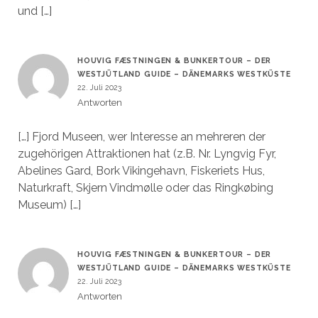
und […]
HOUVIG FÆSTNINGEN & BUNKERTOUR – DER
WESTJÜTLAND GUIDE – DÄNEMARKS WESTKÜSTE
22. Juli 2023
Antworten
[…] Fjord Museen, wer Interesse an mehreren der
zugehörigen Attraktionen hat (z.B. Nr. Lyngvig Fyr,
Abelines Gard, Bork Vikingehavn, Fiskeriets Hus,
Naturkraft, Skjern Vindmølle oder das Ringkøbing
Museum) […]
HOUVIG FÆSTNINGEN & BUNKERTOUR – DER
WESTJÜTLAND GUIDE – DÄNEMARKS WESTKÜSTE
22. Juli 2023
Antworten