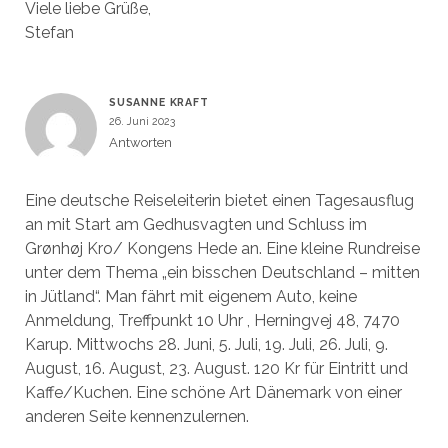
Viele liebe Grüße,
Stefan
SUSANNE KRAFT
26. Juni 2023
Antworten
Eine deutsche Reiseleiterin bietet einen Tagesausflug
an mit Start am Gedhusvagten und Schluss im
Grønhøj Kro/ Kongens Hede an. Eine kleine Rundreise
unter dem Thema „ein bisschen Deutschland – mitten
in Jütland“. Man fährt mit eigenem Auto, keine
Anmeldung, Treffpunkt 10 Uhr , Herningvej 48, 7470
Karup. Mittwochs 28. Juni, 5. Juli, 19. Juli, 26. Juli, 9.
August, 16. August, 23. August. 120 Kr für Eintritt und
Kaffe/Kuchen. Eine schöne Art Dänemark von einer
anderen Seite kennenzulernen.