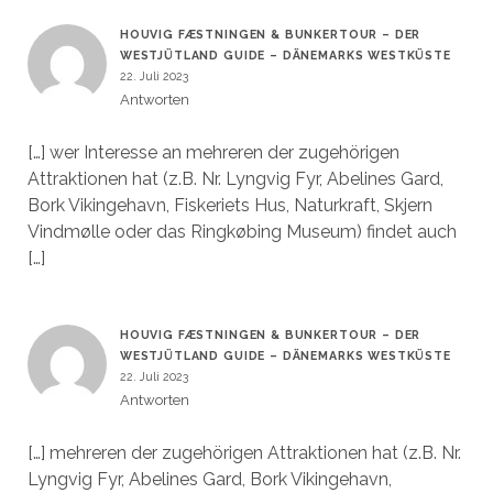
HOUVIG FÆSTNINGEN & BUNKERTOUR – DER
WESTJÜTLAND GUIDE – DÄNEMARKS WESTKÜSTE
22. Juli 2023
Antworten
[…] wer Interesse an mehreren der zugehörigen
Attraktionen hat (z.B. Nr. Lyngvig Fyr, Abelines Gard,
Bork Vikingehavn, Fiskeriets Hus, Naturkraft, Skjern
Vindmølle oder das Ringkøbing Museum) findet auch
[…]
HOUVIG FÆSTNINGEN & BUNKERTOUR – DER
WESTJÜTLAND GUIDE – DÄNEMARKS WESTKÜSTE
22. Juli 2023
Antworten
[…] mehreren der zugehörigen Attraktionen hat (z.B. Nr.
Lyngvig Fyr, Abelines Gard, Bork Vikingehavn,