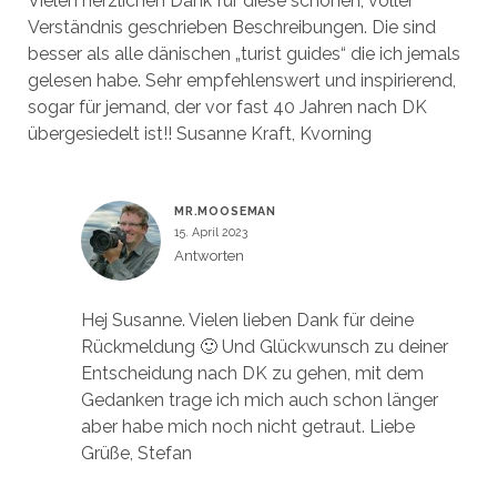
Vielen herzlichen Dank für diese schönen, voller
Verständnis geschrieben Beschreibungen. Die sind
besser als alle dänischen „turist guides“ die ich jemals
gelesen habe. Sehr empfehlenswert und inspirierend,
sogar für jemand, der vor fast 40 Jahren nach DK
übergesiedelt ist!! Susanne Kraft, Kvorning
MR.MOOSEMAN
15. April 2023
Antworten
Hej Susanne. Vielen lieben Dank für deine
Rückmeldung 🙂 Und Glückwunsch zu deiner
Entscheidung nach DK zu gehen, mit dem
Gedanken trage ich mich auch schon länger
aber habe mich noch nicht getraut. Liebe
Grüße, Stefan