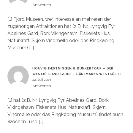
Antworten
[…] Fjord Museen, wer Interesse an mehreren der
zugehörigen Attraktionen hat (z.B. Nr. Lyngvig Fyr,
Abelines Gard, Bork Vikingehavn, Fiskeriets Hus,
Naturkraft, Skjern Vindmølle oder das Ringkøbing
Museum) […]
HOUVIG FÆSTNINGEN & BUNKERTOUR – DER
WESTJÜTLAND GUIDE – DÄNEMARKS WESTKÜSTE
22. Juli 2023
Antworten
[…] hat (z.B. Nr. Lyngvig Fyr, Abelines Gard, Bork
Vikingehavn, Fiskeriets Hus, Naturkraft, Skjern
Vindmølle oder das Ringkøbing Museum) findet auch
Wochen- und […]