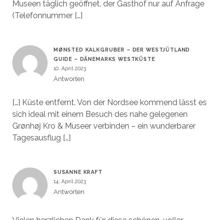
Museen täglich geöffnet, der Gasthof nur auf Anfrage
(Telefonnummer […]
MØNSTED KALKGRUBER – DER WESTJÜTLAND
GUIDE – DÄNEMARKS WESTKÜSTE
10. April 2023
Antworten
[…] Küste entfernt. Von der Nordsee kommend lässt es
sich ideal mit einem Besuch des nahe gelegenen
Grønhøj Kro & Museer verbinden – ein wunderbarer
Tagesausflug […]
SUSANNE KRAFT
14. April 2023
Antworten