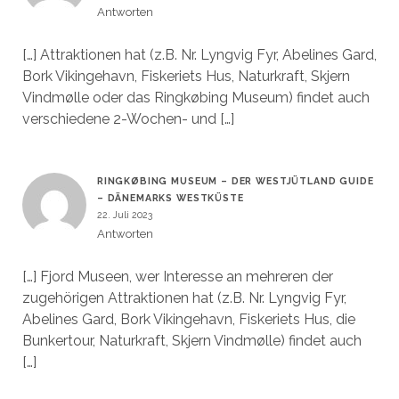
Antworten
[…] Attraktionen hat (z.B. Nr. Lyngvig Fyr, Abelines Gard,
Bork Vikingehavn, Fiskeriets Hus, Naturkraft, Skjern
Vindmølle oder das Ringkøbing Museum) findet auch
verschiedene 2-Wochen- und […]
RINGKØBING MUSEUM – DER WESTJÜTLAND GUIDE
– DÄNEMARKS WESTKÜSTE
22. Juli 2023
Antworten
[…] Fjord Museen, wer Interesse an mehreren der
zugehörigen Attraktionen hat (z.B. Nr. Lyngvig Fyr,
Abelines Gard, Bork Vikingehavn, Fiskeriets Hus, die
Bunkertour, Naturkraft, Skjern Vindmølle) findet auch
[…]