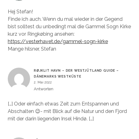
Hej Stefan!
Finde ich auch. Wenn du mal wieder in der Gegend
bist solltest du unbedingt mal die Gammel Sogn Kirke
kurz vor Ringkøbing ansehen:
https://vesterhavet.de/gammel-sogn-kirke
Mange hilsner, Stefan
RØJKLIT HAVN – DER WESTJÜTLAND GUIDE –
DÄNEMARKS WESTKÜSTE
2. Mai 2022
Antworten
[…] Oder einfach etwas Zeit zum Entspannen und
Abschalten 😉- mit Blick auf die Natur und den Fjord
mit der darin liegenden Insel Hindø. […]