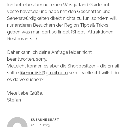
Ich betreibe aber nur einen Westjütland Guide auf
vesterhavet.de und habe mit den Geschäften und
Sehenswürdigkeiten direkt nichts zu tun, sondern will
nur anderen Besuchern der Region Tipps& Tricks
geben was man dort so findet (Shops, Attraktionen,
Restaurants …).
Daher kann ich deine Anfrage leider nicht
beantworten, sorry.
Vielleicht können es aber die Shopbesitzer – die Email
sollte
likenordisk@gmail.com
sein – vielleicht willst du
es da versuchen?
Viele liebe Grüße,
Stefan
SUSANNE KRAFT
26. Juni 2023