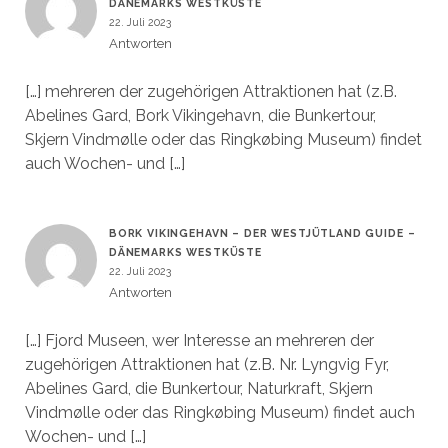
DÄNEMARKS WESTKÜSTE
22. Juli 2023
Antworten
[…] mehreren der zugehörigen Attraktionen hat (z.B.
Abelines Gard, Bork Vikingehavn, die Bunkertour,
Skjern Vindmølle oder das Ringkøbing Museum) findet
auch Wochen- und […]
BORK VIKINGEHAVN – DER WESTJÜTLAND GUIDE –
DÄNEMARKS WESTKÜSTE
22. Juli 2023
Antworten
[…] Fjord Museen, wer Interesse an mehreren der
zugehörigen Attraktionen hat (z.B. Nr. Lyngvig Fyr,
Abelines Gard, die Bunkertour, Naturkraft, Skjern
Vindmølle oder das Ringkøbing Museum) findet auch
Wochen- und […]