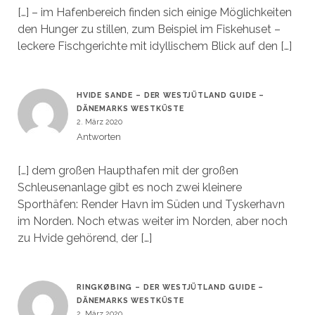
[…] – im Hafenbereich finden sich einige Möglichkeiten
den Hunger zu stillen, zum Beispiel im Fiskehuset –
leckere Fischgerichte mit idyllischem Blick auf den […]
HVIDE SANDE – DER WESTJÜTLAND GUIDE –
DÄNEMARKS WESTKÜSTE
2. März 2020
Antworten
[…] dem großen Haupthafen mit der großen
Schleusenanlage gibt es noch zwei kleinere
Sporthäfen: Render Havn im Süden und Tyskerhavn
im Norden. Noch etwas weiter im Norden, aber noch
zu Hvide gehörend, der […]
RINGKØBING – DER WESTJÜTLAND GUIDE –
DÄNEMARKS WESTKÜSTE
2. März 2020