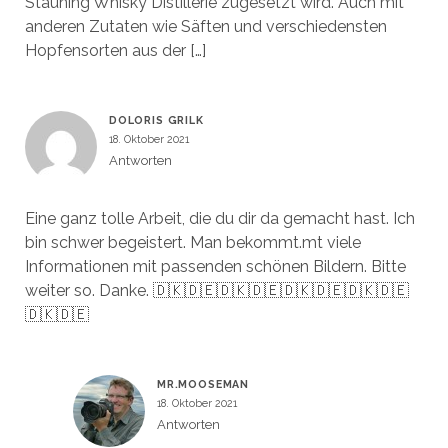
Stauning Whisky Distillerie zugesetzt wird. Auch mit
anderen Zutaten wie Säften und verschiedensten
Hopfensorten aus der […]
DOLORIS GRILK
18. Oktober 2021
Antworten
Eine ganz tolle Arbeit, die du dir da gemacht hast. Ich
bin schwer begeistert. Man bekommt.mt viele
Informationen mit passenden schönen Bildern. Bitte
weiter so. Danke. 🇩🇰🇩🇪🇩🇰🇩🇪🇩🇰🇩🇪🇩🇰🇩🇪
🇩🇰🇩🇪
MR.MOOSEMAN
18. Oktober 2021
Antworten