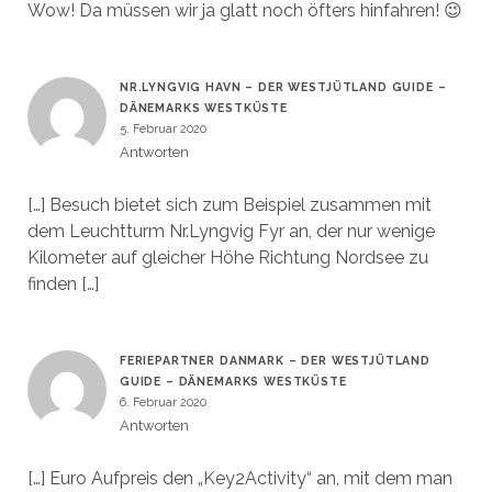
Wow! Da müssen wir ja glatt noch öfters hinfahren! 😉
NR.LYNGVIG HAVN – DER WESTJÜTLAND GUIDE –
DÄNEMARKS WESTKÜSTE
5. Februar 2020
Antworten
[…] Besuch bietet sich zum Beispiel zusammen mit
dem Leuchtturm Nr.Lyngvig Fyr an, der nur wenige
Kilometer auf gleicher Höhe Richtung Nordsee zu
finden […]
FERIEPARTNER DANMARK – DER WESTJÜTLAND
GUIDE – DÄNEMARKS WESTKÜSTE
6. Februar 2020
Antworten
[…] Euro Aufpreis den „Key2Activity“ an, mit dem man