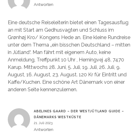
Antworten
Eine deutsche Reiseleiterin bietet einen Tagesausflug
an mit Start am Gedhusvagten und Schluss im
Grønhøj Kro/ Kongens Hede an. Eine kleine Rundreise
unter dem Thema „ein bisschen Deutschland – mitten
in Jütland“. Man fährt mit eigenem Auto, keine
Anmeldung, Treffpunkt 10 Uhr , Herningvej 48, 7470
Karup. Mittwochs 28. Juni, 5. Juli, 19. Juli, 26. Juli, 9.
August, 16. August, 23. August. 120 Kr für Eintritt und
Kaffe/Kuchen. Eine schöne Art Dänemark von einer
anderen Seite kennenzulernen.
ABELINES GAARD – DER WESTJÜTLAND GUIDE –
DÄNEMARKS WESTKÜSTE
21. Juli 2023
Antworten