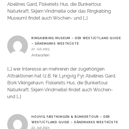
Abelines Gard, Fiskeriets Hus, die Bunkertour,
Naturkraft, Skjern Vindmølle oder das Ringkøbing
Museum) findet auch Wochen- und […]
RINGKØBING MUSEUM – DER WESTJÜTLAND GUIDE
– DÄNEMARKS WESTKÜSTE
22. Juli 2023
Antworten
[…] wer Interesse an mehreren der zugehörigen
Attraktionen hat (z.B. Nr. Lyngvig Fyr, Abelines Gard,
Bork Vikingehavn, Fiskeriets Hus, die Bunkertour,
Naturkraft, Skjern Vindmølle) findet auch Wochen-
und […]
HOUVIG FÆSTNINGEN & BUNKERTOUR – DER
WESTJÜTLAND GUIDE – DÄNEMARKS WESTKÜSTE
22. Juli 2023