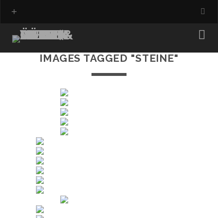
IMAGES TAGGED "STEINE"