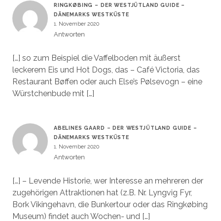
RINGKØBING – DER WESTJÜTLAND GUIDE –
DÄNEMARKS WESTKÜSTE
1. November 2020
Antworten
[…] so zum Beispiel die Vaffelboden mit äußerst
leckerem Eis und Hot Dogs, das – Café Victoria, das
Restaurant Bøffen oder auch Else’s Pølsevogn – eine
Würstchenbude mit […]
ABELINES GAARD – DER WESTJÜTLAND GUIDE –
DÄNEMARKS WESTKÜSTE
1. November 2020
Antworten
[…] – Levende Historie, wer Interesse an mehreren der
zugehörigen Attraktionen hat (z.B. Nr. Lyngvig Fyr,
Bork Vikingehavn, die Bunkertour oder das Ringkøbing
Museum) findet auch Wochen- und […]