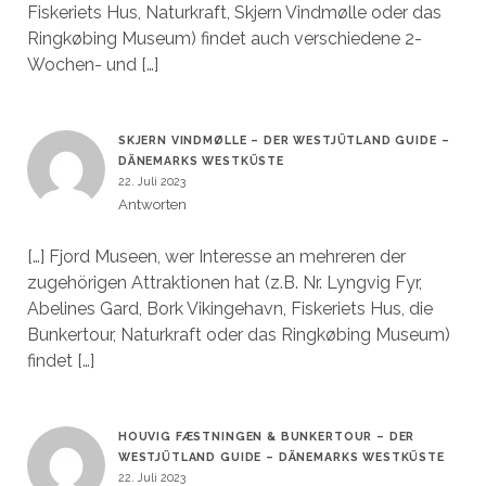
Fiskeriets Hus, Naturkraft, Skjern Vindmølle oder das
Ringkøbing Museum) findet auch verschiedene 2-
Wochen- und […]
SKJERN VINDMØLLE – DER WESTJÜTLAND GUIDE –
DÄNEMARKS WESTKÜSTE
22. Juli 2023
Antworten
[…] Fjord Museen, wer Interesse an mehreren der
zugehörigen Attraktionen hat (z.B. Nr. Lyngvig Fyr,
Abelines Gard, Bork Vikingehavn, Fiskeriets Hus, die
Bunkertour, Naturkraft oder das Ringkøbing Museum)
findet […]
HOUVIG FÆSTNINGEN & BUNKERTOUR – DER
WESTJÜTLAND GUIDE – DÄNEMARKS WESTKÜSTE
22. Juli 2023