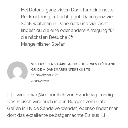
Hej Doloris, ganz vielen Dank für deine nette
Rückmeldung, tut richtig gut. Dann ganz viel
Spaß weiterhin in Dänemark und vielleicht
findest du die eine oder andere Anregung für
die nächsten Besuche 🙂
Mange hilsner, Stefan
VESTKYSTENS GÅRDBUTIK – DER WESTJÜTLAND
GUIDE – DÄNEMARKS WESTKÜSTE
17. November 2021
Antworten
[…] – wird etwa 5km nördlich von Søndervig fündig.
Das Fleisch wird auch in den Burgern vom Café
Gaflen in Hvide Sande verwendet, ebenso findet man
dort das exzellente selbstgemachte Eis aus […]