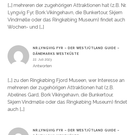
[…] mehreren der zugehörigen Attraktionen hat (z.B. Nr.
Lyngvig Fyr, Bork Vikingehavn, die Bunkertour, Skjern
Vindmølle oder das Ringkøbing Museum) findet auch
Wochen- und […]
NR.LYNGVIG FYR – DER WESTJÜTLAND GUIDE –
DÄNEMARKS WESTKÜSTE
22. Juli 2023
Antworten
[…] zu den Ringkøbing Fjord Museen, wer Interesse an
mehreren der zugehörigen Attraktionen hat (z.B.
Abelines Gard, Bork Vikingehavn, die Bunkertour,
Skjern Vindmølle oder das Ringkøbing Museum) findet
auch […]
NR.LYNGVIG FYR – DER WESTJÜTLAND GUIDE –