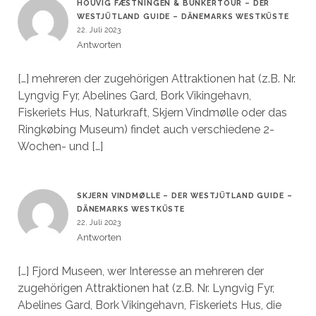
HOUVIG FÆSTNINGEN & BUNKERTOUR – DER
WESTJÜTLAND GUIDE – DÄNEMARKS WESTKÜSTE
22. Juli 2023
Antworten
[…] mehreren der zugehörigen Attraktionen hat (z.B. Nr.
Lyngvig Fyr, Abelines Gard, Bork Vikingehavn,
Fiskeriets Hus, Naturkraft, Skjern Vindmølle oder das
Ringkøbing Museum) findet auch verschiedene 2-
Wochen- und […]
SKJERN VINDMØLLE – DER WESTJÜTLAND GUIDE –
DÄNEMARKS WESTKÜSTE
22. Juli 2023
Antworten
[…] Fjord Museen, wer Interesse an mehreren der
zugehörigen Attraktionen hat (z.B. Nr. Lyngvig Fyr,
Abelines Gard, Bork Vikingehavn, Fiskeriets Hus, die