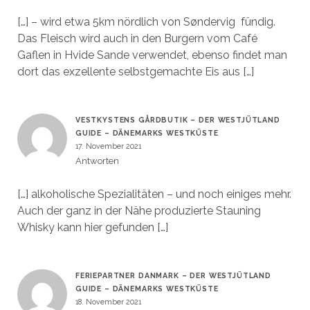
[…] – wird etwa 5km nördlich von Søndervig fündig.
Das Fleisch wird auch in den Burgern vom Café
Gaflen in Hvide Sande verwendet, ebenso findet man
dort das exzellente selbstgemachte Eis aus […]
VESTKYSTENS GÅRDBUTIK – DER WESTJÜTLAND
GUIDE – DÄNEMARKS WESTKÜSTE
17. November 2021
Antworten
[…] alkoholische Spezialitäten – und noch einiges mehr.
Auch der ganz in der Nähe produzierte Stauning
Whisky kann hier gefunden […]
FERIEPARTNER DANMARK – DER WESTJÜTLAND
GUIDE – DÄNEMARKS WESTKÜSTE
18. November 2021