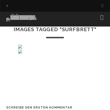
IMAGES TAGGED "SURFBRETT"
SCHREIBE DEN ERSTEN KOMMENTAR