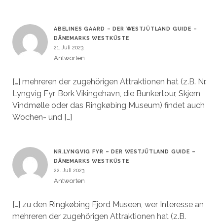
ABELINES GAARD – DER WESTJÜTLAND GUIDE –
DÄNEMARKS WESTKÜSTE
21. Juli 2023
Antworten
[…] mehreren der zugehörigen Attraktionen hat (z.B. Nr.
Lyngvig Fyr, Bork Vikingehavn, die Bunkertour, Skjern
Vindmølle oder das Ringkøbing Museum) findet auch
Wochen- und […]
NR.LYNGVIG FYR – DER WESTJÜTLAND GUIDE –
DÄNEMARKS WESTKÜSTE
22. Juli 2023
Antworten
[…] zu den Ringkøbing Fjord Museen, wer Interesse an
mehreren der zugehörigen Attraktionen hat (z.B.