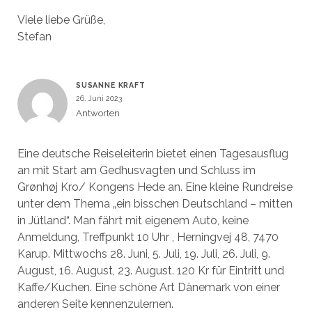
Viele liebe Grüße,
Stefan
SUSANNE KRAFT
26. Juni 2023
Antworten
Eine deutsche Reiseleiterin bietet einen Tagesausflug
an mit Start am Gedhusvagten und Schluss im
Grønhøj Kro/ Kongens Hede an. Eine kleine Rundreise
unter dem Thema „ein bisschen Deutschland – mitten
in Jütland“. Man fährt mit eigenem Auto, keine
Anmeldung, Treffpunkt 10 Uhr , Herningvej 48, 7470
Karup. Mittwochs 28. Juni, 5. Juli, 19. Juli, 26. Juli, 9.
August, 16. August, 23. August. 120 Kr für Eintritt und
Kaffe/Kuchen. Eine schöne Art Dänemark von einer
anderen Seite kennenzulernen.