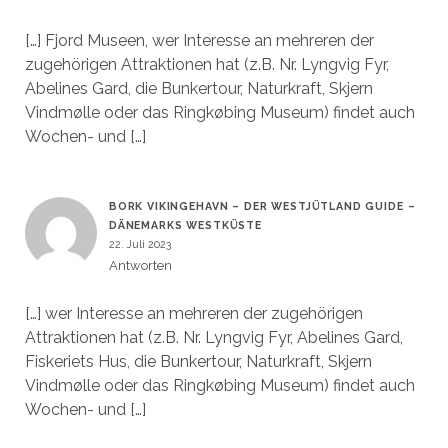
[…] Fjord Museen, wer Interesse an mehreren der
zugehörigen Attraktionen hat (z.B. Nr. Lyngvig Fyr,
Abelines Gard, die Bunkertour, Naturkraft, Skjern
Vindmølle oder das Ringkøbing Museum) findet auch
Wochen- und […]
BORK VIKINGEHAVN – DER WESTJÜTLAND GUIDE –
DÄNEMARKS WESTKÜSTE
22. Juli 2023
Antworten
[…] wer Interesse an mehreren der zugehörigen
Attraktionen hat (z.B. Nr. Lyngvig Fyr, Abelines Gard,
Fiskeriets Hus, die Bunkertour, Naturkraft, Skjern
Vindmølle oder das Ringkøbing Museum) findet auch
Wochen- und […]