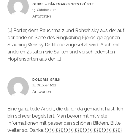
GUIDE – DÄNEMARKS WESTKÜSTE
15. Oktober 2021
Antworten
[…] Porter, dem Rauchmalz und Rohwhisky aus der auf
der anderen Seite des Ringkøbing Fjords gelegenen
Stauning Whisky Distillerie zugesetzt wird. Auch mit
anderen Zutaten wie Säften und verschiedensten
Hopfensorten aus der […]
DOLORIS GRILK
18. Oktober 2021
Antworten
Eine ganz tolle Arbeit, die du dir da gemacht hast. Ich
bin schwer begeistert. Man bekommt.mt viele
Informationen mit passenden schönen Bildern. Bitte
weiter so. Danke. 🇩🇰🇩🇪🇩🇰🇩🇪🇩🇰🇩🇪🇩🇰🇩🇪