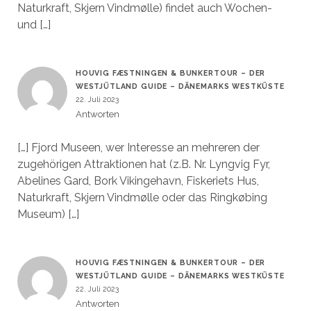
Naturkraft, Skjern Vindmølle) findet auch Wochen-
und […]
HOUVIG FÆSTNINGEN & BUNKERTOUR – DER
WESTJÜTLAND GUIDE – DÄNEMARKS WESTKÜSTE
22. Juli 2023
Antworten
[…] Fjord Museen, wer Interesse an mehreren der
zugehörigen Attraktionen hat (z.B. Nr. Lyngvig Fyr,
Abelines Gard, Bork Vikingehavn, Fiskeriets Hus,
Naturkraft, Skjern Vindmølle oder das Ringkøbing
Museum) […]
HOUVIG FÆSTNINGEN & BUNKERTOUR – DER
WESTJÜTLAND GUIDE – DÄNEMARKS WESTKÜSTE
22. Juli 2023
Antworten