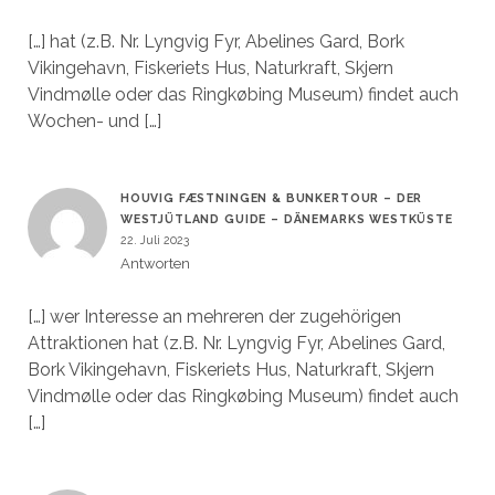
[…] hat (z.B. Nr. Lyngvig Fyr, Abelines Gard, Bork
Vikingehavn, Fiskeriets Hus, Naturkraft, Skjern
Vindmølle oder das Ringkøbing Museum) findet auch
Wochen- und […]
HOUVIG FÆSTNINGEN & BUNKERTOUR – DER
WESTJÜTLAND GUIDE – DÄNEMARKS WESTKÜSTE
22. Juli 2023
Antworten
[…] wer Interesse an mehreren der zugehörigen
Attraktionen hat (z.B. Nr. Lyngvig Fyr, Abelines Gard,
Bork Vikingehavn, Fiskeriets Hus, Naturkraft, Skjern
Vindmølle oder das Ringkøbing Museum) findet auch
[…]