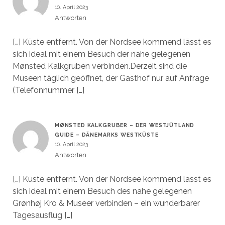
10. April 2023
Antworten
[…] Küste entfernt. Von der Nordsee kommend lässt es
sich ideal mit einem Besuch der nahe gelegenen
Mønsted Kalkgruben verbinden.Derzeit sind die
Museen täglich geöffnet, der Gasthof nur auf Anfrage
(Telefonnummer […]
MØNSTED KALKGRUBER – DER WESTJÜTLAND
GUIDE – DÄNEMARKS WESTKÜSTE
10. April 2023
Antworten
[…] Küste entfernt. Von der Nordsee kommend lässt es
sich ideal mit einem Besuch des nahe gelegenen
Grønhøj Kro & Museer verbinden – ein wunderbarer
Tagesausflug […]