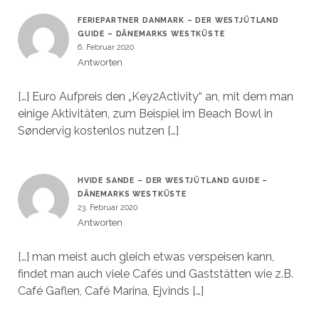
FERIEPARTNER DANMARK – DER WESTJÜTLAND
GUIDE – DÄNEMARKS WESTKÜSTE
6. Februar 2020
Antworten
[…] Euro Aufpreis den „Key2Activity“ an, mit dem man
einige Aktivitäten, zum Beispiel im Beach Bowl in
Søndervig kostenlos nutzen […]
HVIDE SANDE – DER WESTJÜTLAND GUIDE –
DÄNEMARKS WESTKÜSTE
23. Februar 2020
Antworten
[…] man meist auch gleich etwas verspeisen kann,
findet man auch viele Cafés und Gaststätten wie z.B.
Café Gaflen, Café Marina, Ejvinds […]