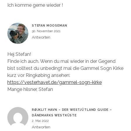
Ich komme gerne wieder !
STEFAN MOOSEMAN
30. November 2021
Antworten
Hej Stefan!
Finde ich auch. Wenn du mal wieder in der Gegend
bist solltest du unbedingt mal die Gammel Sogn Kirke
kurz vor Ringkøbing ansehen:
https://vesterhavet.de/gammel-sogn-kirke
Mange hilsner, Stefan
RØJKLIT HAVN – DER WESTJÜTLAND GUIDE –
DÄNEMARKS WESTKÜSTE
2. Mai 2022
Antworten