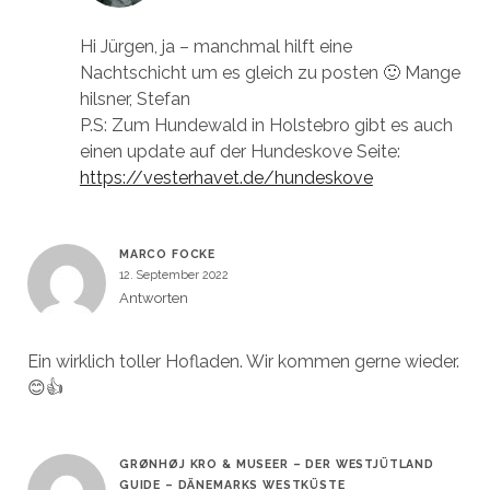
Hi Jürgen, ja – manchmal hilft eine
Nachtschicht um es gleich zu posten 🙂 Mange
hilsner, Stefan
P.S: Zum Hundewald in Holstebro gibt es auch
einen update auf der Hundeskove Seite:
https://vesterhavet.de/hundeskove
MARCO FOCKE
12. September 2022
Antworten
Ein wirklich toller Hofladen. Wir kommen gerne wieder.
😊👍
GRØNHØJ KRO & MUSEER – DER WESTJÜTLAND
GUIDE – DÄNEMARKS WESTKÜSTE