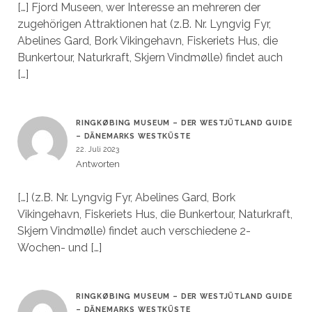
[…] Fjord Museen, wer Interesse an mehreren der
zugehörigen Attraktionen hat (z.B. Nr. Lyngvig Fyr,
Abelines Gard, Bork Vikingehavn, Fiskeriets Hus, die
Bunkertour, Naturkraft, Skjern Vindmølle) findet auch
[…]
RINGKØBING MUSEUM – DER WESTJÜTLAND GUIDE
– DÄNEMARKS WESTKÜSTE
22. Juli 2023
Antworten
[…] (z.B. Nr. Lyngvig Fyr, Abelines Gard, Bork
Vikingehavn, Fiskeriets Hus, die Bunkertour, Naturkraft,
Skjern Vindmølle) findet auch verschiedene 2-
Wochen- und […]
RINGKØBING MUSEUM – DER WESTJÜTLAND GUIDE
– DÄNEMARKS WESTKÜSTE