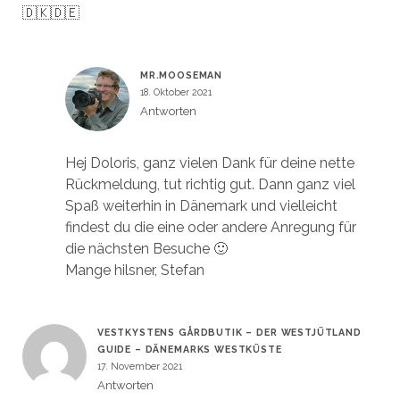
🇩🇰🇩🇪
MR.MOOSEMAN
18. Oktober 2021
Antworten
Hej Doloris, ganz vielen Dank für deine nette
Rückmeldung, tut richtig gut. Dann ganz viel
Spaß weiterhin in Dänemark und vielleicht
findest du die eine oder andere Anregung für
die nächsten Besuche 🙂
Mange hilsner, Stefan
VESTKYSTENS GÅRDBUTIK – DER WESTJÜTLAND
GUIDE – DÄNEMARKS WESTKÜSTE
17. November 2021
Antworten