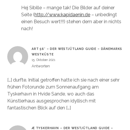
Hej Sibille – mange tak! Die Bilder auf deiner
Seite (
http://www.kapidaenin.de
– unbedingt
einen Besuch wert!!!) stehen dem aber in nichts
nach!
ART 56° – DER WESTJÜTLAND GUIDE – DÄNEMARKS
WESTKÜSTE
15. Oktober 2021
Antworten
[…] durfte. Initial getroffen hatte ich sie nach einer sehr
frühen Fotorunde zum Sonnenaufgang am
Tyskerhavn in Hvide Sande, wo auch das
Künstlerhaus ausgesprochen idyllisch mit
fantastischen Blick auf den […]
Æ TYSKERHAVN – DER WESTJÜTLAND GUIDE –