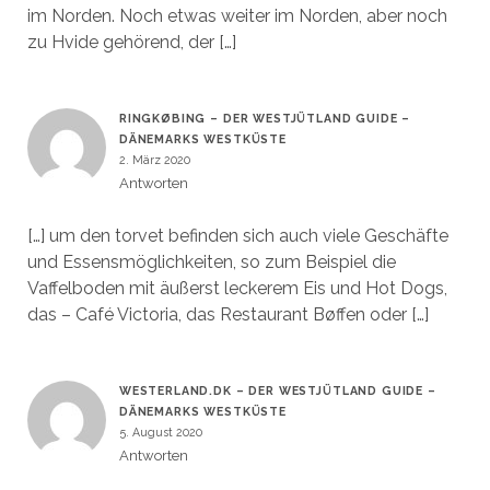
im Norden. Noch etwas weiter im Norden, aber noch
zu Hvide gehörend, der […]
RINGKØBING – DER WESTJÜTLAND GUIDE –
DÄNEMARKS WESTKÜSTE
2. März 2020
Antworten
[…] um den torvet befinden sich auch viele Geschäfte
und Essensmöglichkeiten, so zum Beispiel die
Vaffelboden mit äußerst leckerem Eis und Hot Dogs,
das – Café Victoria, das Restaurant Bøffen oder […]
WESTERLAND.DK – DER WESTJÜTLAND GUIDE –
DÄNEMARKS WESTKÜSTE
5. August 2020
Antworten