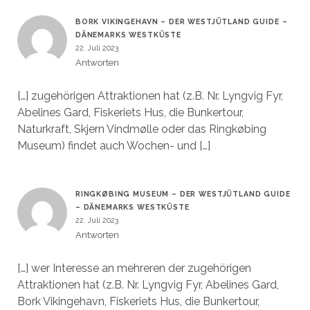
BORK VIKINGEHAVN – DER WESTJÜTLAND GUIDE –
DÄNEMARKS WESTKÜSTE
22. Juli 2023
Antworten
[…] zugehörigen Attraktionen hat (z.B. Nr. Lyngvig Fyr,
Abelines Gard, Fiskeriets Hus, die Bunkertour,
Naturkraft, Skjern Vindmølle oder das Ringkøbing
Museum) findet auch Wochen- und […]
RINGKØBING MUSEUM – DER WESTJÜTLAND GUIDE
– DÄNEMARKS WESTKÜSTE
22. Juli 2023
Antworten
[…] wer Interesse an mehreren der zugehörigen
Attraktionen hat (z.B. Nr. Lyngvig Fyr, Abelines Gard,
Bork Vikingehavn, Fiskeriets Hus, die Bunkertour,