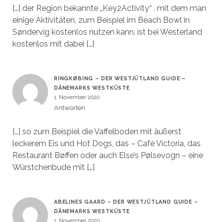
[…] der Region bekannte „Key2Activity“ , mit dem man
einige Aktivitäten, zum Beispiel im Beach Bowl in
Søndervig kostenlos nutzen kann, ist bei Westerland
kostenlos mit dabei […]
RINGKØBING – DER WESTJÜTLAND GUIDE –
DÄNEMARKS WESTKÜSTE
1. November 2020
Antworten
[…] so zum Beispiel die Vaffelboden mit äußerst
leckerem Eis und Hot Dogs, das – Café Victoria, das
Restaurant Bøffen oder auch Else’s Pølsevogn – eine
Würstchenbude mit […]
ABELINES GAARD – DER WESTJÜTLAND GUIDE –
DÄNEMARKS WESTKÜSTE
1. November 2020