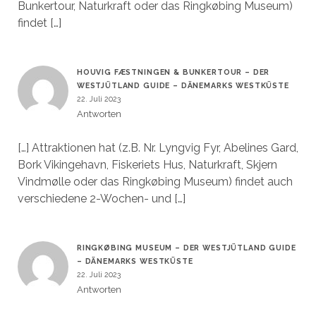
Bunkertour, Naturkraft oder das Ringkøbing Museum)
findet […]
HOUVIG FÆSTNINGEN & BUNKERTOUR – DER
WESTJÜTLAND GUIDE – DÄNEMARKS WESTKÜSTE
22. Juli 2023
Antworten
[…] Attraktionen hat (z.B. Nr. Lyngvig Fyr, Abelines Gard,
Bork Vikingehavn, Fiskeriets Hus, Naturkraft, Skjern
Vindmølle oder das Ringkøbing Museum) findet auch
verschiedene 2-Wochen- und […]
RINGKØBING MUSEUM – DER WESTJÜTLAND GUIDE
– DÄNEMARKS WESTKÜSTE
22. Juli 2023
Antworten