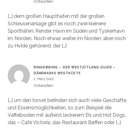
Antworten
[…] dem großen Haupthafen mit der großen
Schleusenanlage gibt es noch zwei kleinere
Sporthäfen: Render Havn im Süden und Tyskerhavn
im Norden. Noch etwas weiter im Norden, aber noch
zu Hvide gehörend, der […]
RINGKØBING – DER WESTJÜTLAND GUIDE –
DÄNEMARKS WESTKÜSTE
2. März 2020
Antworten
[…] um den torvet befinden sich auch viele Geschäfte
und Essensmöglichkeiten, so zum Beispiel die
Vaffelboden mit äußerst leckerem Eis und Hot Dogs,
das – Café Victoria, das Restaurant Bøffen oder […]