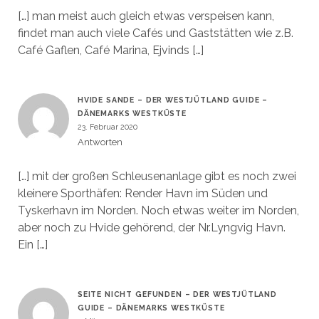
[…] man meist auch gleich etwas verspeisen kann,
findet man auch viele Cafés und Gaststätten wie z.B.
Café Gaflen, Café Marina, Ejvinds […]
HVIDE SANDE – DER WESTJÜTLAND GUIDE –
DÄNEMARKS WESTKÜSTE
23. Februar 2020
Antworten
[…] mit der großen Schleusenanlage gibt es noch zwei
kleinere Sporthäfen: Render Havn im Süden und
Tyskerhavn im Norden. Noch etwas weiter im Norden,
aber noch zu Hvide gehörend, der Nr.Lyngvig Havn.
Ein […]
SEITE NICHT GEFUNDEN – DER WESTJÜTLAND
GUIDE – DÄNEMARKS WESTKÜSTE