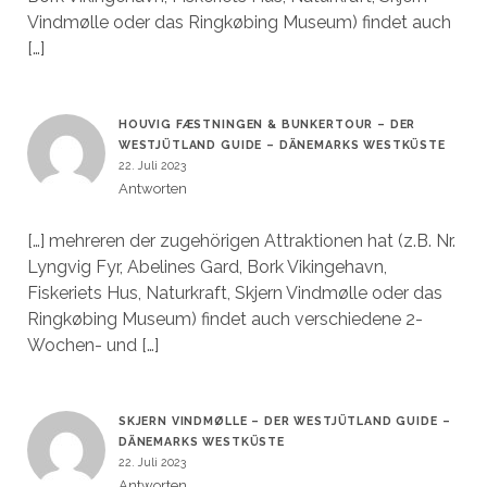
Vindmølle oder das Ringkøbing Museum) findet auch
[…]
HOUVIG FÆSTNINGEN & BUNKERTOUR – DER
WESTJÜTLAND GUIDE – DÄNEMARKS WESTKÜSTE
22. Juli 2023
Antworten
[…] mehreren der zugehörigen Attraktionen hat (z.B. Nr.
Lyngvig Fyr, Abelines Gard, Bork Vikingehavn,
Fiskeriets Hus, Naturkraft, Skjern Vindmølle oder das
Ringkøbing Museum) findet auch verschiedene 2-
Wochen- und […]
SKJERN VINDMØLLE – DER WESTJÜTLAND GUIDE –
DÄNEMARKS WESTKÜSTE
22. Juli 2023
Antworten