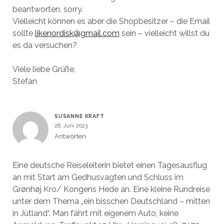
beantworten, sorry.
Vielleicht können es aber die Shopbesitzer – die Email
sollte
likenordisk@gmail.com
sein – vielleicht willst du
es da versuchen?
Viele liebe Grüße,
Stefan
SUSANNE KRAFT
26. Juni 2023
Antworten
Eine deutsche Reiseleiterin bietet einen Tagesausflug
an mit Start am Gedhusvagten und Schluss im
Grønhøj Kro/ Kongens Hede an. Eine kleine Rundreise
unter dem Thema „ein bisschen Deutschland – mitten
in Jütland“. Man fährt mit eigenem Auto, keine