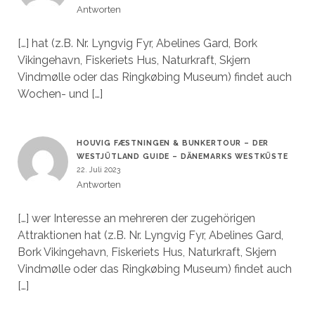
Antworten
[…] hat (z.B. Nr. Lyngvig Fyr, Abelines Gard, Bork
Vikingehavn, Fiskeriets Hus, Naturkraft, Skjern
Vindmølle oder das Ringkøbing Museum) findet auch
Wochen- und […]
HOUVIG FÆSTNINGEN & BUNKERTOUR – DER
WESTJÜTLAND GUIDE – DÄNEMARKS WESTKÜSTE
22. Juli 2023
Antworten
[…] wer Interesse an mehreren der zugehörigen
Attraktionen hat (z.B. Nr. Lyngvig Fyr, Abelines Gard,
Bork Vikingehavn, Fiskeriets Hus, Naturkraft, Skjern
Vindmølle oder das Ringkøbing Museum) findet auch
[…]