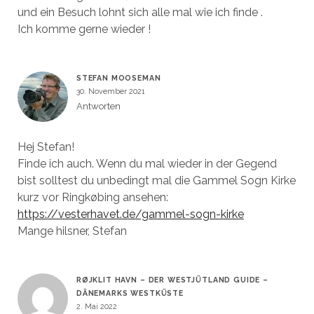
und ein Besuch lohnt sich alle mal wie ich finde .
Ich komme gerne wieder !
STEFAN MOOSEMAN
30. November 2021
Antworten
Hej Stefan!
Finde ich auch. Wenn du mal wieder in der Gegend
bist solltest du unbedingt mal die Gammel Sogn Kirke
kurz vor Ringkøbing ansehen:
https://vesterhavet.de/gammel-sogn-kirke
Mange hilsner, Stefan
RØJKLIT HAVN – DER WESTJÜTLAND GUIDE –
DÄNEMARKS WESTKÜSTE
2. Mai 2022