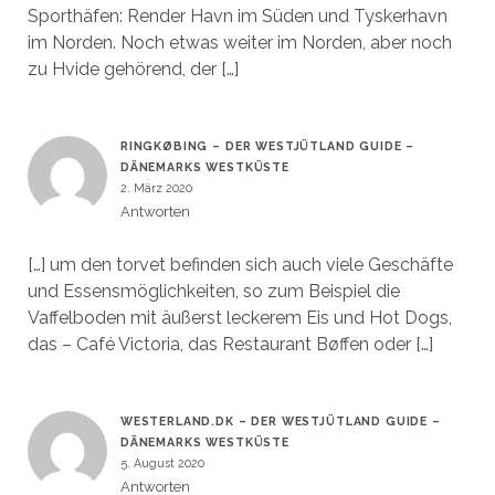
Sporthäfen: Render Havn im Süden und Tyskerhavn
im Norden. Noch etwas weiter im Norden, aber noch
zu Hvide gehörend, der […]
RINGKØBING – DER WESTJÜTLAND GUIDE –
DÄNEMARKS WESTKÜSTE
2. März 2020
Antworten
[…] um den torvet befinden sich auch viele Geschäfte
und Essensmöglichkeiten, so zum Beispiel die
Vaffelboden mit äußerst leckerem Eis und Hot Dogs,
das – Café Victoria, das Restaurant Bøffen oder […]
WESTERLAND.DK – DER WESTJÜTLAND GUIDE –
DÄNEMARKS WESTKÜSTE
5. August 2020
Antworten