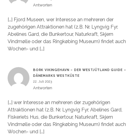
Antworten
[…] Fjord Museen, wer Interesse an mehreren der
zugehörigen Attraktionen hat (z.B. Nr. Lyngvig Fyr,
Abelines Gard, die Bunkertour, Naturkraft, Skjern
Vindmølle oder das Ringkøbing Museum) findet auch
Wochen- und […]
BORK VIKINGEHAVN – DER WESTJÜTLAND GUIDE –
DÄNEMARKS WESTKÜSTE
22. Juli 2023
Antworten
[…] wer Interesse an mehreren der zugehörigen
Attraktionen hat (z.B. Nr. Lyngvig Fyr, Abelines Gard,
Fiskeriets Hus, die Bunkertour, Naturkraft, Skjern
Vindmølle oder das Ringkøbing Museum) findet auch
Wochen- und […]