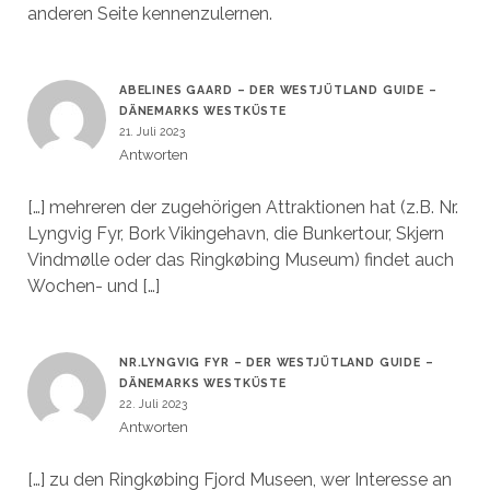
anderen Seite kennenzulernen.
ABELINES GAARD – DER WESTJÜTLAND GUIDE –
DÄNEMARKS WESTKÜSTE
21. Juli 2023
Antworten
[…] mehreren der zugehörigen Attraktionen hat (z.B. Nr.
Lyngvig Fyr, Bork Vikingehavn, die Bunkertour, Skjern
Vindmølle oder das Ringkøbing Museum) findet auch
Wochen- und […]
NR.LYNGVIG FYR – DER WESTJÜTLAND GUIDE –
DÄNEMARKS WESTKÜSTE
22. Juli 2023
Antworten
[…] zu den Ringkøbing Fjord Museen, wer Interesse an