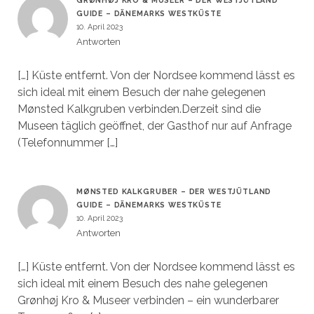
GRØNHØJ KRO & MUSEER – DER WESTJÜTLAND
GUIDE – DÄNEMARKS WESTKÜSTE
10. April 2023
Antworten
[…] Küste entfernt. Von der Nordsee kommend lässt es
sich ideal mit einem Besuch der nahe gelegenen
Mønsted Kalkgruben verbinden.Derzeit sind die
Museen täglich geöffnet, der Gasthof nur auf Anfrage
(Telefonnummer […]
MØNSTED KALKGRUBER – DER WESTJÜTLAND
GUIDE – DÄNEMARKS WESTKÜSTE
10. April 2023
Antworten
[…] Küste entfernt. Von der Nordsee kommend lässt es
sich ideal mit einem Besuch des nahe gelegenen
Grønhøj Kro & Museer verbinden – ein wunderbarer