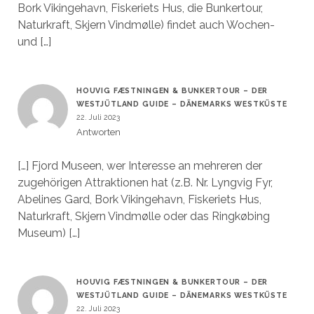
Bork Vikingehavn, Fiskeriets Hus, die Bunkertour,
Naturkraft, Skjern Vindmølle) findet auch Wochen-
und […]
HOUVIG FÆSTNINGEN & BUNKERTOUR – DER
WESTJÜTLAND GUIDE – DÄNEMARKS WESTKÜSTE
22. Juli 2023
Antworten
[…] Fjord Museen, wer Interesse an mehreren der
zugehörigen Attraktionen hat (z.B. Nr. Lyngvig Fyr,
Abelines Gard, Bork Vikingehavn, Fiskeriets Hus,
Naturkraft, Skjern Vindmølle oder das Ringkøbing
Museum) […]
HOUVIG FÆSTNINGEN & BUNKERTOUR – DER
WESTJÜTLAND GUIDE – DÄNEMARKS WESTKÜSTE
22. Juli 2023