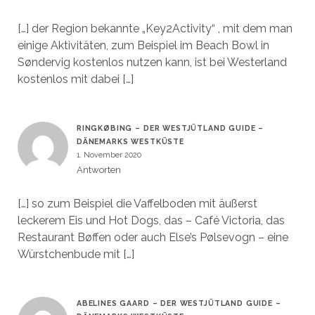
[…] der Region bekannte „Key2Activity“ , mit dem man
einige Aktivitäten, zum Beispiel im Beach Bowl in
Søndervig kostenlos nutzen kann, ist bei Westerland
kostenlos mit dabei […]
RINGKØBING – DER WESTJÜTLAND GUIDE –
DÄNEMARKS WESTKÜSTE
1. November 2020
Antworten
[…] so zum Beispiel die Vaffelboden mit äußerst
leckerem Eis und Hot Dogs, das – Café Victoria, das
Restaurant Bøffen oder auch Else’s Pølsevogn – eine
Würstchenbude mit […]
ABELINES GAARD – DER WESTJÜTLAND GUIDE –