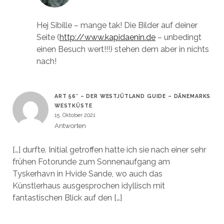
Hej Sibille – mange tak! Die Bilder auf deiner
Seite (
http://www.kapidaenin.de
– unbedingt
einen Besuch wert!!!) stehen dem aber in nichts
nach!
ART 56° – DER WESTJÜTLAND GUIDE – DÄNEMARKS
WESTKÜSTE
15. Oktober 2021
Antworten
[…] durfte. Initial getroffen hatte ich sie nach einer sehr
frühen Fotorunde zum Sonnenaufgang am
Tyskerhavn in Hvide Sande, wo auch das
Künstlerhaus ausgesprochen idyllisch mit
fantastischen Blick auf den […]