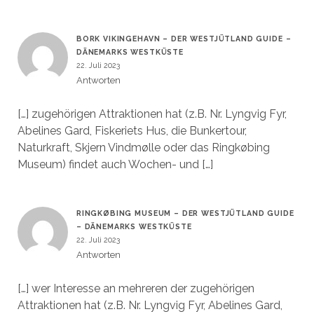
BORK VIKINGEHAVN – DER WESTJÜTLAND GUIDE –
DÄNEMARKS WESTKÜSTE
22. Juli 2023
Antworten
[…] zugehörigen Attraktionen hat (z.B. Nr. Lyngvig Fyr,
Abelines Gard, Fiskeriets Hus, die Bunkertour,
Naturkraft, Skjern Vindmølle oder das Ringkøbing
Museum) findet auch Wochen- und […]
RINGKØBING MUSEUM – DER WESTJÜTLAND GUIDE
– DÄNEMARKS WESTKÜSTE
22. Juli 2023
Antworten
[…] wer Interesse an mehreren der zugehörigen
Attraktionen hat (z.B. Nr. Lyngvig Fyr, Abelines Gard,