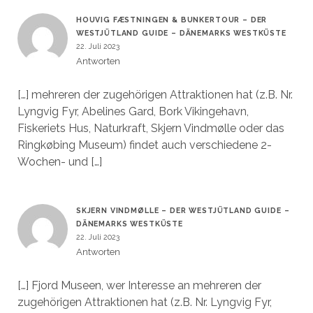
HOUVIG FÆSTNINGEN & BUNKERTOUR – DER
WESTJÜTLAND GUIDE – DÄNEMARKS WESTKÜSTE
22. Juli 2023
Antworten
[…] mehreren der zugehörigen Attraktionen hat (z.B. Nr.
Lyngvig Fyr, Abelines Gard, Bork Vikingehavn,
Fiskeriets Hus, Naturkraft, Skjern Vindmølle oder das
Ringkøbing Museum) findet auch verschiedene 2-
Wochen- und […]
SKJERN VINDMØLLE – DER WESTJÜTLAND GUIDE –
DÄNEMARKS WESTKÜSTE
22. Juli 2023
Antworten
[…] Fjord Museen, wer Interesse an mehreren der
zugehörigen Attraktionen hat (z.B. Nr. Lyngvig Fyr,