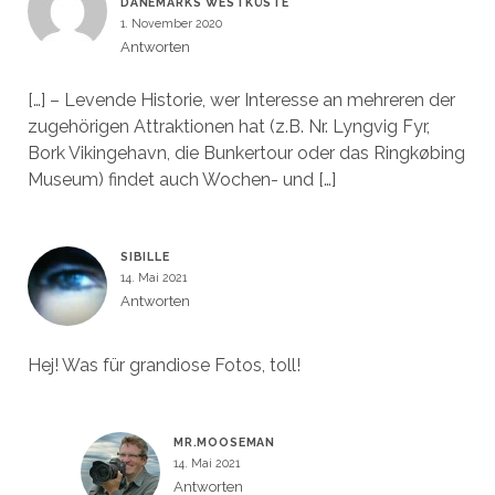
DÄNEMARKS WESTKÜSTE
1. November 2020
Antworten
[…] – Levende Historie, wer Interesse an mehreren der
zugehörigen Attraktionen hat (z.B. Nr. Lyngvig Fyr,
Bork Vikingehavn, die Bunkertour oder das Ringkøbing
Museum) findet auch Wochen- und […]
SIBILLE
14. Mai 2021
Antworten
Hej! Was für grandiose Fotos, toll!
MR.MOOSEMAN
14. Mai 2021
Antworten