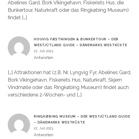
Abelines Gard, Bork Vikingehavn, Fiskeriets Hus, die
Bunkertour, Naturkraft oder das Ringkøbing Museum)
findet […]
HOUVIG FÆSTNINGEN & BUNKERTOUR – DER
WESTJÜTLAND GUIDE – DÄNEMARKS WESTKÜSTE
22. Juli 2023
Antworten
[…] Attraktionen hat (z.B. Nr. Lyngvig Fyr, Abelines Gard,
Bork Vikingehavn, Fiskeriets Hus, Naturkraft, Skjern
Vindmølle oder das Ringkøbing Museum) findet auch
verschiedene 2-Wochen- und […]
RINGKØBING MUSEUM – DER WESTJÜTLAND GUIDE
– DÄNEMARKS WESTKÜSTE
22. Juli 2023
Antworten