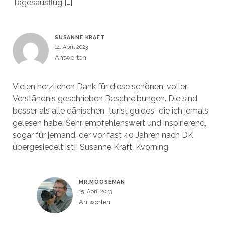
Tagesausflug […]
SUSANNE KRAFT
14. April 2023
Antworten
Vielen herzlichen Dank für diese schönen, voller
Verständnis geschrieben Beschreibungen. Die sind
besser als alle dänischen „turist guides“ die ich jemals
gelesen habe. Sehr empfehlenswert und inspirierend,
sogar für jemand, der vor fast 40 Jahren nach DK
übergesiedelt ist!! Susanne Kraft, Kvorning
MR.MOOSEMAN
15. April 2023
Antworten