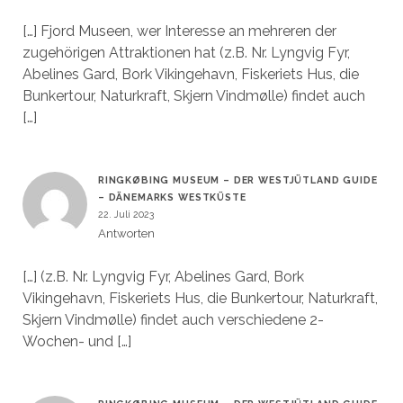
[…] Fjord Museen, wer Interesse an mehreren der
zugehörigen Attraktionen hat (z.B. Nr. Lyngvig Fyr,
Abelines Gard, Bork Vikingehavn, Fiskeriets Hus, die
Bunkertour, Naturkraft, Skjern Vindmølle) findet auch
[…]
RINGKØBING MUSEUM – DER WESTJÜTLAND GUIDE
– DÄNEMARKS WESTKÜSTE
22. Juli 2023
Antworten
[…] (z.B. Nr. Lyngvig Fyr, Abelines Gard, Bork
Vikingehavn, Fiskeriets Hus, die Bunkertour, Naturkraft,
Skjern Vindmølle) findet auch verschiedene 2-
Wochen- und […]