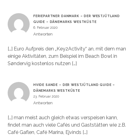
FERIEPARTNER DANMARK – DER WESTJÜTLAND
GUIDE – DÄNEMARKS WESTKÜSTE
6. Februar 2020
Antworten
[…] Euro Aufpreis den „Key2Activity“ an, mit dem man
einige Aktivitäten, zum Beispiel im Beach Bowl in
Søndervig kostenlos nutzen […]
HVIDE SANDE – DER WESTJÜTLAND GUIDE –
DÄNEMARKS WESTKÜSTE
23. Februar 2020
Antworten
[…] man meist auch gleich etwas verspeisen kann,
findet man auch viele Cafés und Gaststätten wie z.B.
Café Gaflen, Café Marina, Ejvinds […]