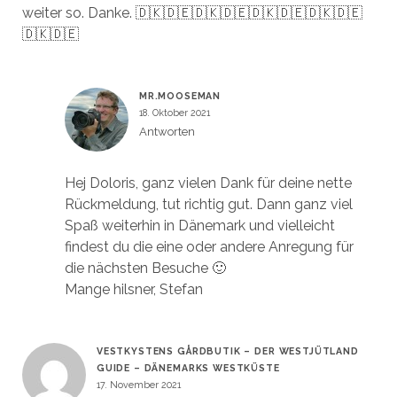
weiter so. Danke. 🇩🇰🇩🇪🇩🇰🇩🇪🇩🇰🇩🇪🇩🇰🇩🇪
🇩🇰🇩🇪
MR.MOOSEMAN
18. Oktober 2021
Antworten
Hej Doloris, ganz vielen Dank für deine nette
Rückmeldung, tut richtig gut. Dann ganz viel
Spaß weiterhin in Dänemark und vielleicht
findest du die eine oder andere Anregung für
die nächsten Besuche 🙂
Mange hilsner, Stefan
VESTKYSTENS GÅRDBUTIK – DER WESTJÜTLAND
GUIDE – DÄNEMARKS WESTKÜSTE
17. November 2021