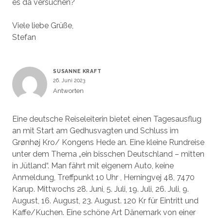
es da versuchen?
Viele liebe Grüße,
Stefan
SUSANNE KRAFT
26. Juni 2023
Antworten
Eine deutsche Reiseleiterin bietet einen Tagesausflug
an mit Start am Gedhusvagten und Schluss im
Grønhøj Kro/ Kongens Hede an. Eine kleine Rundreise
unter dem Thema „ein bisschen Deutschland – mitten
in Jütland“. Man fährt mit eigenem Auto, keine
Anmeldung, Treffpunkt 10 Uhr , Herningvej 48, 7470
Karup. Mittwochs 28. Juni, 5. Juli, 19. Juli, 26. Juli, 9.
August, 16. August, 23. August. 120 Kr für Eintritt und
Kaffe/Kuchen. Eine schöne Art Dänemark von einer