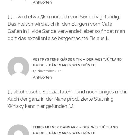
Antworten
[…] – wird etwa 5km nördlich von Søndervig fündig.
Das Fleisch wird auch in den Burgern vom Café
Gaflen in Hvide Sande verwendet, ebenso findet man
dort das exzellente selbstgemachte Eis aus […]
VESTKYSTENS GÅRDBUTIK – DER WESTJÜTLAND
GUIDE – DÄNEMARKS WESTKÜSTE
17. November 2021
Antworten
[…] alkoholische Spezialitäten – und noch einiges mehr.
Auch der ganz in der Nähe produzierte Stauning
Whisky kann hier gefunden […]
FERIEPARTNER DANMARK – DER WESTJÜTLAND
GUIDE – DÄNEMARKS WESTKÜSTE