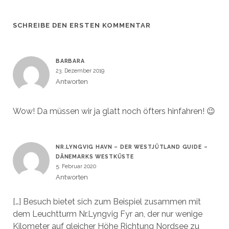
SCHREIBE DEN ERSTEN KOMMENTAR
BARBARA
23. Dezember 2019
Antworten
Wow! Da müssen wir ja glatt noch öfters hinfahren! 😉
NR.LYNGVIG HAVN – DER WESTJÜTLAND GUIDE –
DÄNEMARKS WESTKÜSTE
5. Februar 2020
Antworten
[…] Besuch bietet sich zum Beispiel zusammen mit
dem Leuchtturm Nr.Lyngvig Fyr an, der nur wenige
Kilometer auf gleicher Höhe Richtung Nordsee zu