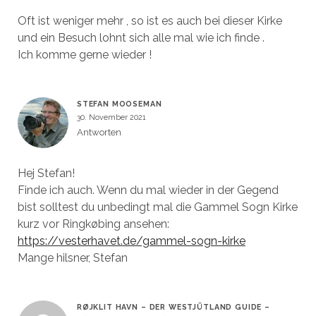
Oft ist weniger mehr , so ist es auch bei dieser Kirke
und ein Besuch lohnt sich alle mal wie ich finde .
Ich komme gerne wieder !
STEFAN MOOSEMAN
30. November 2021
Antworten
Hej Stefan!
Finde ich auch. Wenn du mal wieder in der Gegend
bist solltest du unbedingt mal die Gammel Sogn Kirke
kurz vor Ringkøbing ansehen:
https://vesterhavet.de/gammel-sogn-kirke
Mange hilsner, Stefan
RØJKLIT HAVN – DER WESTJÜTLAND GUIDE –