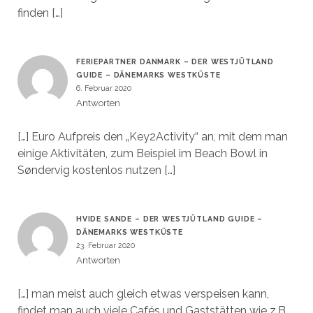
finden […]
FERIEPARTNER DANMARK – DER WESTJÜTLAND
GUIDE – DÄNEMARKS WESTKÜSTE
6. Februar 2020
Antworten
[…] Euro Aufpreis den „Key2Activity“ an, mit dem man
einige Aktivitäten, zum Beispiel im Beach Bowl in
Søndervig kostenlos nutzen […]
HVIDE SANDE – DER WESTJÜTLAND GUIDE –
DÄNEMARKS WESTKÜSTE
23. Februar 2020
Antworten
[…] man meist auch gleich etwas verspeisen kann,
findet man auch viele Cafés und Gaststätten wie z.B.