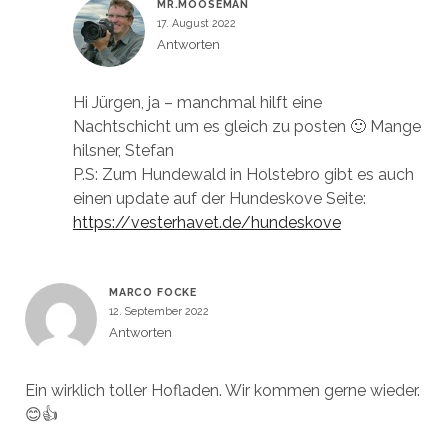
MR.MOOSEMAN
17. August 2022
Antworten
Hi Jürgen, ja – manchmal hilft eine
Nachtschicht um es gleich zu posten 🙂 Mange
hilsner, Stefan
P.S: Zum Hundewald in Holstebro gibt es auch
einen update auf der Hundeskove Seite:
https://vesterhavet.de/hundeskove
MARCO FOCKE
12. September 2022
Antworten
Ein wirklich toller Hofladen. Wir kommen gerne wieder.
😊👍