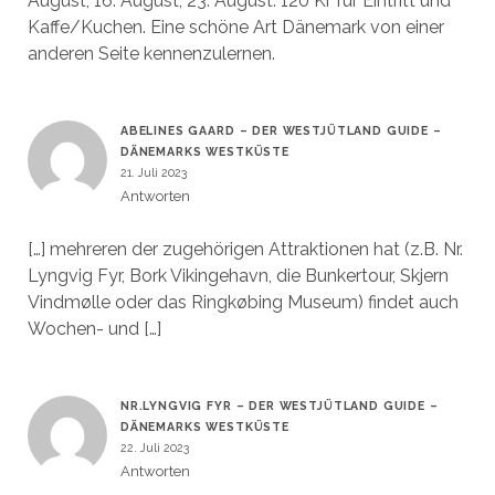
August, 16. August, 23. August. 120 Kr für Eintritt und
Kaffe/Kuchen. Eine schöne Art Dänemark von einer
anderen Seite kennenzulernen.
ABELINES GAARD – DER WESTJÜTLAND GUIDE –
DÄNEMARKS WESTKÜSTE
21. Juli 2023
Antworten
[…] mehreren der zugehörigen Attraktionen hat (z.B. Nr.
Lyngvig Fyr, Bork Vikingehavn, die Bunkertour, Skjern
Vindmølle oder das Ringkøbing Museum) findet auch
Wochen- und […]
NR.LYNGVIG FYR – DER WESTJÜTLAND GUIDE –
DÄNEMARKS WESTKÜSTE
22. Juli 2023
Antworten