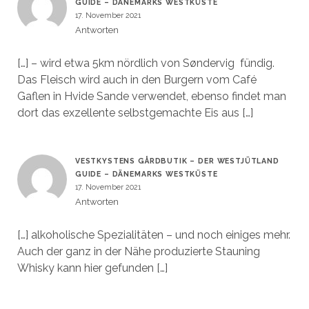
GUIDE – DÄNEMARKS WESTKÜSTE
17. November 2021
Antworten
[…] – wird etwa 5km nördlich von Søndervig fündig.
Das Fleisch wird auch in den Burgern vom Café
Gaflen in Hvide Sande verwendet, ebenso findet man
dort das exzellente selbstgemachte Eis aus […]
VESTKYSTENS GÅRDBUTIK – DER WESTJÜTLAND
GUIDE – DÄNEMARKS WESTKÜSTE
17. November 2021
Antworten
[…] alkoholische Spezialitäten – und noch einiges mehr.
Auch der ganz in der Nähe produzierte Stauning
Whisky kann hier gefunden […]