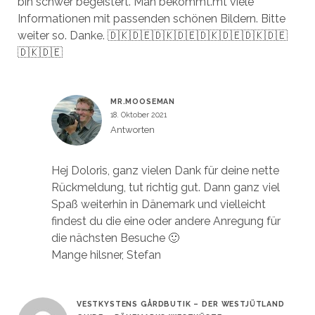
bin schwer begeistert. Man bekommt.mt viele
Informationen mit passenden schönen Bildern. Bitte
weiter so. Danke. 🇩🇰🇩🇪🇩🇰🇩🇪🇩🇰🇩🇪🇩🇰🇩🇪
🇩🇰🇩🇪
MR.MOOSEMAN
18. Oktober 2021
Antworten
Hej Doloris, ganz vielen Dank für deine nette
Rückmeldung, tut richtig gut. Dann ganz viel
Spaß weiterhin in Dänemark und vielleicht
findest du die eine oder andere Anregung für
die nächsten Besuche 🙂
Mange hilsner, Stefan
VESTKYSTENS GÅRDBUTIK – DER WESTJÜTLAND