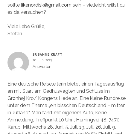
sollte
likenordisk@gmail.com
sein – vielleicht willst du
es da versuchen?
Viele liebe Grüße,
Stefan
SUSANNE KRAFT
26. Juni 2023
Antworten
Eine deutsche Reiseleiterin bietet einen Tagesausflug
an mit Start am Gedhusvagten und Schluss im
Grønhøj Kro/ Kongens Hede an. Eine kleine Rundreise
unter dem Thema „ein bisschen Deutschland – mitten
in Jütland“. Man fährt mit eigenem Auto, keine
Anmeldung, Treffpunkt 10 Uhr , Herningvej 48, 7470
Karup. Mittwochs 28. Juni, 5. Juli, 19. Juli, 26. Juli, 9.