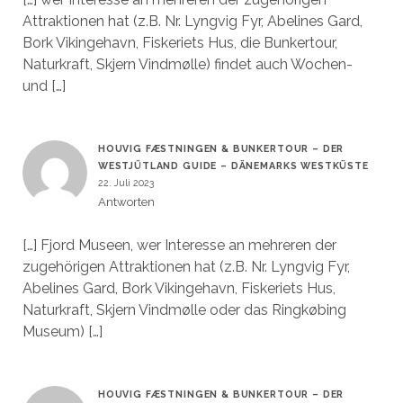
Attraktionen hat (z.B. Nr. Lyngvig Fyr, Abelines Gard,
Bork Vikingehavn, Fiskeriets Hus, die Bunkertour,
Naturkraft, Skjern Vindmølle) findet auch Wochen-
und […]
HOUVIG FÆSTNINGEN & BUNKERTOUR – DER
WESTJÜTLAND GUIDE – DÄNEMARKS WESTKÜSTE
22. Juli 2023
Antworten
[…] Fjord Museen, wer Interesse an mehreren der
zugehörigen Attraktionen hat (z.B. Nr. Lyngvig Fyr,
Abelines Gard, Bork Vikingehavn, Fiskeriets Hus,
Naturkraft, Skjern Vindmølle oder das Ringkøbing
Museum) […]
HOUVIG FÆSTNINGEN & BUNKERTOUR – DER