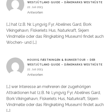
WESTJÜTLAND GUIDE – DÄNEMARKS WESTKÜSTE
22. Juli 2023
Antworten
[…] hat (z.B. Nr. Lyngvig Fyr, Abelines Gard, Bork
Vikingehavn, Fiskeriets Hus, Naturkraft, Skjern
Vindmølle oder das Ringkøbing Museum) findet auch
Wochen- und […]
HOUVIG FÆSTNINGEN & BUNKERTOUR – DER
WESTJÜTLAND GUIDE – DÄNEMARKS WESTKÜSTE
22. Juli 2023
Antworten
[…] wer Interesse an mehreren der zugehörigen
Attraktionen hat (z.B. Nr. Lyngvig Fyr, Abelines Gard,
Bork Vikingehavn, Fiskeriets Hus, Naturkraft, Skjern
Vindmølle oder das Ringkøbing Museum) findet auch
[…]