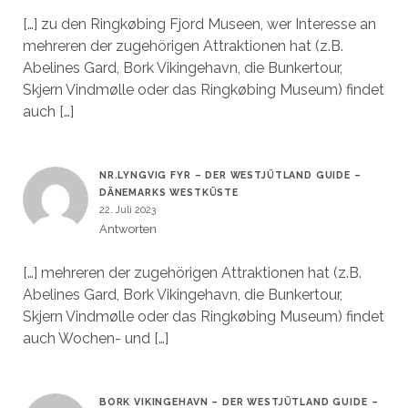
[…] zu den Ringkøbing Fjord Museen, wer Interesse an
mehreren der zugehörigen Attraktionen hat (z.B.
Abelines Gard, Bork Vikingehavn, die Bunkertour,
Skjern Vindmølle oder das Ringkøbing Museum) findet
auch […]
NR.LYNGVIG FYR – DER WESTJÜTLAND GUIDE –
DÄNEMARKS WESTKÜSTE
22. Juli 2023
Antworten
[…] mehreren der zugehörigen Attraktionen hat (z.B.
Abelines Gard, Bork Vikingehavn, die Bunkertour,
Skjern Vindmølle oder das Ringkøbing Museum) findet
auch Wochen- und […]
BORK VIKINGEHAVN – DER WESTJÜTLAND GUIDE –