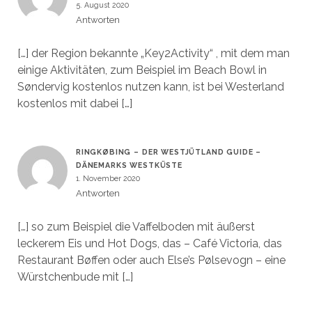
5. August 2020
Antworten
[…] der Region bekannte „Key2Activity“ , mit dem man
einige Aktivitäten, zum Beispiel im Beach Bowl in
Søndervig kostenlos nutzen kann, ist bei Westerland
kostenlos mit dabei […]
RINGKØBING – DER WESTJÜTLAND GUIDE –
DÄNEMARKS WESTKÜSTE
1. November 2020
Antworten
[…] so zum Beispiel die Vaffelboden mit äußerst
leckerem Eis und Hot Dogs, das – Café Victoria, das
Restaurant Bøffen oder auch Else’s Pølsevogn – eine
Würstchenbude mit […]