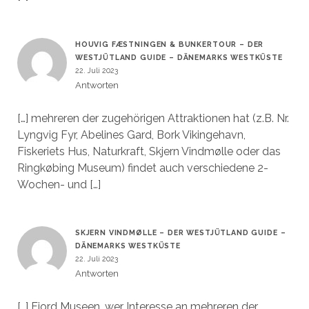
HOUVIG FÆSTNINGEN & BUNKERTOUR – DER
WESTJÜTLAND GUIDE – DÄNEMARKS WESTKÜSTE
22. Juli 2023
Antworten
[…] mehreren der zugehörigen Attraktionen hat (z.B. Nr.
Lyngvig Fyr, Abelines Gard, Bork Vikingehavn,
Fiskeriets Hus, Naturkraft, Skjern Vindmølle oder das
Ringkøbing Museum) findet auch verschiedene 2-
Wochen- und […]
SKJERN VINDMØLLE – DER WESTJÜTLAND GUIDE –
DÄNEMARKS WESTKÜSTE
22. Juli 2023
Antworten
[…] Fjord Museen, wer Interesse an mehreren der