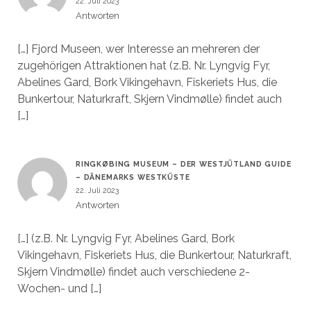
22. Juli 2023
Antworten
[…] Fjord Museen, wer Interesse an mehreren der
zugehörigen Attraktionen hat (z.B. Nr. Lyngvig Fyr,
Abelines Gard, Bork Vikingehavn, Fiskeriets Hus, die
Bunkertour, Naturkraft, Skjern Vindmølle) findet auch
[…]
RINGKØBING MUSEUM – DER WESTJÜTLAND GUIDE
– DÄNEMARKS WESTKÜSTE
22. Juli 2023
Antworten
[…] (z.B. Nr. Lyngvig Fyr, Abelines Gard, Bork
Vikingehavn, Fiskeriets Hus, die Bunkertour, Naturkraft,
Skjern Vindmølle) findet auch verschiedene 2-
Wochen- und […]