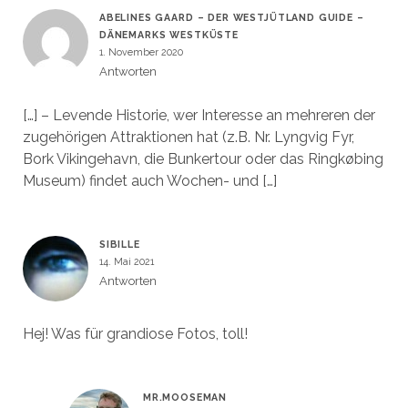
ABELINES GAARD – DER WESTJÜTLAND GUIDE –
DÄNEMARKS WESTKÜSTE
1. November 2020
Antworten
[…] – Levende Historie, wer Interesse an mehreren der
zugehörigen Attraktionen hat (z.B. Nr. Lyngvig Fyr,
Bork Vikingehavn, die Bunkertour oder das Ringkøbing
Museum) findet auch Wochen- und […]
SIBILLE
14. Mai 2021
Antworten
Hej! Was für grandiose Fotos, toll!
MR.MOOSEMAN