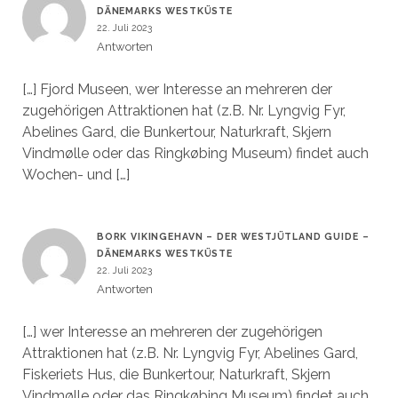
DÄNEMARKS WESTKÜSTE
22. Juli 2023
Antworten
[…] Fjord Museen, wer Interesse an mehreren der
zugehörigen Attraktionen hat (z.B. Nr. Lyngvig Fyr,
Abelines Gard, die Bunkertour, Naturkraft, Skjern
Vindmølle oder das Ringkøbing Museum) findet auch
Wochen- und […]
BORK VIKINGEHAVN – DER WESTJÜTLAND GUIDE –
DÄNEMARKS WESTKÜSTE
22. Juli 2023
Antworten
[…] wer Interesse an mehreren der zugehörigen
Attraktionen hat (z.B. Nr. Lyngvig Fyr, Abelines Gard,
Fiskeriets Hus, die Bunkertour, Naturkraft, Skjern
Vindmølle oder das Ringkøbing Museum) findet auch