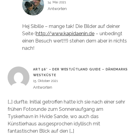
14. Mai 2021
Antworten
Hej Sibille – mange tak! Die Bilder auf deiner
Seite (
http://www.kapidaenin.de
– unbedingt
einen Besuch wert!!!) stehen dem aber in nichts
nach!
ART 56° – DER WESTJÜTLAND GUIDE – DÄNEMARKS
WESTKÜSTE
15. Oktober 2021
Antworten
[…] durfte. Initial getroffen hatte ich sie nach einer sehr
frühen Fotorunde zum Sonnenaufgang am
Tyskerhavn in Hvide Sande, wo auch das
Künstlerhaus ausgesprochen idyllisch mit
fantastischen Blick auf den […]