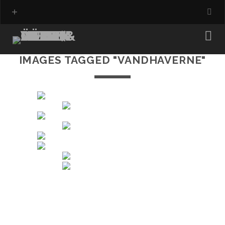
IMAGES TAGGED "VANDHAVERNE"