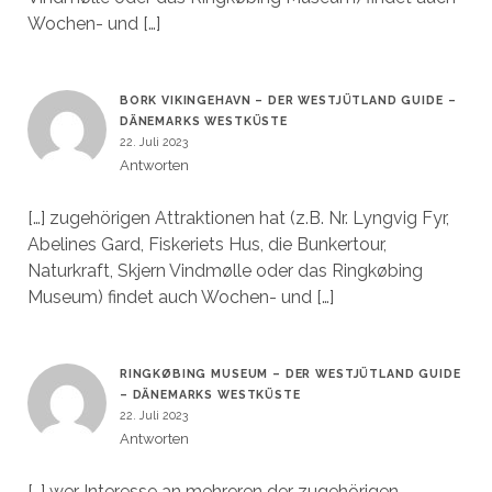
Wochen- und […]
BORK VIKINGEHAVN – DER WESTJÜTLAND GUIDE –
DÄNEMARKS WESTKÜSTE
22. Juli 2023
Antworten
[…] zugehörigen Attraktionen hat (z.B. Nr. Lyngvig Fyr,
Abelines Gard, Fiskeriets Hus, die Bunkertour,
Naturkraft, Skjern Vindmølle oder das Ringkøbing
Museum) findet auch Wochen- und […]
RINGKØBING MUSEUM – DER WESTJÜTLAND GUIDE
– DÄNEMARKS WESTKÜSTE
22. Juli 2023
Antworten
[…] wer Interesse an mehreren der zugehörigen