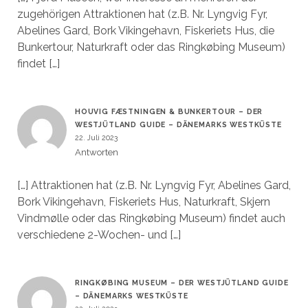
zugehörigen Attraktionen hat (z.B. Nr. Lyngvig Fyr,
Abelines Gard, Bork Vikingehavn, Fiskeriets Hus, die
Bunkertour, Naturkraft oder das Ringkøbing Museum)
findet […]
HOUVIG FÆSTNINGEN & BUNKERTOUR – DER
WESTJÜTLAND GUIDE – DÄNEMARKS WESTKÜSTE
22. Juli 2023
Antworten
[…] Attraktionen hat (z.B. Nr. Lyngvig Fyr, Abelines Gard,
Bork Vikingehavn, Fiskeriets Hus, Naturkraft, Skjern
Vindmølle oder das Ringkøbing Museum) findet auch
verschiedene 2-Wochen- und […]
RINGKØBING MUSEUM – DER WESTJÜTLAND GUIDE
– DÄNEMARKS WESTKÜSTE