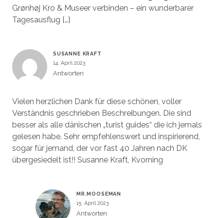
Grønhøj Kro & Museer verbinden – ein wunderbarer
Tagesausflug […]
SUSANNE KRAFT
14. April 2023
Antworten
Vielen herzlichen Dank für diese schönen, voller
Verständnis geschrieben Beschreibungen. Die sind
besser als alle dänischen „turist guides“ die ich jemals
gelesen habe. Sehr empfehlenswert und inspirierend,
sogar für jemand, der vor fast 40 Jahren nach DK
übergesiedelt ist!! Susanne Kraft, Kvorning
MR.MOOSEMAN
15. April 2023
Antworten