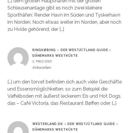
[…] dem großen Haupthafen mit der großen
Schleusenanlage gibt es noch zwei kleinere
Sporthäfen: Render Havn im Süden und Tyskerhavn
im Norden. Noch etwas weiter im Norden, aber noch
zu Hvide gehörend, der […]
RINGKØBING – DER WESTJÜTLAND GUIDE –
DÄNEMARKS WESTKÜSTE
2. März 2020
Antworten
[…] um den torvet befinden sich auch viele Geschäfte
und Essensmöglichkeiten, so zum Beispiel die
Vaffelboden mit äußerst leckerem Eis und Hot Dogs,
das – Café Victoria, das Restaurant Bøffen oder […]
WESTERLAND.DK – DER WESTJÜTLAND GUIDE –
DÄNEMARKS WESTKÜSTE