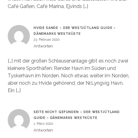
Café Gaflen, Café Marina, Ejvinds […]
HVIDE SANDE – DER WESTJÜTLAND GUIDE –
DÄNEMARKS WESTKÜSTE
23. Februar 2020
Antworten
[…] mit der großen Schleusenanlage gibt es noch zwei
kleinere Sporthäfen: Render Havn im Süden und
Tyskerhavn im Norden. Noch etwas weiter im Norden,
aber noch zu Hvide gehörend, der Nr.Lyngvig Havn.
Ein […]
SEITE NICHT GEFUNDEN – DER WESTJÜTLAND
GUIDE – DÄNEMARKS WESTKÜSTE
1. März 2020
Antworten