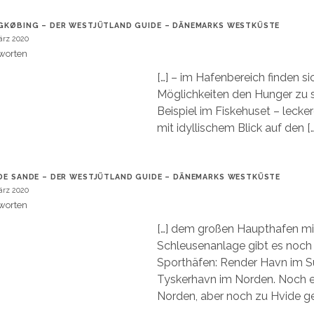
GKØBING – DER WESTJÜTLAND GUIDE – DÄNEMARKS WESTKÜSTE
ärz 2020
worten
[…] – im Hafenbereich finden si
Möglichkeiten den Hunger zu s
Beispiel im Fiskehuset – lecke
mit idyllischem Blick auf den […
DE SANDE – DER WESTJÜTLAND GUIDE – DÄNEMARKS WESTKÜSTE
ärz 2020
worten
[…] dem großen Haupthafen mi
Schleusenanlage gibt es noch 
Sporthäfen: Render Havn im 
Tyskerhavn im Norden. Noch e
Norden, aber noch zu Hvide ge