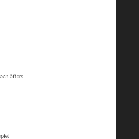
och öfters
spiel