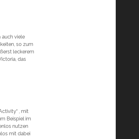
h auch viele
keiten, so zum
ußerst leckerem
ictoria, das
tivity“ , mit
um Beispiel im
enlos nutzen
nlos mit dabei