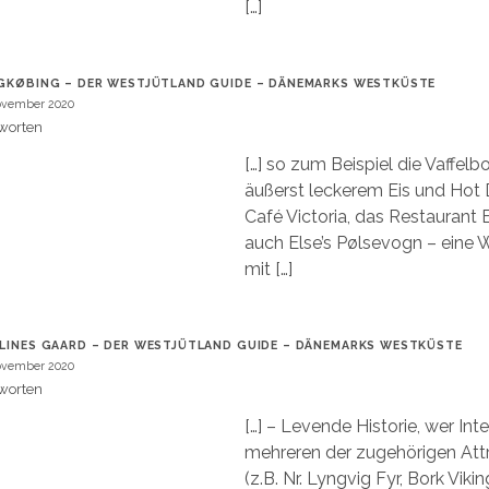
[…]
GKØBING – DER WESTJÜTLAND GUIDE – DÄNEMARKS WESTKÜSTE
ovember 2020
worten
[…] so zum Beispiel die Vaffel
äußerst leckerem Eis und Hot 
Café Victoria, das Restaurant 
auch Else’s Pølsevogn – eine
mit […]
LINES GAARD – DER WESTJÜTLAND GUIDE – DÄNEMARKS WESTKÜSTE
ovember 2020
worten
[…] – Levende Historie, wer Int
mehreren der zugehörigen Att
(z.B. Nr. Lyngvig Fyr, Bork Viki