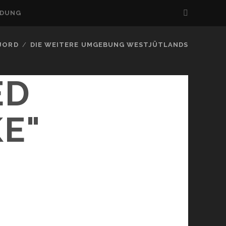
LDUNG
FJORD
DIE WEITERE UMGEBUNG WESTJÜTLANDS
ED
E"