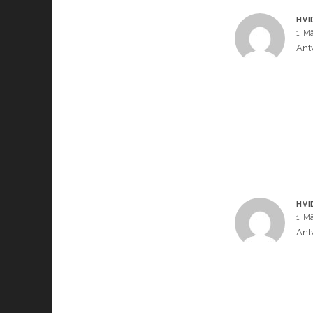
HVI
1. M
Ant
HVI
1. M
Ant