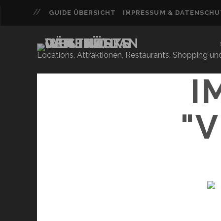
GUIDE ÜBERSICHT
IMPRESSUM & DATENSCH
Locations, Attraktionen, Restaurants, Shopping u
I
"