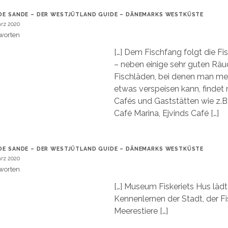
DE SANDE – DER WESTJÜTLAND GUIDE – DÄNEMARKS WESTKÜSTE
ärz 2020
worten
[…] Dem Fischfang folgt die Fi
– neben einige sehr guten Räu
Fischläden, bei denen man mei
etwas verspeisen kann, findet
Cafés und Gaststätten wie z.B.
Café Marina, Ejvinds Café […]
DE SANDE – DER WESTJÜTLAND GUIDE – DÄNEMARKS WESTKÜSTE
ärz 2020
worten
[…] Museum Fiskeriets Hus läd
Kennenlernen der Stadt, der Fi
Meerestiere […]