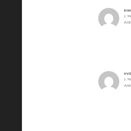
RIN
2. M
Ant
HVI
2. M
Ant