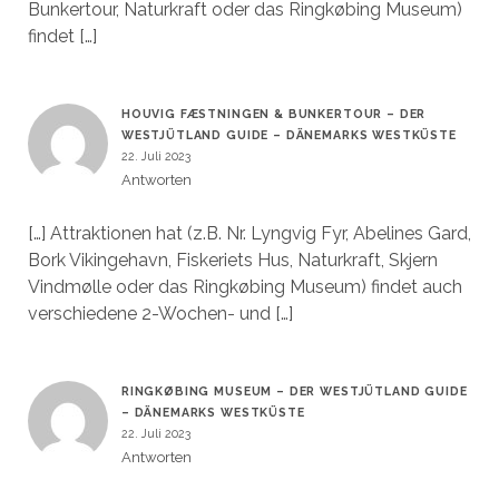
Bunkertour, Naturkraft oder das Ringkøbing Museum)
findet […]
HOUVIG FÆSTNINGEN & BUNKERTOUR – DER
WESTJÜTLAND GUIDE – DÄNEMARKS WESTKÜSTE
22. Juli 2023
Antworten
[…] Attraktionen hat (z.B. Nr. Lyngvig Fyr, Abelines Gard,
Bork Vikingehavn, Fiskeriets Hus, Naturkraft, Skjern
Vindmølle oder das Ringkøbing Museum) findet auch
verschiedene 2-Wochen- und […]
RINGKØBING MUSEUM – DER WESTJÜTLAND GUIDE
– DÄNEMARKS WESTKÜSTE
22. Juli 2023
Antworten