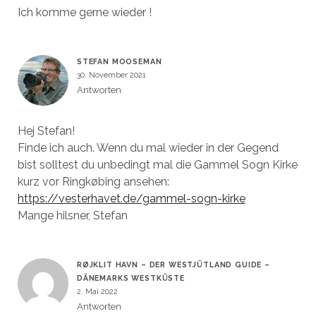
Ich komme gerne wieder !
STEFAN MOOSEMAN
30. November 2021
Antworten
Hej Stefan!
Finde ich auch. Wenn du mal wieder in der Gegend
bist solltest du unbedingt mal die Gammel Sogn Kirke
kurz vor Ringkøbing ansehen:
https://vesterhavet.de/gammel-sogn-kirke
Mange hilsner, Stefan
RØJKLIT HAVN – DER WESTJÜTLAND GUIDE –
DÄNEMARKS WESTKÜSTE
2. Mai 2022
Antworten