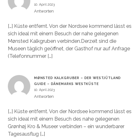
10. April 2023
Antworten
[…] Küste entfernt. Von der Nordsee kommend lässt es
sich ideal mit einem Besuch der nahe gelegenen
Mønsted Kalkgruben verbinden.Derzeit sind die
Museen täglich geöffnet, der Gasthof nur auf Anfrage
(Telefonnummer […]
MØNSTED KALKGRUBER – DER WESTJÜTLAND
GUIDE – DÄNEMARKS WESTKÜSTE
10. April 2023
Antworten
[…] Küste entfernt. Von der Nordsee kommend lässt es
sich ideal mit einem Besuch des nahe gelegenen
Grønhøj Kro & Museer verbinden – ein wunderbarer
Tagesausflug […]