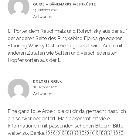
GUIDE – DÄNEMARKS WESTKÜSTE
15. Oktober 2021
Antworten
[…] Porter, dem Rauchmalz und Rohwhisky aus der auf
der anderen Seite des Ringkøbing Fjords gelegenen
Stauning Whisky Distillerie zugesetzt wird. Auch mit
anderen Zutaten wie Säften und verschiedensten
Hopfensorten aus der […]
DOLORIS GRILK
18. Oktober 2021
Antworten
Eine ganz tolle Arbeit, die du dir da gemacht hast. Ich
bin schwer begeistert. Man bekommt.mt viele
Informationen mit passenden schönen Bildern. Bitte
weiter so. Danke. 🇩🇰🇩🇪🇩🇰🇩🇪🇩🇰🇩🇪🇩🇰🇩🇪