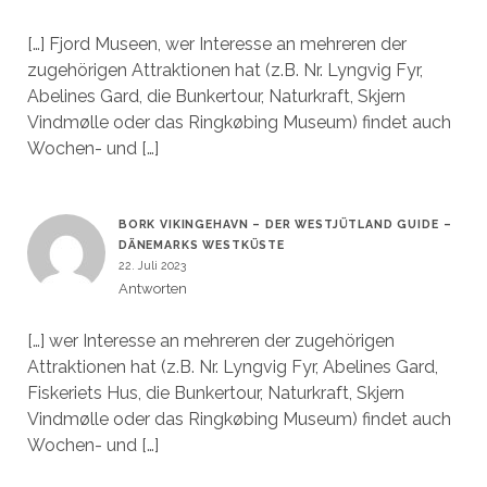
[…] Fjord Museen, wer Interesse an mehreren der
zugehörigen Attraktionen hat (z.B. Nr. Lyngvig Fyr,
Abelines Gard, die Bunkertour, Naturkraft, Skjern
Vindmølle oder das Ringkøbing Museum) findet auch
Wochen- und […]
BORK VIKINGEHAVN – DER WESTJÜTLAND GUIDE –
DÄNEMARKS WESTKÜSTE
22. Juli 2023
Antworten
[…] wer Interesse an mehreren der zugehörigen
Attraktionen hat (z.B. Nr. Lyngvig Fyr, Abelines Gard,
Fiskeriets Hus, die Bunkertour, Naturkraft, Skjern
Vindmølle oder das Ringkøbing Museum) findet auch
Wochen- und […]