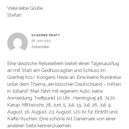
Viele liebe Grüße,
Stefan
SUSANNE KRAFT
26. Juni 2023
Antworten
Eine deutsche Reiseleiterin bietet einen Tagesausflug
an mit Start am Gedhusvagten und Schluss im
Grønhøj Kro/ Kongens Hede an. Eine kleine Rundreise
unter dem Thema „ein bisschen Deutschland – mitten
in Jütland“. Man fährt mit eigenem Auto, keine
Anmeldung, Treffpunkt 10 Uhr , Herningvej 48, 7470
Karup. Mittwochs 28. Juni, 5. Juli, 19. Juli, 26. Juli, 9.
August, 16. August, 23. August. 120 Kr für Eintritt und
Kaffe/Kuchen. Eine schöne Art Dänemark von einer
anderen Seite kennenzulernen.