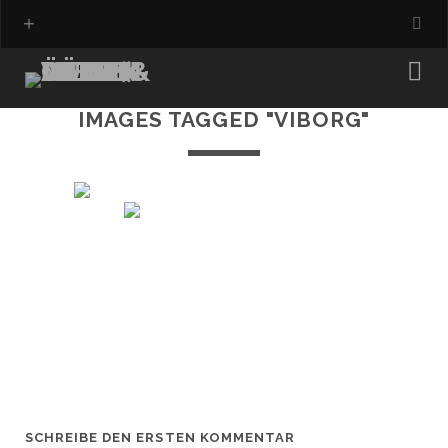
IMAGES TAGGED "VIBORG"
SCHREIBE DEN ERSTEN KOMMENTAR