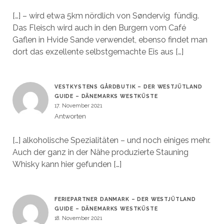
[…] – wird etwa 5km nördlich von Søndervig fündig.
Das Fleisch wird auch in den Burgern vom Café
Gaflen in Hvide Sande verwendet, ebenso findet man
dort das exzellente selbstgemachte Eis aus […]
VESTKYSTENS GÅRDBUTIK – DER WESTJÜTLAND
GUIDE – DÄNEMARKS WESTKÜSTE
17. November 2021
Antworten
[…] alkoholische Spezialitäten – und noch einiges mehr.
Auch der ganz in der Nähe produzierte Stauning
Whisky kann hier gefunden […]
FERIEPARTNER DANMARK – DER WESTJÜTLAND
GUIDE – DÄNEMARKS WESTKÜSTE
18. November 2021