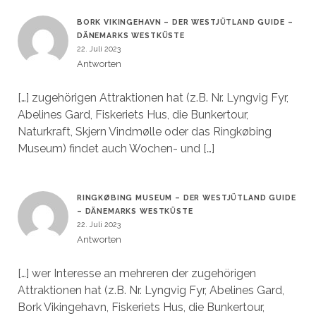
BORK VIKINGEHAVN – DER WESTJÜTLAND GUIDE –
DÄNEMARKS WESTKÜSTE
22. Juli 2023
Antworten
[…] zugehörigen Attraktionen hat (z.B. Nr. Lyngvig Fyr,
Abelines Gard, Fiskeriets Hus, die Bunkertour,
Naturkraft, Skjern Vindmølle oder das Ringkøbing
Museum) findet auch Wochen- und […]
RINGKØBING MUSEUM – DER WESTJÜTLAND GUIDE
– DÄNEMARKS WESTKÜSTE
22. Juli 2023
Antworten
[…] wer Interesse an mehreren der zugehörigen
Attraktionen hat (z.B. Nr. Lyngvig Fyr, Abelines Gard,
Bork Vikingehavn, Fiskeriets Hus, die Bunkertour,