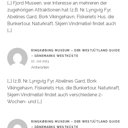
[…] Fjord Museen, wer Interesse an mehreren der
zugehörigen Attraktionen hat (z.B. Nr. Lyngvig Fyr,
Abelines Gard, Bork Vikingehavn, Fiskeriets Hus, die
Bunkertour, Naturkraft, Skjern Vindmølle) findet auch
[…]
RINGKØBING MUSEUM – DER WESTJÜTLAND GUIDE
– DÄNEMARKS WESTKÜSTE
22. Juli 2023
Antworten
[…] (z.B. Nr. Lyngvig Fyr, Abelines Gard, Bork
Vikingehavn, Fiskeriets Hus, die Bunkertour, Naturkraft,
Skjern Vindmølle) findet auch verschiedene 2-
Wochen- und […]
RINGKØBING MUSEUM – DER WESTJÜTLAND GUIDE
– DÄNEMARKS WESTKÜSTE