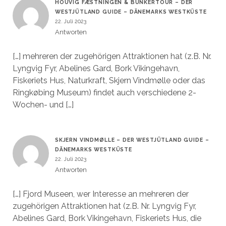
HOUVIG FÆSTNINGEN & BUNKERTOUR – DER
WESTJÜTLAND GUIDE – DÄNEMARKS WESTKÜSTE
22. Juli 2023
Antworten
[…] mehreren der zugehörigen Attraktionen hat (z.B. Nr.
Lyngvig Fyr, Abelines Gard, Bork Vikingehavn,
Fiskeriets Hus, Naturkraft, Skjern Vindmølle oder das
Ringkøbing Museum) findet auch verschiedene 2-
Wochen- und […]
SKJERN VINDMØLLE – DER WESTJÜTLAND GUIDE –
DÄNEMARKS WESTKÜSTE
22. Juli 2023
Antworten
[…] Fjord Museen, wer Interesse an mehreren der
zugehörigen Attraktionen hat (z.B. Nr. Lyngvig Fyr,
Abelines Gard, Bork Vikingehavn, Fiskeriets Hus, die