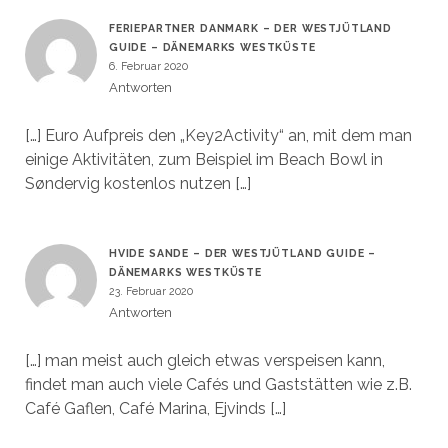
FERIEPARTNER DANMARK – DER WESTJÜTLAND
GUIDE – DÄNEMARKS WESTKÜSTE
6. Februar 2020
Antworten
[…] Euro Aufpreis den „Key2Activity“ an, mit dem man
einige Aktivitäten, zum Beispiel im Beach Bowl in
Søndervig kostenlos nutzen […]
HVIDE SANDE – DER WESTJÜTLAND GUIDE –
DÄNEMARKS WESTKÜSTE
23. Februar 2020
Antworten
[…] man meist auch gleich etwas verspeisen kann,
findet man auch viele Cafés und Gaststätten wie z.B.
Café Gaflen, Café Marina, Ejvinds […]