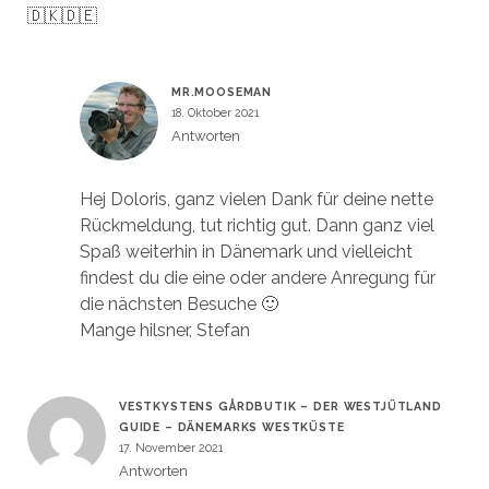
🇩🇰🇩🇪
MR.MOOSEMAN
18. Oktober 2021
Antworten
Hej Doloris, ganz vielen Dank für deine nette
Rückmeldung, tut richtig gut. Dann ganz viel
Spaß weiterhin in Dänemark und vielleicht
findest du die eine oder andere Anregung für
die nächsten Besuche 🙂
Mange hilsner, Stefan
VESTKYSTENS GÅRDBUTIK – DER WESTJÜTLAND
GUIDE – DÄNEMARKS WESTKÜSTE
17. November 2021
Antworten