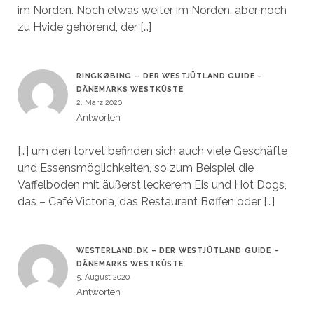
im Norden. Noch etwas weiter im Norden, aber noch
zu Hvide gehörend, der […]
RINGKØBING – DER WESTJÜTLAND GUIDE –
DÄNEMARKS WESTKÜSTE
2. März 2020
Antworten
[…] um den torvet befinden sich auch viele Geschäfte
und Essensmöglichkeiten, so zum Beispiel die
Vaffelboden mit äußerst leckerem Eis und Hot Dogs,
das – Café Victoria, das Restaurant Bøffen oder […]
WESTERLAND.DK – DER WESTJÜTLAND GUIDE –
DÄNEMARKS WESTKÜSTE
5. August 2020
Antworten