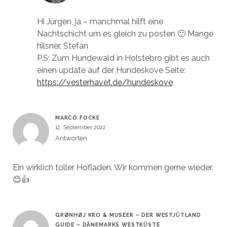
Hi Jürgen, ja – manchmal hilft eine
Nachtschicht um es gleich zu posten 🙂 Mange
hilsner, Stefan
P.S: Zum Hundewald in Holstebro gibt es auch
einen update auf der Hundeskove Seite:
https://vesterhavet.de/hundeskove
MARCO FOCKE
12. September 2022
Antworten
Ein wirklich toller Hofladen. Wir kommen gerne wieder.
😊👍
GRØNHØJ KRO & MUSEER – DER WESTJÜTLAND
GUIDE – DÄNEMARKS WESTKÜSTE