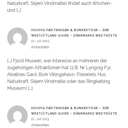
Naturkraft, Skjern Vindmølle) findet auch Wochen-
und […]
HOUVIG FÆSTNINGEN & BUNKERTOUR – DER
WESTJÜTLAND GUIDE – DÄNEMARKS WESTKÜSTE
22. Juli 2023
Antworten
[…] Fjord Museen, wer Interesse an mehreren der
zugehörigen Attraktionen hat (z.B. Nr. Lyngvig Fyr,
Abelines Gard, Bork Vikingehavn, Fiskeriets Hus,
Naturkraft, Skjern Vindmølle oder das Ringkøbing
Museum) […]
HOUVIG FÆSTNINGEN & BUNKERTOUR – DER
WESTJÜTLAND GUIDE – DÄNEMARKS WESTKÜSTE
22. Juli 2023
Antworten