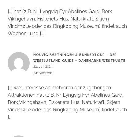
[…] hat (z.B. Nr. Lyngvig Fyr, Abelines Gard, Bork
Vikingehavn, Fiskeriets Hus, Naturkraft, Skjern
Vindmølle oder das Ringkøbing Museum) findet auch
Wochen- und […]
HOUVIG FÆSTNINGEN & BUNKERTOUR – DER
WESTJÜTLAND GUIDE – DÄNEMARKS WESTKÜSTE
22. Juli 2023
Antworten
[…] wer Interesse an mehreren der zugehörigen
Attraktionen hat (z.B. Nr. Lyngvig Fyr, Abelines Gard,
Bork Vikingehavn, Fiskeriets Hus, Naturkraft, Skjern
Vindmølle oder das Ringkøbing Museum) findet auch
[…]