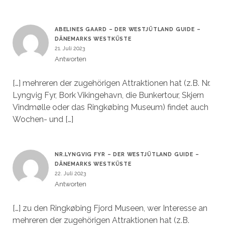
ABELINES GAARD – DER WESTJÜTLAND GUIDE –
DÄNEMARKS WESTKÜSTE
21. Juli 2023
Antworten
[…] mehreren der zugehörigen Attraktionen hat (z.B. Nr.
Lyngvig Fyr, Bork Vikingehavn, die Bunkertour, Skjern
Vindmølle oder das Ringkøbing Museum) findet auch
Wochen- und […]
NR.LYNGVIG FYR – DER WESTJÜTLAND GUIDE –
DÄNEMARKS WESTKÜSTE
22. Juli 2023
Antworten
[…] zu den Ringkøbing Fjord Museen, wer Interesse an
mehreren der zugehörigen Attraktionen hat (z.B.