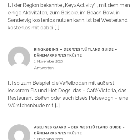
[…] der Region bekannte „Key2Activity“ , mit dem man
einige Aktivitäten, zum Beispiel im Beach Bowl in
Søndervig kostenlos nutzen kann, ist bei Westerland
kostenlos mit dabei […]
RINGKØBING – DER WESTJÜTLAND GUIDE –
DÄNEMARKS WESTKÜSTE
1. November 2020
Antworten
[…] so zum Beispiel die Vaffelboden mit äußerst
leckerem Eis und Hot Dogs, das – Café Victoria, das
Restaurant Bøffen oder auch Else’s Pølsevogn – eine
Würstchenbude mit […]
ABELINES GAARD – DER WESTJÜTLAND GUIDE –
DÄNEMARKS WESTKÜSTE
1. November 2020