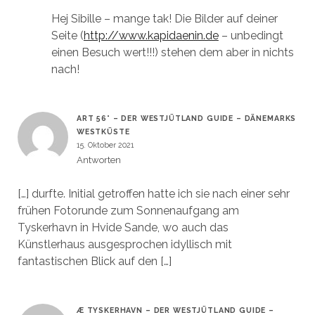
Hej Sibille – mange tak! Die Bilder auf deiner
Seite (
http://www.kapidaenin.de
– unbedingt
einen Besuch wert!!!) stehen dem aber in nichts
nach!
ART 56° – DER WESTJÜTLAND GUIDE – DÄNEMARKS
WESTKÜSTE
15. Oktober 2021
Antworten
[…] durfte. Initial getroffen hatte ich sie nach einer sehr
frühen Fotorunde zum Sonnenaufgang am
Tyskerhavn in Hvide Sande, wo auch das
Künstlerhaus ausgesprochen idyllisch mit
fantastischen Blick auf den […]
Æ TYSKERHAVN – DER WESTJÜTLAND GUIDE –